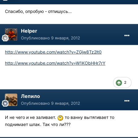
Спасибо, опробую - отпишусь...
Helper
Опубликовано
9 января, 2012
http://www.youtube.com/watch?v=ZGjw8Tz2lt0
http://www.youtube.com/watch?v=W1KObHHr7rY
2
Лепило
Опубликовано
9 января, 2012
И не чего и не заливает.
то ванну вытягивает то
поднимает шлак. Так что ли???