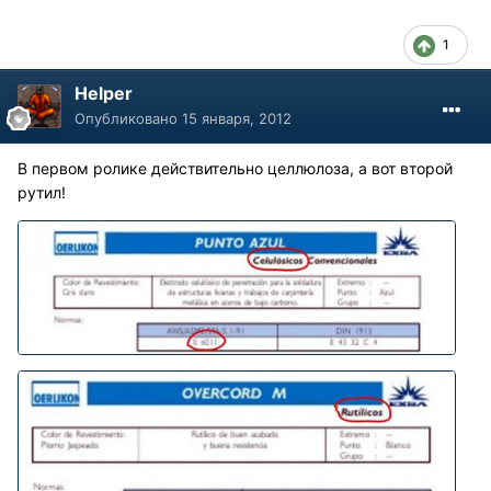
1
Helper
Опубликовано
15 января, 2012
В первом ролике действительно целлюлоза, а вот второй
рутил!