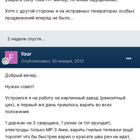
Хотя с другой стороны и на исправных генераторах особых
продвижений вперед не было...
2 недели спустя...
four
Опубликовано
30 января, 2012
Добрый вечер.
Нужен совет!
Устроился я на работу на кирпичный завод (ремонтный
цех), в первый же день пришлось варить во всех
положения.
1 держак на 3 сварщика, 1 резак (и тот ерундит),
электроды только МР-3 4мм, варить гнилые тележки (ещё
торопят что бы быстрее варил о красате шва реч не идет,