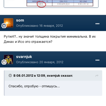
som
Опубликовано
16 января, 2012
Рутил!?.. ну значит толщина покрытия минимальна. В их
Динах и Исо это отражается?
svarnjuk
Опубликовано
20 января, 2012
В 08.01.2012 в 12:09, svarnjuk сказал:
Спасибо, опробую - отпишусь...