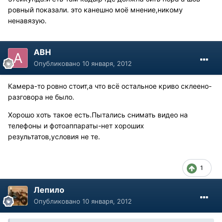
ровный показали. это канешно моё мнение,никому
ненавязую.
АВН
Опубликовано
10 января, 2012
Камера-то ровно стоит,а что всё остальное криво склеено-
разговора не было.
Хорошо хоть такое есть.Пытались снимать видео на
телефоны и фотоаппараты-нет хороших
результатов,условия не те.
1
Лепило
Опубликовано
10 января, 2012