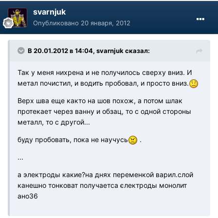
svarnjuk
Опубликовано
20 января, 2012
В 20.01.2012 в 14:04, svarnjuk сказал:
Так у меня нихрена и не получилось сверху вниз. И
метал почистил, и водить пробовал, и просто вниз.
Верх шва еще както на шов похож, а потом шлак
протекает через ванну и обзац, то с одной стороны
металл, то с другой...
буду пробовать, пока не научусь
.
...
а электроды какие?на днях переменкой варил.слой
канешно тонковат получаетса єлектроды монолит
ано36