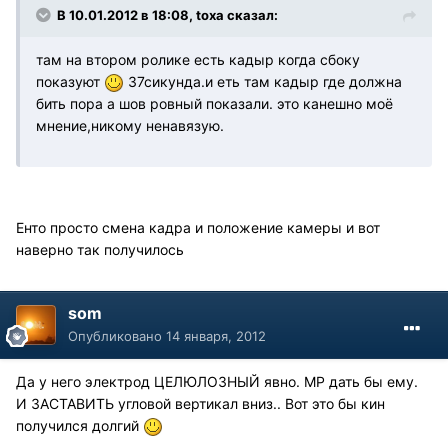
В 10.01.2012 в 18:08, toxa сказал:
там на втором ролике есть кадыр когда сбоку
показуют
37сикунда.и еть там кадыр где должна
бить пора а шов ровный показали. это канешно моё
мнение,никому ненавязую.
Енто просто смена кадра и положение камеры и вот
наверно так получилось
som
Опубликовано
14 января, 2012
Да у него электрод ЦЕЛЮЛОЗНЫЙ явно. МР дать бы ему.
И ЗАСТАВИТЬ угловой вертикал вниз.. Вот это бы кин
получился долгий