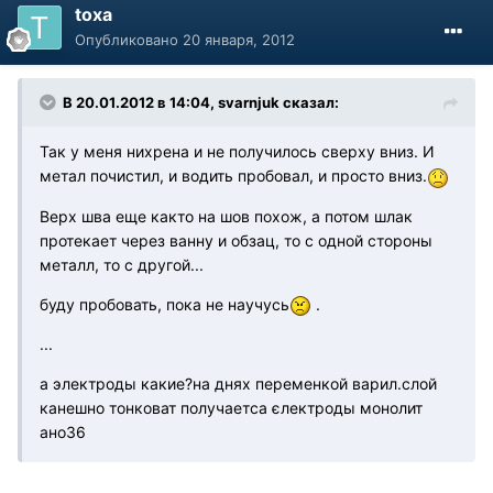
toxa
Опубликовано
20 января, 2012
В 20.01.2012 в 14:04, svarnjuk сказал:
Так у меня нихрена и не получилось сверху вниз. И
метал почистил, и водить пробовал, и просто вниз.
Верх шва еще както на шов похож, а потом шлак
протекает через ванну и обзац, то с одной стороны
металл, то с другой...
буду пробовать, пока не научусь
.
...
а электроды какие?на днях переменкой варил.слой
канешно тонковат получаетса єлектроды монолит
ано36