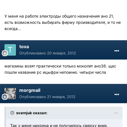
У меня на работе электроды общего назначения ано 21,
есть возможность выбирать фирму производителя, и то не
всегда...
toxa
Опубликовано
20 января, 2012
магазины возят практически только монолит ано36. щас
пошли название рс ицыфри непомню. читыри числа
morgmail
Опубликовано
21 января, 2012
svarnjuk сказал:
Так у меня нихрена и не получилось сверху вниз.