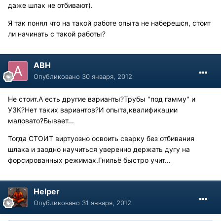
даже шлак не отбивают).
Я так понял что на такой работе опыта не наберешся, стоит
ли начинать с такой работы?
АВН
Опубликовано
30 января, 2012
Не стоит.А есть другие варианты?Трубы "под гамму" и
УЗК?Нет таких вариантов?И опыта,квалификации
маловато?Бывает...
Тогда СТОИТ виртуозно освоить сварку без отбивания
шлака и заодно научиться уверенно держать дугу на
форсированных режимах.Гнильё быстро учит...
Helper
Опубликовано
31 января, 2012