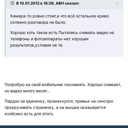
В 10.01.2012 в 18:29, АВН сказал:
Камера-то ровно стоит,а что всё остальное криво
склеено-разговора не было.
Хорошо хоть такое есть.Пытались снимать видео на
телефоны и фотоаппараты-нет хороших
результатов,условия не те.
Попробую на свой мобильник поснимать. Хорошо снимает,
но видео много весит...
Пардон за еденичку, промахнулся, привык на сенсоре
прокручивать страничку, а на мышке оказывается
колёсико есть для этого.