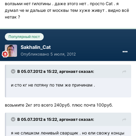
волзьми нет гилотины . даже этого нет . просто Cat . я
думал че м дальше от москвы тем хуже живут . видно всё
нетак ?
Популярный пост
Sakhalin_Cat
Опубликовано
5 июля, 2012
В 05.07.2012 в 15:22, аргонавт сказал:
и сто кг не потяну по тем же причинам .
возьмите 2кг это всего 240руб. плюс почта 100руб.
В 05.07.2012 в 15:22, аргонавт сказал:
я не слишком ленивый сварщик . но ели свожу концы