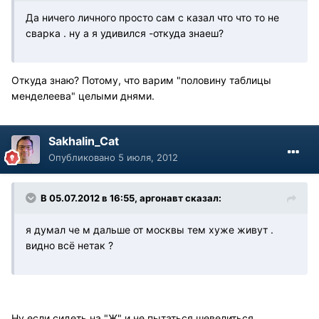
Да ничего личного просто сам с казал что что то не
сварка . ну а я удивился -откуда знаеш?
Откуда знаю? Потому, что варим "половину таблицы
менделеева" целыми днями.
Sakhalin_Cat
Опубликовано
5 июля, 2012
В 05.07.2012 в 16:55, аргонавт сказал:
я думал че м дальше от москвы тем хуже живут .
видно всё нетак ?
Ну если сидеть на "Ж" и не пытаться шевелиться,