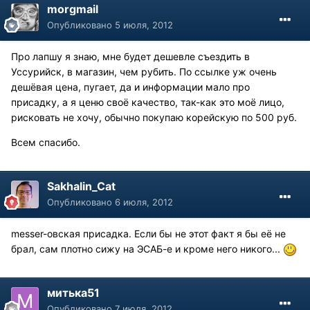
morgmail
Опубликовано
5 июля, 2012
Про лапшу я знаю, мне будет дешевле съездить в
Уссурийск, в магазин, чем рубить. По ссылке уж очень
дешёвая цена, пугает, да и информации мало про
присадку, а я ценю своё качество, так-как это моё лицо,
рисковать не хочу, обычно покупаю корейскую по 500 руб.
Всем спасибо.
Sakhalin_Cat
Опубликовано
6 июля, 2012
messer-овская присадка. Если бы не этот факт я бы её не
брал, сам плотно сижу на ЭСАБ-е и кроме него никого...
митька51
Опубликовано
7 июля, 2012