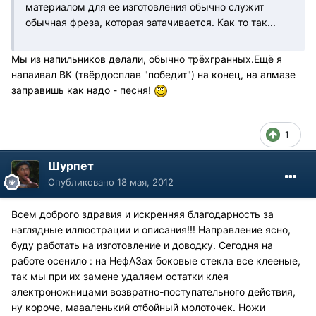
материалом для ее изготовления обычно служит
обычная фреза, которая затачивается. Как то так...
Мы из напильников делали, обычно трёхгранных.Ещё я
напаивал ВК (твёрдосплав "победит") на конец, на алмазе
заправишь как надо - песня!
1
Шурпет
Опубликовано
18 мая, 2012
Всем доброго здравия и искренняя благодарность за
наглядные иллюстрации и описания!!! Направление ясно,
буду работать на изготовление и доводку. Сегодня на
работе осенило : на НефАЗах боковые стекла все клееные,
так мы при их замене удаляем остатки клея
электроножницами возвратно-поступательного действия,
ну короче, маааленький отбойный молоточек. Ножи