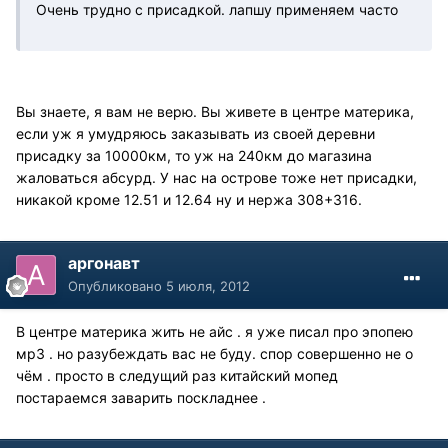
Очень трудно с присадкой. лапшу применяем часто
Вы знаете, я вам не верю. Вы живете в центре материка,
если уж я умудряюсь заказывать из своей деревни
присадку за 10000км, то уж на 240км до магазина
жаловаться абсурд. У нас на острове тоже нет присадки,
никакой кроме 12.51 и 12.64 ну и нержа 308+316.
аргонавт
Опубликовано
5 июля, 2012
В центре материка жить не айс . я уже писал про эпопею
мр3 . но разубеждать вас не буду. спор совершенно не о
чём . просто в следущий раз китайский мопед
постараемся заварить поскладнее .