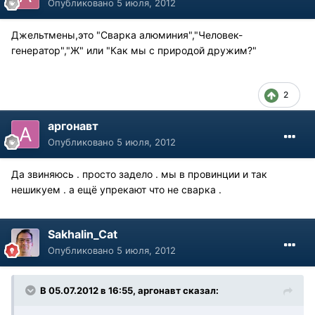
Опубликовано
5 июля, 2012
Джельтмены,это "Сварка алюминия","Человек-
генератор","Ж" или "Как мы с природой дружим?"
2
аргонавт
Опубликовано
5 июля, 2012
Да звиняюсь . просто задело . мы в провинции и так
нешикуем . а ещё упрекают что не сварка .
Sakhalin_Cat
Опубликовано
5 июля, 2012
В 05.07.2012 в 16:55, аргонавт сказал: