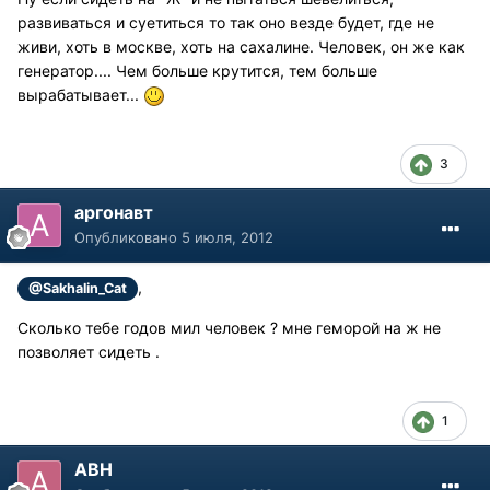
развиваться и суетиться то так оно везде будет, где не
живи, хоть в москве, хоть на сахалине. Человек, он же как
генератор.... Чем больше крутится, тем больше
вырабатывает...
3
аргонавт
Опубликовано
5 июля, 2012
,
@Sakhalin_Cat
Сколько тебе годов мил человек ? мне геморой на ж не
позволяет сидеть .
1
АВН