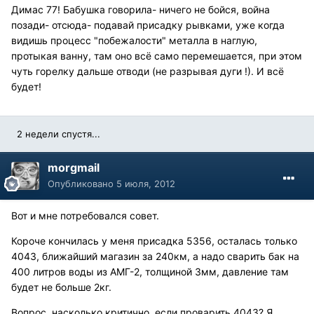
Димас 77! Бабушка говорила- ничего не бойся, война
позади- отсюда- подавай присадку рывками, уже когда
видишь процесс "побежалости" металла в наглую,
протыкая ванну, там оно всё само перемешается, при этом
чуть горелку дальше отводи (не разрывая дуги !). И всё
будет!
2 недели спустя...
morgmail
Опубликовано
5 июля, 2012
Вот и мне потребовался совет.
Короче кончилась у меня присадка 5356, осталась только
4043, ближайший магазин за 240км, а надо сварить бак на
400 литров воды из АМГ-2, толщиной 3мм, давление там
будет не больше 2кг.
Вопрос, насколько критично, если проварить 4043? Я