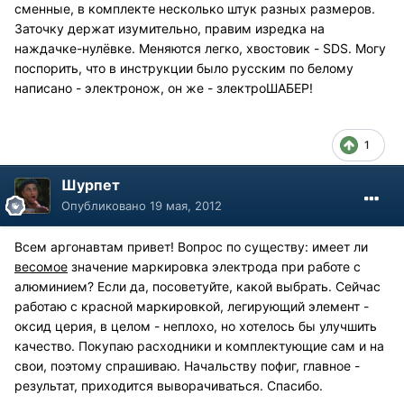
сменные, в комплекте несколько штук разных размеров.
Заточку держат изумительно, правим изредка на
наждачке-нулёвке. Меняются легко, хвостовик - SDS. Могу
поспорить, что в инструкции было русским по белому
написано - электронож, он же - злектроШАБЕР!
1
Шурпет
Опубликовано
19 мая, 2012
Всем аргонавтам привет! Вопрос по существу: имеет ли
весомое
значение маркировка электрода при работе с
алюминием? Если да, посоветуйте, какой выбрать. Сейчас
работаю с красной маркировкой, легирующий элемент -
оксид церия, в целом - неплохо, но хотелось бы улучшить
качество. Покупаю расходники и комплектующие сам и на
свои, поэтому спрашиваю. Начальству пофиг, главное -
результат, приходится выворачиваться. Спасибо.