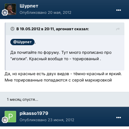
Шурпет
Опубликовано
20 мая, 2012
В 19.05.2012 в 20:11, аргонавт сказал:
,
@Шурпет
Да почитайте по форуму. Тут много прописано про
"иголки". Красный вообще то - торированый .
Да, но красные есть двух видов - тёмно-красный и яркий.
Мне торированные попадаются с серой маркировкой
1 месяц спустя...
pikasso1979
Опубликовано
23 июня, 2012