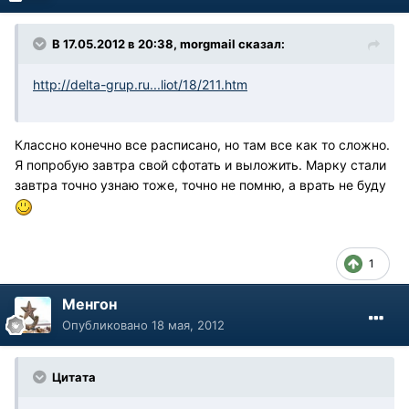
В 17.05.2012 в 20:38, morgmail сказал:
http://delta-grup.ru...liot/18/211.htm
Классно конечно все расписано, но там все как то сложно.
Я попробую завтра свой сфотать и выложить. Марку стали
завтра точно узнаю тоже, точно не помню, а врать не буду
1
Менгон
Опубликовано
18 мая, 2012
Цитата