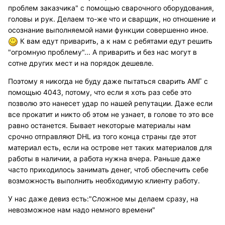
проблем заказчика" с помощью сварочного оборудования,
головы и рук. Делаем то-же что и сварщик, но отношение и
осознание выполняемой нами функции совершенно иное.
К вам едут приварить, а к нам с ребятами едут решить
"огромную проблему"... А приварить и без нас могут в
сотне других мест и на порядок дешевле.
Поэтому я никогда не буду даже пытаться сварить АМГ с
помощью 4043, потому, что если я хоть раз себе это
позволю это нанесет удар по нашей репутации. Даже если
все прокатит и никто об этом не узнает, в голове то это все
равно останется. Бывает некоторые материалы нам
срочно отправляют DHL из того конца страны где этот
материал есть, если на острове нет таких материалов для
работы в наличии, а работа нужна вчера. Раньше даже
часто приходилось занимать денег, чтоб обеспечить себе
возможность выполнить необходимую клиенту работу.
У нас даже девиз есть:"Сложное мы делаем сразу, на
невозможное нам надо немного времени"