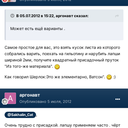
В 05.07.2012 в 15:22, аргонавт сказал:
Может есть ещё варианты .
Самое простое для вас, это взять кусок листа из которого
собрались варить, поехать на гильотину и нарубить лапши
шириной 2мм, получите квадратный присадочный пруток
"Из того-же материала".
Как говорил Шерлок:Это же элементарно, Ватсон".
:)
аргонавт
Опубликовано
5 июля, 2012
,
@Sakhalin_Cat
Очень трудно с присадкой. лапшу применяем часто . чёрт