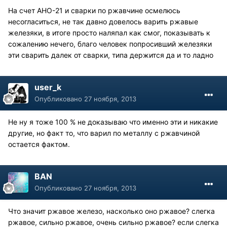
На счет АНО-21 и сварки по ржавчине осмелюсь
несогласиться, не так давно довелось варить ржавые
железяки, в итоге просто наляпал как смог, показывать к
сожалению нечего, благо человек попросивший железяки
эти сварить далек от сварки, типа держится да и то ладно
user_k
Опубликовано
27 ноября, 2013
Не ну я тоже 100 % не доказываю что именно эти и никакие
другие, но факт то, что варил по металлу с ржавчиной
остается фактом.
BAN
Опубликовано
27 ноября, 2013
Что значит ржавое железо, насколько оно ржавое? слегка
ржавое, сильно ржавое, очень сильно ржавое? если слегка