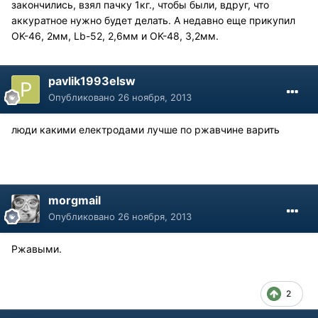
закончились, взял пачку 1кг., чтобы были, вдруг, что
аккуратное нужно будет делать. А недавно еще прикупил
OK-46, 2мм, Lb-52, 2,6мм и OK-48, 3,2мм.
pavlik1993elsw
Опубликовано
26 ноября, 2013
люди какими електродами лучше по ржавчине варить
morgmail
Опубликовано
26 ноября, 2013
Ржавыми.
2