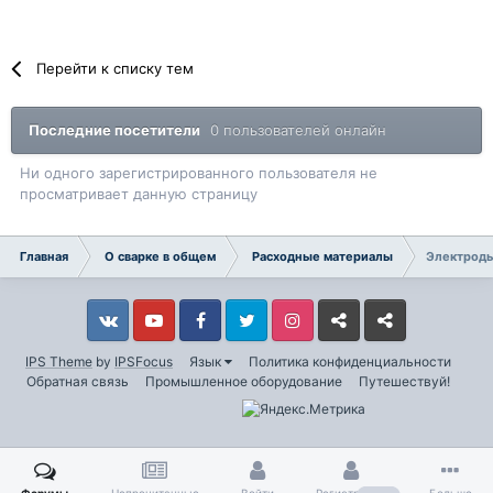
Перейти к списку тем
Последние посетители
0 пользователей онлайн
Ни одного зарегистрированного пользователя не
просматривает данную страницу
Главная
О сварке в общем
Расходные материалы
Электрод
Vkontakte
YouTube
Facebook
Twitter
Instagram
Livejournal
Odnoklassniki
IPS Theme
by
IPSFocus
Язык
Политика конфиденциальности
Обратная связь
Промышленное оборудование
Путешествуй!