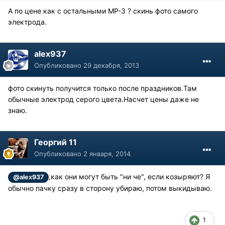
А по цене как с остальными МР-3 ? скинь фото самого
электрода.
alex937
Опубликовано
29 декабря, 2013
фото скинуть получится только после праздников.Там
обычные электрод серого цвета.Насчет цены даже не
знаю.
Георгий 11
Опубликовано
2 января, 2014
,как они могут быть "ни че", если козыряют? Я
@alex937
обычно пачку сразу в сторону убираю, потом выкидываю.
1