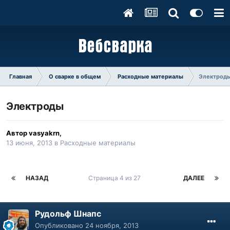
Главная
О сварке в общем
Расходные материалы
Электрод
Электроды
Автор
vasyakrn
,
13 июня, 2013
в
Расходные материалы
НАЗАД
Страница 4 из 27
ДАЛЕЕ
Рудольф Шнапс
Опубликовано
24 ноября, 2013