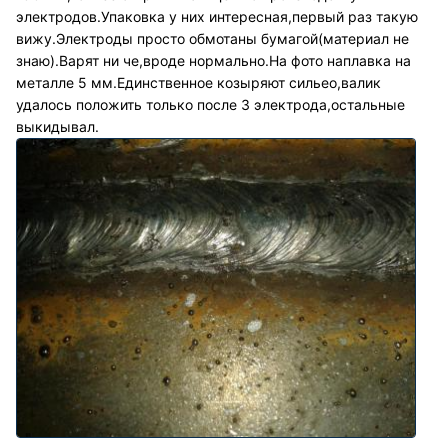
электродов.Упаковка у них интересная,первый раз такую
вижу.Электроды просто обмотаны бумагой(материал не
знаю).Варят ни че,вроде нормально.На фото наплавка на
металле 5 мм.Единственное козыряют сильео,валик
удалось положить только после 3 электрода,остальные
выкидывал.