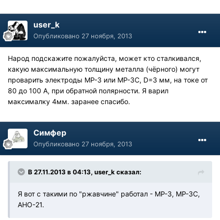
user_k
Опубликовано
27 ноября, 2013
Народ подскажите пожалуйста, может кто сталкивался,
какую максимальную толщину металла (чёрного) могут
проварить электроды МР-3 или МР-3С, D=3 мм, на токе от
80 до 100 А, при обратной полярности. Я варил
максималку 4мм. заранее спасибо.
Симфер
Опубликовано
27 ноября, 2013
В 27.11.2013 в 04:13, user_k сказал:
Я вот с такими по "ржавчине" работал - МР-3, МР-3С,
АНО-21.