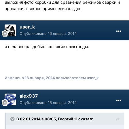
Выложил фото коробки для сравнения режимов сварки и
прокалки,а так же применения эл-дов.
user_k
Опубликовано
16 января, 2014
я недавно раздобыл вот такие электроды.
Изменено
16 января, 2014
пользователем user_k
alex937
Опубликовано
16 января, 2014
В 02.01.2014 в 08:05, Георгий 11 сказал: