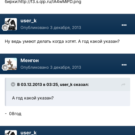
бирки:
http://f3.s.qip.ru/IA4wMiPD.png
user_k
Опубликовано
3 декабря, 2013
Ну ведь умеют делать когда хотят. А год какой указан?
Менгон
Опубликовано
3 декабря, 2013
В 03.12.2013 в 03:25, user_k сказал:
А год какой указан?
- 08год
user_k