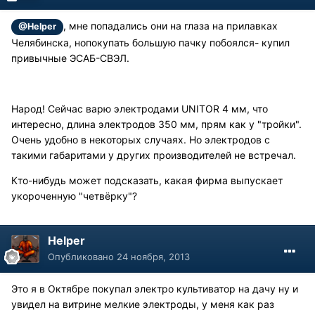
, мне попадались они на глаза на прилавках
@Helper
Челябинска, нопокупать большую пачку побоялся- купил
привычные ЭСАБ-СВЭЛ.
Народ! Сейчас варю электродами UNITOR 4 мм, что
интересно, длина электродов 350 мм, прям как у "тройки".
Очень удобно в некоторых случаях. Но электродов с
такими габаритами у других производителей не встречал.
Кто-нибудь может подсказать, какая фирма выпускает
укороченную "четвёрку"?
Helper
Опубликовано
24 ноября, 2013
Это я в Октябре покупал электро культиватор на дачу ну и
увидел на витрине мелкие электроды, у меня как раз