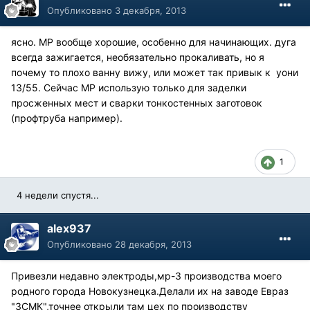
Опубликовано
3 декабря, 2013
ясно. МР вообще хорошие, особенно для начинающих. дуга
всегда зажигается, необязательно прокаливать, но я
почему то плохо ванну вижу, или может так привык к уони
13/55. Сейчас МР использую только для заделки
просженных мест и сварки тонкостенных заготовок
(профтруба например).
1
4 недели спустя...
alex937
Опубликовано
28 декабря, 2013
Привезли недавно электроды,мр-3 производства моего
родного города Новокузнецка.Делали их на заводе Евраз
"ЗСМК",точнее открыли там цех по производству