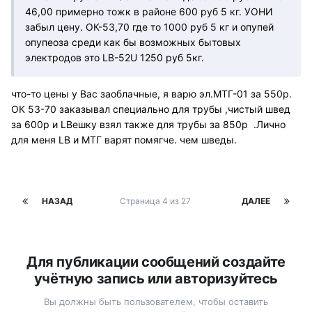
46,00 примерно тожк в районе 600 руб 5 кг. УОНИ
забыл цену. ОК-53,70 где то 1000 руб 5 кг и опупей
опупеоза среди как бы возможных бытовых
электродов это LB-52U 1250 руб 5кг.
что-то цены у Вас заоблачные, я варю эл.МТГ-01 за 550р.
ОК 53-70 заказывал специально для трубы ,чистый швед
за 600р и LBешку взял также для трубы за 850р .Лично
для меня LB и МТГ варят помягче. чем шведы.
НАЗАД
Страница 4 из 27
ДАЛЕЕ
Для публикации сообщений создайте
учётную запись или авторизуйтесь
Вы должны быть пользователем, чтобы оставить