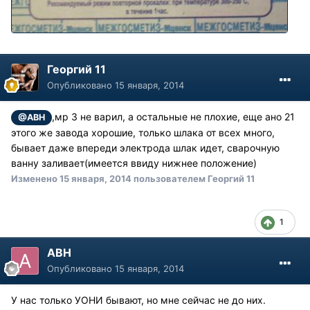
Георгий 11
Опубликовано
15 января, 2014
,мр 3 не варил, а остальные не плохие, еще ано 21
@АВН
этого же завода хорошие, только шлака от всех много,
бывает даже впереди электрода шлак идет, сварочную
ванну заливает(имеется ввиду нижнее положение)
Изменено
15 января, 2014
пользователем Георгий 11
1
АВН
Опубликовано
15 января, 2014
У нас только УОНИ бывают, но мне сейчас не до них.