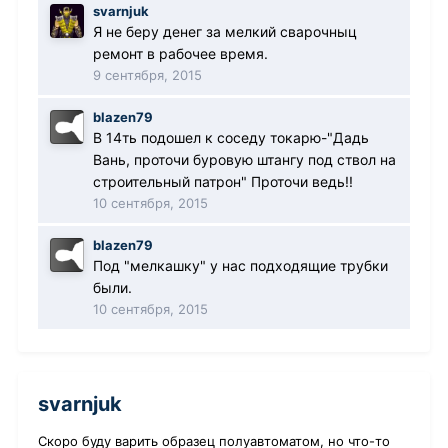
svarnjuk
Я не беру денег за мелкий сварочныц
ремонт в рабочее время.
9 сентября, 2015
blazen79
В 14ть подошел к соседу токарю-"Дадь
Вань, проточи буровую штангу под ствол на
строительный патрон" Проточи ведь!!
10 сентября, 2015
blazen79
Под "мелкашку" у нас подходящие трубки
были.
10 сентября, 2015
svarnjuk
Скоро буду варить образец полуавтоматом, но что-то