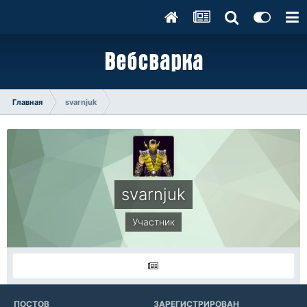
Главная
svarnjuk
svarnjuk
Участник
ПОСТОВ
ЗАРЕГИСТРИРОВАН