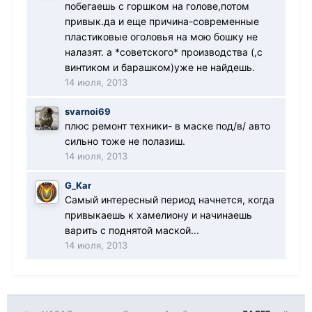
побегаешь с горшком на голове,потом
привык.да и еще причина-современные
пластиковые оголовья на мою бошку не
налазят. а *советского* производства (,с
винтиком и барашком)уже не найдешь.
14 июля, 2013
svarnoi69
плюс ремонт техники- в маске под/в/ авто
сильно тоже не полазиш.
14 июля, 2013
G_Kar
Самый интересный период начнется, когда
привыкаешь к хамелиону и начинаешь
варить с поднятой маской...
14 июля, 2013