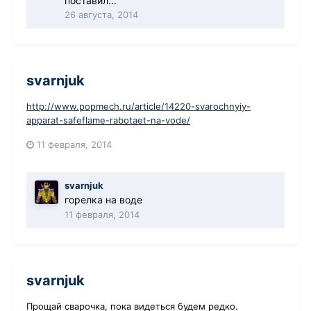
поставил...
26 августа, 2014
svarnjuk
http://www.popmech.ru/article/14220-svarochnyiy-
apparat-safeflame-rabotaet-na-vode/
11 февраля, 2014
svarnjuk
горелка на воде
11 февраля, 2014
svarnjuk
Прощай сварочка, пока видеться будем редко.