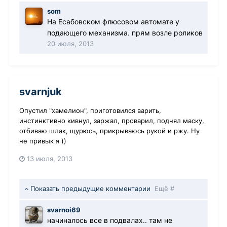
som
На Есабовском флюсовом автомате у
подающего механизма. прям возле роликов
20 июля, 2013
svarnjuk
Опустил "хамелион", приготовился варить,
инстинктивно кивнул, заржал, проварил, поднял маску,
отбиваю шлак, щурюсь, прикрываюсь рукой и ржу. Ну
не привык я ))
13 июля, 2013
Показать предыдущие комментарии
Ещё #
svarnoi69
начиналось все в подвалах.. там не