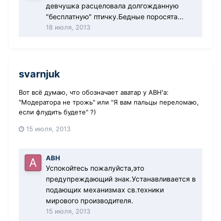
девчушка расцеловала долгожданную
"бесплатную" птичку.Бедные поросята...
18 июля, 2013
svarnjuk
Вот всё думаю, что обозначает аватар у АВН'а:
"Модератора не трожь" или "Я вам пальцы переломаю,
если флудить будете" ?)
15 июля, 2013
АВН
Успокойтесь пожалуйста,это
предупреждающий знак.Устанавливается в
подающих механизмах св.техники
мирового производителя.
15 июля, 2013