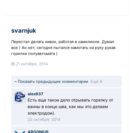
svarnjuk
Перестал делать кивок, работая в хамелионе. Думал
все ) Ан нет, сегодня пытался намотать на руку рукав
горелки полуавтомата )
21 октября, 2014
Показать предыдущие комментарии
Ещё #
alex937
Есть еще такое дело отрывать горелку от
ванны в конце шва, как мы это делаем
электродом).
22 октября, 2014
ARGONIUS