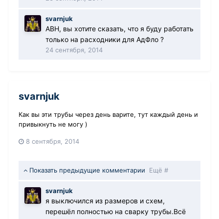
svarnjuk
АВН, вы хотите сказать, что я буду работать
только на расходники для АдФло ?
24 сентября, 2014
svarnjuk
Как вы эти трубы через день варите, тут каждый день и
привыкнуть не могу )
8 сентября, 2014
Показать предыдущие комментарии
Ещё #
svarnjuk
я выключился из размеров и схем,
перешёл полностью на сварку трубы.Всё