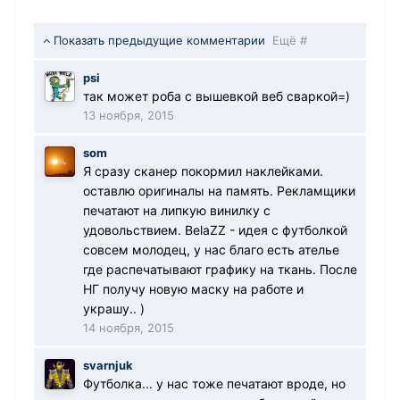
Показать предыдущие комментарии
Ещё #
psi
так может роба с вышевкой веб сваркой=)
13 ноября, 2015
som
Я сразу сканер покормил наклейками.
оставлю оригиналы на память. Рекламщики
печатают на липкую винилку с
удовольствием. BelaZZ - идея с футболкой
совсем молодец, у нас благо есть ателье
где распечатывают графику на ткань. После
НГ получу новую маску на работе и
украшу.. )
14 ноября, 2015
svarnjuk
Футболка... у нас тоже печатают вроде, но