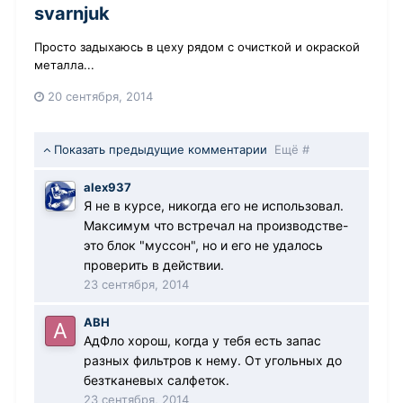
svarnjuk
Просто задыхаюсь в цеху рядом с очисткой и окраской
металла...
20 сентября, 2014
Показать предыдущие комментарии
Ещё #
alex937
Я не в курсе, никогда его не использовал.
Максимум что встречал на производстве-
это блок "муссон", но и его не удалось
проверить в действии.
23 сентября, 2014
АВН
АдФло хорош, когда у тебя есть запас
разных фильтров к нему. От угольных до
безтканевых салфеток.
23 сентября, 2014