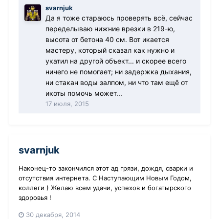
svarnjuk
Да я тоже стараюсь проверять всё, сейчас
переделываю нижние врезки в 219-ю,
высота от бетона 40 см. Вот икается
мастеру, который сказал как нужно и
укатил на другой объект... и скорее всего
ничего не помогает; ни задержка дыхания,
ни стакан воды залпом, ни что там ещё от
икоты помочь может...
17 июля, 2015
svarnjuk
Наконец-то закончился этот ад грязи, дождя, сварки и
отсутствия интернета. С Наступающим Новым Годом,
коллеги ) Желаю всем удачи, успехов и богатырского
здоровья !
30 декабря, 2014