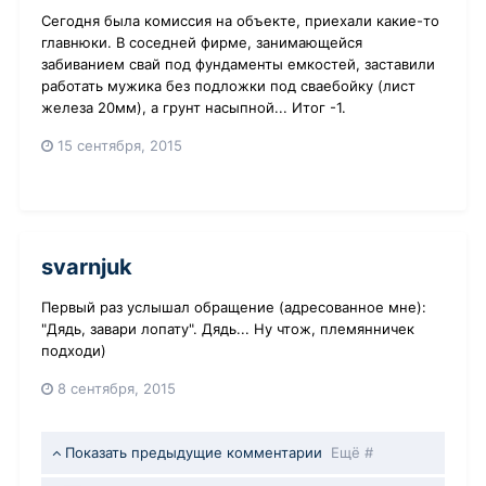
Сегодня была комиссия на объекте, приехали какие-то
главнюки. В соседней фирме, занимающейся
забиванием свай под фундаменты емкостей, заставили
работать мужика без подложки под сваебойку (лист
железа 20мм), а грунт насыпной... Итог -1.
15 сентября, 2015
svarnjuk
Первый раз услышал обращение (адресованное мне):
"Дядь, завари лопату". Дядь... Ну чтож, племянничек
подходи)
8 сентября, 2015
Показать предыдущие комментарии
Ещё #