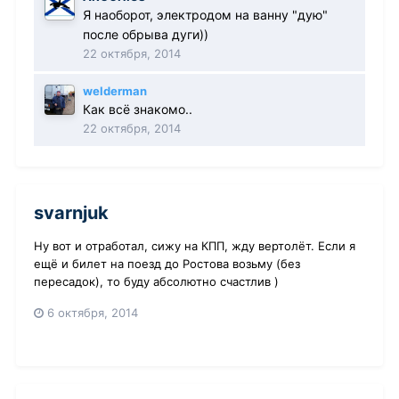
Я наоборот, электродом на ванну "дую"
после обрыва дуги))
22 октября, 2014
welderman
Как всё знакомо..
22 октября, 2014
svarnjuk
Ну вот и отработал, сижу на КПП, жду вертолёт. Если я
ещё и билет на поезд до Ростова возьму (без
пересадок), то буду абсолютно счастлив )
6 октября, 2014