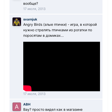
вообще?
17 июля, 2013
svarnjuk
Angry Birds (злые птички) - игра, в которой
нужно стрелять птичками из рогатки по
поросятам в домиках...
17 июля, 2013
АВН
Вау? просто видел как в магазине