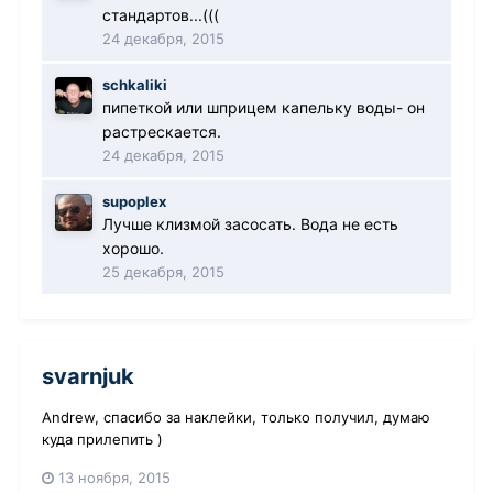
стандартов...(((
24 декабря, 2015
schkaliki
пипеткой или шприцем капельку воды- он
растрескается.
24 декабря, 2015
supoplex
Лучше клизмой засосать. Вода не есть
хорошо.
25 декабря, 2015
svarnjuk
Andrew, спасибо за наклейки, только получил, думаю
куда прилепить )
13 ноября, 2015