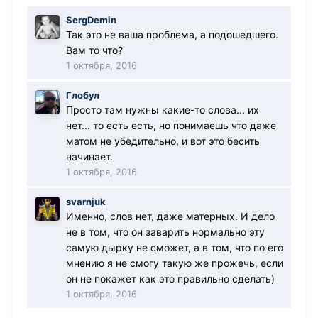
SergDemin
Так это не ваша проблема, а подошедшего.
Вам то что?
1 октября, 2016
Глобул
Просто там нужны какие-то слова... их
нет... то есть есть, но понимаешь что даже
матом не убедительно, и вот это бесить
начинает.
1 октября, 2016
svarnjuk
Именно, слов нет, даже матерных. И дело
не в том, что он заварить нормально эту
самую дырку не сможет, а в том, что по его
мнению я не смогу такую же прожечь, если
он не покажет как это правильно сделать)
1 октября, 2016