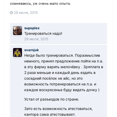
сомневаюсь, уж очень мало опыта.
29 июля, 2015
supoplex
Тренироваться надо!
29 июля, 2015
svarnjuk
Негде было тренироваться. Поразмыслив
немного, принял предложение пойти на п.а.
в эту фирму варить мелочёвку . Зряплата в
2 раза меньше и каждый день ездить в
соседний посёлок не айс, но это
возможность потренероваться на п.а. и
каждое воскресенье буду видеть дочку )
Устал от разъездов по стране.
Зато есть возможность атестоваться,
кантора сама атестовывает.