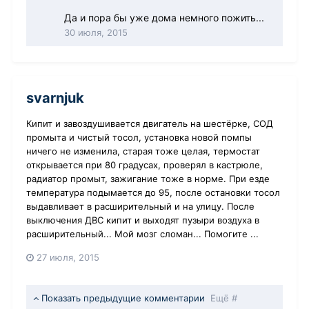
Да и пора бы уже дома немного пожить...
30 июля, 2015
svarnjuk
Кипит и завоздушивается двигатель на шестёрке, СОД
промыта и чистый тосол, установка новой помпы
ничего не изменила, старая тоже целая, термостат
открывается при 80 градусах, проверял в кастрюле,
радиатор промыт, зажигание тоже в норме. При езде
температура подымается до 95, после остановки тосол
выдавливает в расширительный и на улицу. После
выключения ДВС кипит и выходят пузыри воздуха в
расширительный... Мой мозг сломан... Помогите ...
27 июля, 2015
Показать предыдущие комментарии
Ещё #