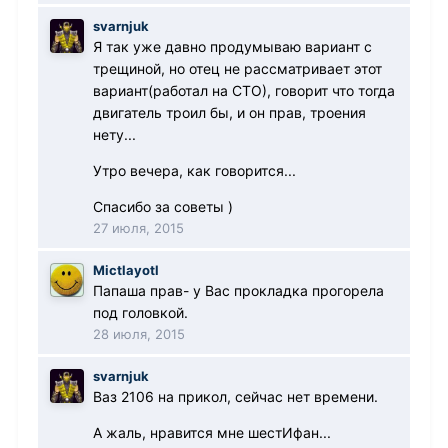
svarnjuk
Я так уже давно продумываю вариант с
трещиной, но отец не рассматривает этот
вариант(работал на СТО), говорит что тогда
двигатель троил бы, и он прав, троения
нету...
Утро вечера, как говорится...
Спасибо за советы )
27 июля, 2015
Mictlayotl
Папаша прав- у Вас прокладка прогорела
под головкой.
28 июля, 2015
svarnjuk
Ваз 2106 на прикол, сейчас нет времени.
А жаль, нравится мне шестИфан...