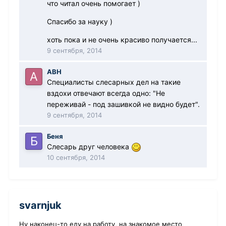
что читал очень помогает )
Спасибо за науку )
хоть пока и не очень красиво получается...
9 сентября, 2014
АВН
Специалисты слесарных дел на такие
вздохи отвечают всегда одно: "Не
переживай - под зашивкой не видно будет".
9 сентября, 2014
Беня
Слесарь друг человека
10 сентября, 2014
svarnjuk
Ну наконец-то еду на работу, на знакомое место