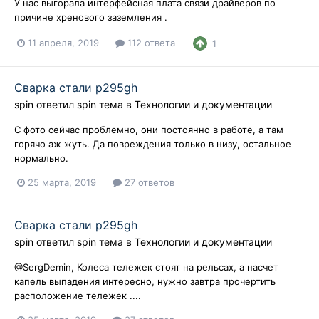
У нас выгорала интерфейсная плата связи драйверов по
причине хренового заземления .
11 апреля, 2019
112 ответа
1
Сварка стали p295gh
spin
ответил
spin
тема в
Технологии и документации
С фото сейчас проблемно, они постоянно в работе, а там
горячо аж жуть. Да повреждения только в низу, остальное
нормально.
25 марта, 2019
27 ответов
Сварка стали p295gh
spin
ответил
spin
тема в
Технологии и документации
@SergDemin, Колеса тележек стоят на рельсах, а насчет
капель выпадения интересно, нужно завтра прочертить
расположение тележек ....