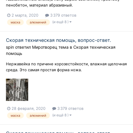
пенобетон, материал абразивный.
2 марта, 2020
3 379 ответов
(и ещё 8 )
маска
алюминий
Скорая техническая помощь, вопрос-ответ.
spin
ответил
Миротворец
тема в
Скорая техническая
помощь
Нержавейка по причине корозестойкости, влажная щелочная
среда. Это самая простая форма ножа.
28 февраля, 2020
3 379 ответов
(и ещё 8 )
маска
алюминий