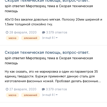
Скорая техническая помощь, вопрос-ответ.
spin
ответил
Миротворец
тема в
Скорая техническая
помощь
40х13 без закалки довольно мягкая. Полоску 20мм шириной и
1.5мм толщиной спокойно гну.
28 февраля, 2020
3 379 ответов
(и ещё 8 )
маска
алюминий
Скорая техническая помощь, вопрос-ответ.
spin
ответил
Миротворец
тема в
Скорая техническая
помощь
Ну как сказать, это не маркировка а один из параметров 35
единиц твердости. Буржуи применяют данную сталь для
изготовления фасонных ножей. Пробовал делать фасонные...
27 февраля, 2020
3 379 ответов
(и ещё 8 )
маска
алюминий