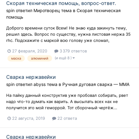
Скорая техническая помощь, вопрос-ответ.
spin
ответил
Миротворец
тема в
Скорая техническая
помощь
Доброго времени суток Всем! Не знаю куда закинуть тему,
решил здесь. Вопрос по существу, нужна листовая нержа 35
rhc. Подскажите с маркой всю голову уже сломал,
27 февраля, 2020
3 379 ответов
(и ещё 8 )
маска
алюминий
Сварка нержавейки
spin
ответил
abyss
тема в
Ручная дуговая сварка — ММA
На пайку данный конструктив уже пробовал собирать, рвет
надо что-то думать как варить. А высылать всех нах не
получится это мой геморрой. Тот сборочный чертёж...
22 августа, 2019
22 ответа
Сварка нержавейки