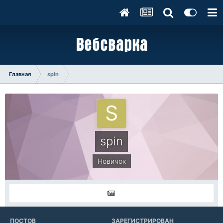
Главная
spin
spin
Новичок
ПОСТОВ
ЗАРЕГИСТРИРОВАН