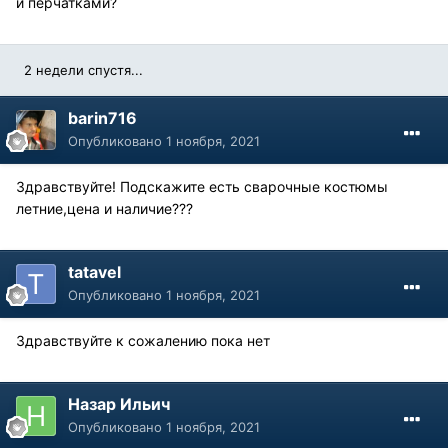
и перчатками?
2 недели спустя...
barin716
Опубликовано
1 ноября, 2021
Здравствуйте! Подскажите есть сварочные костюмы
летние,цена и наличие???
tatavel
Опубликовано
1 ноября, 2021
Здравствуйте к сожалению пока нет
Назар Ильич
Опубликовано
1 ноября, 2021