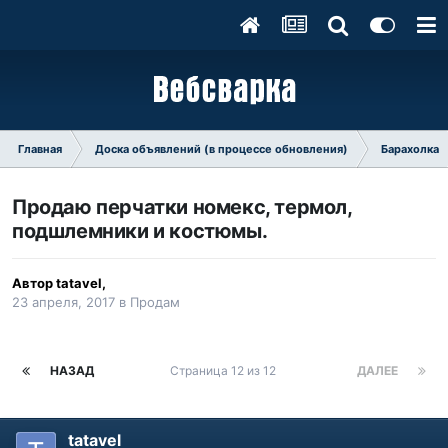
Главная
Доска объявлений (в процессе обновления)
Барахолка
Продаю перчатки номекс, термол,
подшлемники и костюмы.
Автор
tatavel
,
23 апреля, 2017
в
Продам
НАЗАД
Страница 12 из 12
ДАЛЕЕ
tatavel