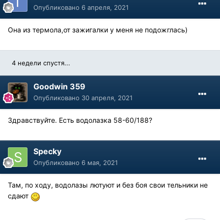
Опубликовано
6 апреля, 2021
Она из термола,от зажигалки у меня не подожглась)
4 недели спустя...
Goodwin 359
Опубликовано
30 апреля, 2021
Здравствуйте. Есть водолазка 58-60/188?
Specky
Опубликовано
6 мая, 2021
Там, по ходу, водолазы лютуют и без боя свои тельники не
сдают