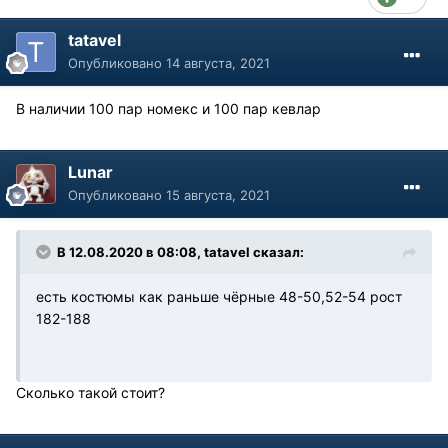
tatavel
Опубликовано
14 августа, 2021
В наличии 100 пар номекс и 100 пар кевлар
Lunar
Опубликовано
15 августа, 2021
В 12.08.2020 в 08:08, tatavel сказал:
есть костюмы как раньше чёрные 48-50,52-54 рост
182-188
Сколько такой стоит?