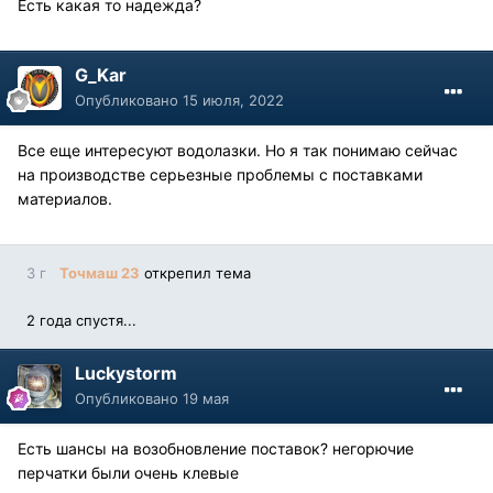
Есть какая то надежда?
G_Kar
Опубликовано
15 июля, 2022
Все еще интересуют водолазки. Но я так понимаю сейчас
на производстве серьезные проблемы с поставками
материалов.
3 г
Точмаш 23
открепил тема
2 года спустя...
Luckystorm
Опубликовано
19 мая
Есть шансы на возобновление поставок? негорючие
перчатки были очень клевые