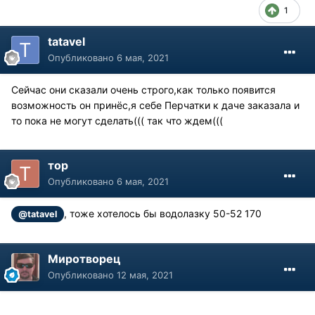
1
tatavel
Опубликовано
6 мая, 2021
Сейчас они сказали очень строго,как только появится
возможность он принёс,я себе Перчатки к даче заказала и
то пока не могут сделать((( так что ждем(((
тор
Опубликовано
6 мая, 2021
, тоже хотелось бы водолазку 50-52 170
@tatavel
Миротворец
Опубликовано
12 мая, 2021