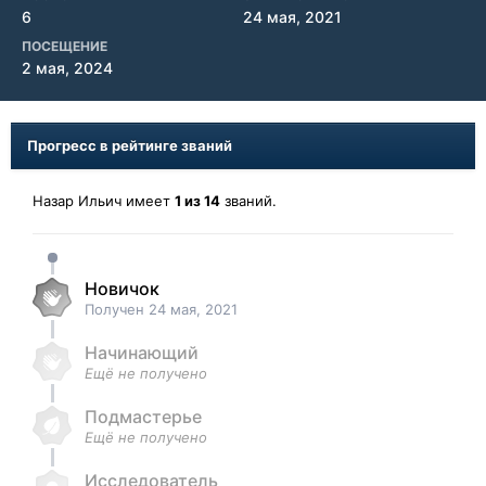
6
24 мая, 2021
ПОСЕЩЕНИЕ
2 мая, 2024
Прогресс в рейтинге званий
Назар Ильич имеет
1 из 14
званий.
Новичок
Получен
24 мая, 2021
Начинающий
Ещё не получено
Подмастерье
Ещё не получено
Исследователь