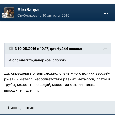
AlexSanya
Опубликовано
10 августа, 2016
В 10.08.2016 в 19:17, qwerty444 сказал:
а определить,наверное, сложно
Да, определить очень сложно, очень много всяких версий-
ржавый металл, несоответствие разных металлов, платы и
трубы, может газ с водой, может из металла влага
выходит и т.д. и т.п.
11 месяцев спустя...