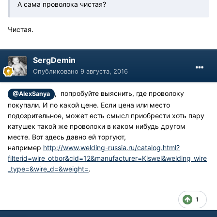
А сама проволока чистая?
Чистая.
SergDemin
Опубликовано
9 августа, 2016
, попробуйте выяснить, где проволоку
@AlexSanya
покупали. И по какой цене. Если цена или место
подозрительное, может есть смысл приобрести хоть пару
катушек такой же проволоки в каком нибудь другом
месте. Вот здесь давно ей торгуют,
например
http://www.welding-russia.ru/catalog.html?
filterid=wire_otbor&cid=12&manufacturer=Kiswel&welding_wire
_type=&wire_d=&weight=
.
1