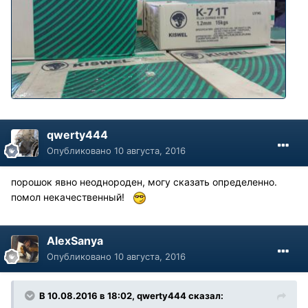
qwerty444
Опубликовано
10 августа, 2016
порошок явно неоднороден, могу сказать определенно.
помол некачественный!
AlexSanya
Опубликовано
10 августа, 2016
В 10.08.2016 в 18:02, qwerty444 сказал: