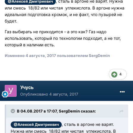
, сталь в аргоне не варят. Нужна
@Алексей Дмитриевич
или смесь 18/82 или чистая углекислота. В аргоне нужна
идеальная подготовка кромок, и не факт, что пузырей не
будет.
Газ выбирать не приходится - а это как? Газ надо
использовать, который по технологии подходит, а не тот,
который в наличии есть.
Изменено
4 августа, 2017
пользователем SergDemin
4
Учусь
Опубликовано
4 августа, 2017
В 04.08.2017 в 17:07, SergDemin сказал:
, сталь в аргоне не варят.
@Алексей Дмитриевич
Нужна или смесь 18/82 или чистая углекислота. В