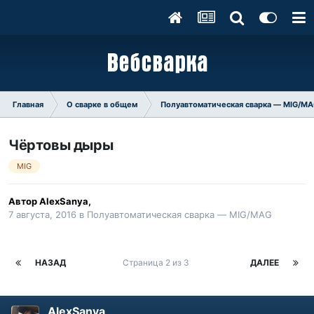
Главная
О сварке в общем
Полуавтоматическая сварка — MIG/M
Чёртовы дыры
MIG
Автор
AlexSanya
,
7 августа, 2016
в
Полуавтоматическая сварка — MIG/MAG
НАЗАД
Страница 2 из 3
ДАЛЕЕ
AlexSanya