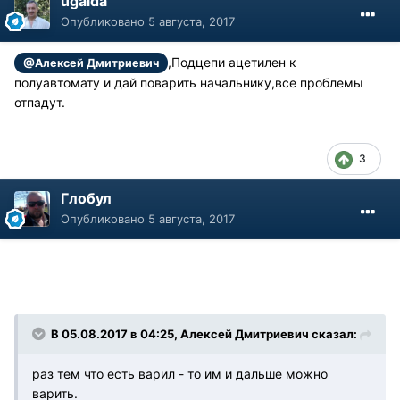
ugaida
Опубликовано
5 августа, 2017
,Подцепи ацетилен к
@Алексей Дмитриевич
полуавтомату и дай поварить начальнику,все проблемы
отпадут.
3
Глобул
Опубликовано
5 августа, 2017
В 05.08.2017 в 04:25, Алексей Дмитриевич сказал:
раз тем что есть варил - то им и дальше можно
варить.