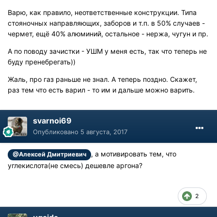
Варю, как правило, неответственные конструкции. Типа
стояночных направляющих, заборов и т.п. в 50% случаев -
чермет, ещё 40% алюминий, остальное - нержа, чугун и пр.
А по поводу зачистки - УШМ у меня есть, так что теперь не
буду пренебрегать))
Жаль, про газ раньше не знал. А теперь поздно. Скажет,
раз тем что есть варил - то им и дальше можно варить.
svarnoi69
Опубликовано
5 августа, 2017
, а мотивировать тем, что
@Алексей Дмитриевич
углекислота(не смесь) дешевле аргона?
2