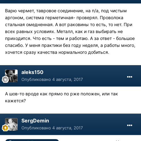
Варю чермет, тавровое соединение, на п/а, под чистым
аргоном, система герметичная- проверял. Проволока
стальная омедненная. А вот раковины то есть, то нет. При
всех равных условиях. Металл, как и газ выбирать не
приходится. Что есть - тем и работаю. А за ответ - большое
спасибо. У меня практики без году неделя, а работы много,
хочется сразу качества нормального добиться.
aleks150
Опубликовано
4 августа, 2017
А шов-то вроде как прямо по рже положен, или так
кажется?
SergDemin
Опубликовано
4 августа, 2017