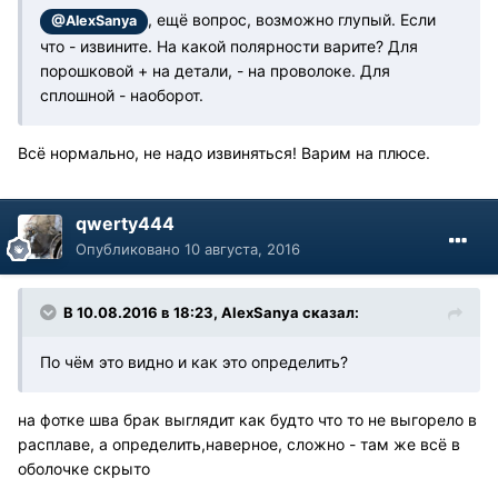
, ещё вопрос, возможно глупый. Если
@AlexSanya
что - извините. На какой полярности варите? Для
порошковой + на детали, - на проволоке. Для
сплошной - наоборот.
Всё нормально, не надо извиняться! Варим на плюсе.
qwerty444
Опубликовано
10 августа, 2016
В 10.08.2016 в 18:23, AlexSanya сказал:
По чём это видно и как это определить?
на фотке шва брак выглядит как будто что то не выгорело в
расплаве, а определить,наверное, сложно - там же всё в
оболочке скрыто