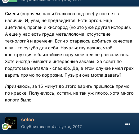
Смеси (впрочем, как и баллонов под неё) у нас нет в
наличии. И, увы, не предвидится. Есть аргон. Ещё
ацетилен, пропан и кислород (но это уже другая история).
А ещё у нас есть груда металлолома, отсутствие
технологий и времени. Если я стараюсь добиться качества
шва - то сугубо для себя. Начальству важно, чтоб
конструкция в ближайшие пару месяцев не развалилась.
Хотя иногда бывают и интересные заказы. За совет по
подготовке металла - спасибо. Да, в этом случае имел грех
варить прямо по коррозии. Пузыри она могла давать?
/признаюсь, за 15 минут до этого варить пришлось прямо
по краске. Получилось, кстати, не так уж плохо, хотя много
копоти было.
selco
Опубликовано
4 августа, 2017