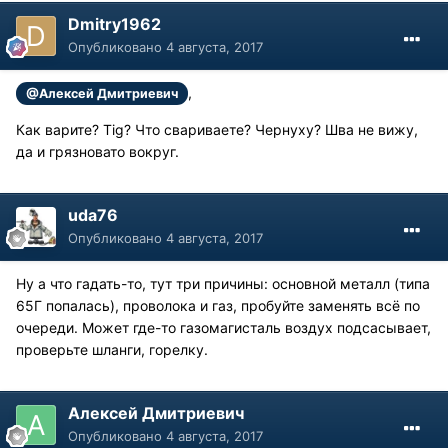
Dmitry1962
Опубликовано
4 августа, 2017
,
@Алексей Дмитриевич
Как варите? Tig? Что свариваете? Чернуху? Шва не вижу,
да и грязновато вокруг.
uda76
Опубликовано
4 августа, 2017
Ну а что гадать-то, тут три причины: основной металл (типа
65Г попалась), проволока и газ, пробуйте заменять всё по
очереди. Может где-то газомагисталь воздух подсасывает,
проверьте шланги, горелку.
Алексей Дмитриевич
Опубликовано
4 августа, 2017