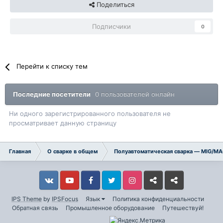
Поделиться
Подписчики
0
Перейти к списку тем
Последние посетители
0 пользователей онлайн
Ни одного зарегистрированного пользователя не
просматривает данную страницу
Главная
О сварке в общем
Полуавтоматическая сварка — MIG/M
Vkontakte
YouTube
Facebook
Twitter
Instagram
Livejournal
Odnoklassniki
IPS Theme
by
IPSFocus
Язык
Политика конфиденциальности
Обратная связь
Промышленное оборудование
Путешествуй!