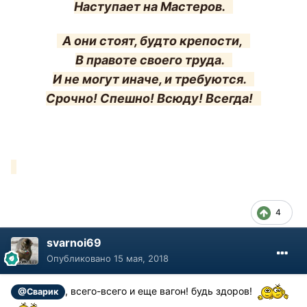
Наступает на Мастеров.
А они стоят, будто крепости,
В правоте своего труда.
И не могут иначе, и требуются.
Срочно! Спешно! Всюду! Всегда!
4
svarnoi69
Опубликовано
15 мая, 2018
, всего-всего и еще вагон! будь здоров!
@Сварик