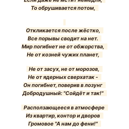
То обрушивается потом,
Откликается после жёстко,
Все порывы сводит на нет.
Мир погибнет не от обжорства,
Не от козней чужих планет,
Не от засух, не от морозов,
Не от ядерных сверхатак -
Он погибнет, поверив в лозунг
Добродушный: "Сойдёт и так!"
Расползающееся в атмосфере
Из квартир, контор и дворов
Громовое "А нам до фени!"