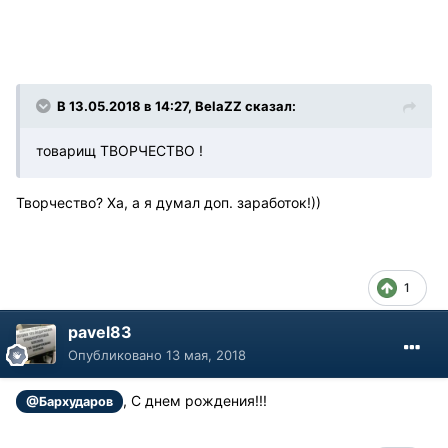
В 13.05.2018 в 14:27, BelaZZ сказал:
товарищ ТВОРЧЕСТВО !
Творчество? Ха, а я думал доп. заработок!))
1
pavel83
Опубликовано
13 мая, 2018
, С днем рождения!!!
@Бархударов