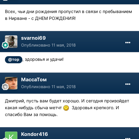
Всех, чьи дни рождения пропустил в связи с пребыванием
в Нирване - с ДНЕМ РОЖДЕНИЯ!
svarnoi69
Опубликовано
11 мая, 2018
, здоровья и удачи!
@тор
МассаТом
Опубликовано
11 мая, 2018
Дмитрий, пусть вам будет хорошо. И сегодня произойдет
какая нибудь сбыча метчт
Здоровья крепкого. И
спасибо Вам за помощь.
Kondor416