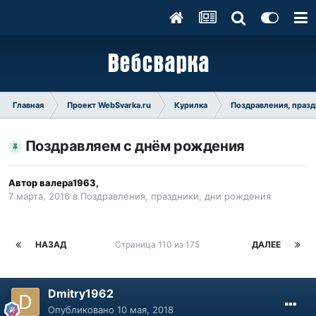
Главная
Проект WebSvarka.ru
Курилка
Поздравления, празд
Поздравляем с днём рождения
Автор
валера1963
,
7 марта, 2016
в
Поздравления, праздники, дни рождения
НАЗАД
Страница 110 из 175
ДАЛЕЕ
Dmitry1962
Опубликовано
10 мая, 2018