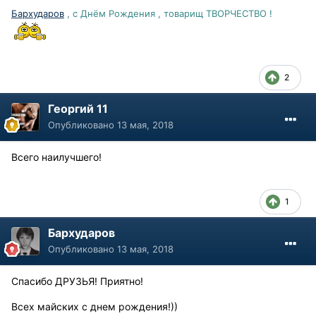
Бархударов
, с Днём Рождения , товарищ ТВОРЧЕСТВО !
2
Георгий 11
Опубликовано
13 мая, 2018
Всего наилучшего!
1
Бархударов
Опубликовано
13 мая, 2018
Спасибо ДРУЗЬЯ! Приятно!
Всех майских с днем рождения!))