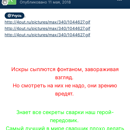
Опубликовано
11 мая, 2018
,
@Учусь
http://4put.ru/pictures/max/340/1044627.gif
http://4put.ru/pictures/max/340/1044627.gif
http://4put.ru/pictures/max/340/1044627.gif
Искры сыплются фонтаном, завораживая
взгляд.
Но смотреть на них не надо, они зрению
вредят.
Знает все секреты сварки наш герой-
передовик.
Самый лучший в мире сварщик плохо делать