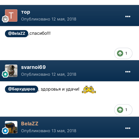
тор
Опубликовано
12 мая, 2018
,спасибо!!!
@BelaZZ
1
svarnoi69
Опубликовано
12 мая, 2018
, здоровья и удачи!
@Бархударов
1
BelaZZ
Опубликовано
13 мая, 2018