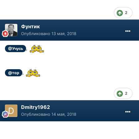
2
Фунтик
Опубликовано
13 мая, 2018
,
@Учусь
,
@тор
2
Dmitry1962
Опубликовано
14 мая, 2018