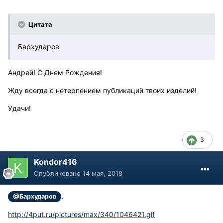
Цитата
Бархударов
Андрей! С Днем Рождения!
Жду всегда с нетерпением публикаций твоих изделий!
Удачи!
3
Kondor416
Опубликовано
14 мая, 2018
,
@Бархударов
http://4put.ru/pictures/max/340/1046421.gif