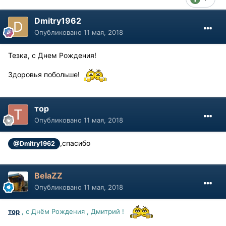
Dmitry1962
Опубликовано
11 мая, 2018
Тезка, с Днем Рождения!
Здоровья побольше!
тор
Опубликовано
11 мая, 2018
,спасибо
@Dmitry1962
BelaZZ
Опубликовано
11 мая, 2018
тор
, с Днём Рождения , Дмитрий !