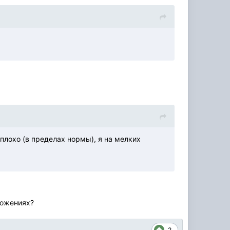
плохо (в пределах нормы), я на мелких
ложениях?
2