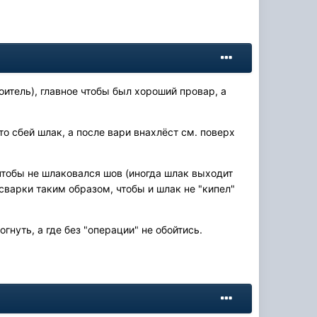
итель), главное чтобы был хороший провар, а
то сбей шлак, а после вари внахлёст см. поверх
чтобы не шлаковался шов (иногда шлак выходит
сварки таким образом, чтобы и шлак не "кипел"
гнуть, а где без "операции" не обойтись.