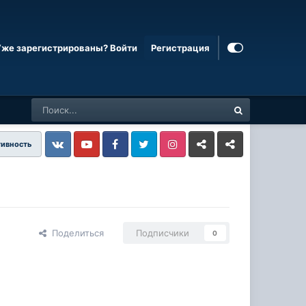
Уже зарегистрированы? Войти
Регистрация
тивность
Vkontakte
YouTube
Facebook
Twitter
Instagram
Livejournal
Odnoklassniki
Поделиться
Подписчики
0