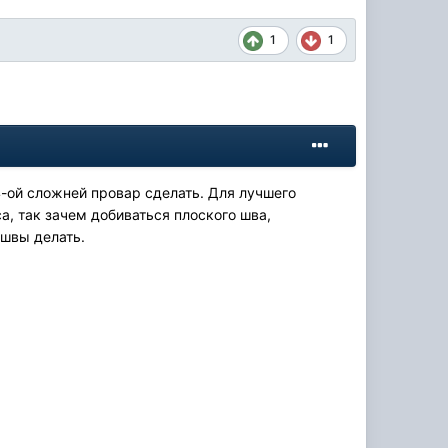
1
1
4-ой сложней провар сделать. Для лучшего
, так зачем добиваться плоского шва,
 швы делать.