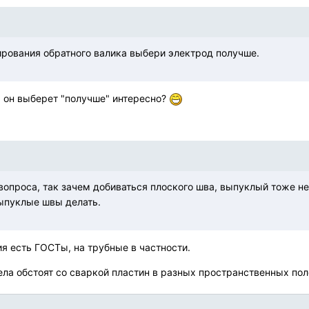
рования обратного валика выбери электрод получше.
 он выберет "получше" интересно?
вопроса, так зачем добиваться плоского шва, выпуклый тоже не
ыпуклые швы делать.
я есть ГОСТы, на трубные в частности.
дела обстоят со сваркой пластин в разных пространственных по