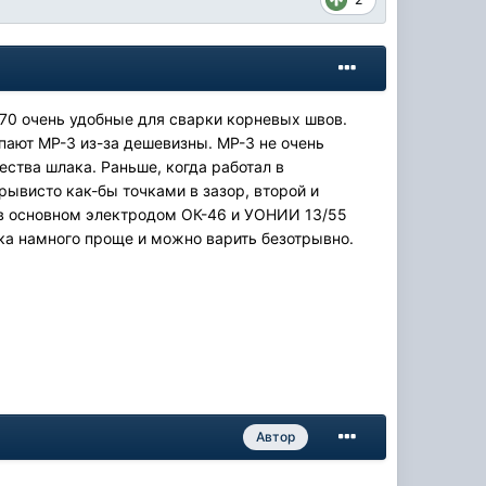
/70 очень удобные для сварки корневых швов.
упают МР-3 из-за дешевизны. МР-3 не очень
ества шлака. Раньше, когда работал в
ывисто как-бы точками в зазор, второй и
 в основном электродом ОК-46 и УОНИИ 13/55
ка намного проще и можно варить безотрывно.
Автор