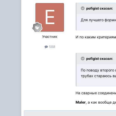
pofigist сказал:
Для лучшего форми
Участник
И по каким критериям
588
pofigist сказал:
По поводу второго 
трубах стараюсь в
На сварные соединени
Maler
, а как вообще 