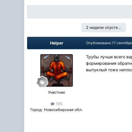
2 недели спустя...
Helper
Опубликовано
17 сентябр
Трубы лучше всего ва
формирования обратно
выпуклый тоже неплох
Участник
765
Город:
Новосибирская обл.