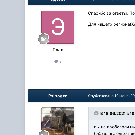
Спасибо за ответы. П
Для нашего региона(Х
Гость
2
Psihogen
Опубликовано
19 июня, 2
В 18.06.2021 в 18
вы не пробовали им
бабке, что бы заго