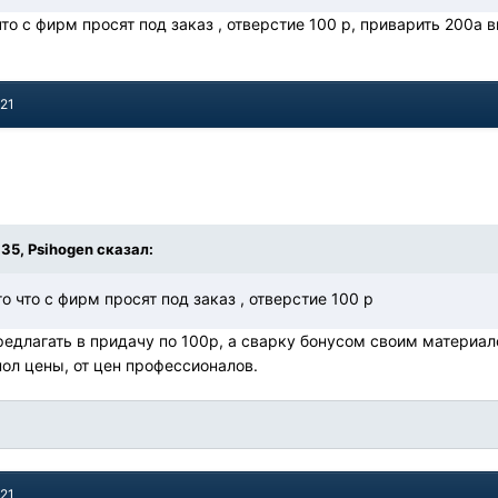
что с фирм просят под заказ , отверстие 100 р, приварить 200а
021
:35, Psihogen сказал:
го что с фирм просят под заказ , отверстие 100 р
едлагать в придачу по 100р, а сварку бонусом своим материалом
пол цены, от цен профессионалов.
021