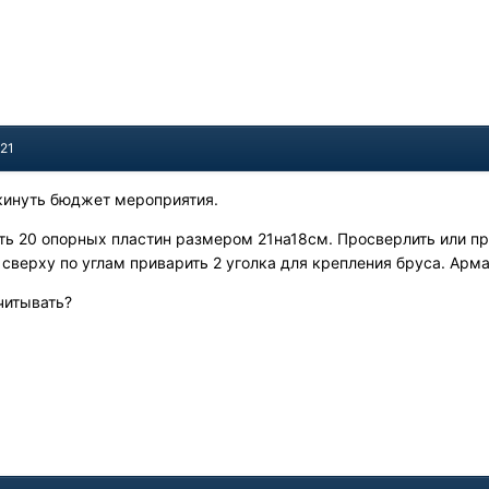
021
кинуть бюджет мероприятия.
ть 20 опорных пластин размером 21на18см. Просверлить или пр
 сверху по углам приварить 2 уголка для крепления бруса. Арма
читывать?