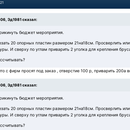
021
:06, Эд1981 сказал:
прикинуть бюджет мероприятия.
езать 20 опорных пластин размером 21на18см. Просверлить или
уры. И сверху по углам приварить 2 уголка для крепления брус
ссчитывать?
что с фирм просят под заказ , отверстие 100 р, приварить 200а
:06, Эд1981 сказал:
прикинуть бюджет мероприятия.
езать 20 опорных пластин размером 21на18см. Просверлить или
уры. И сверху по углам приварить 2 уголка для крепления брус
ссчитывать?