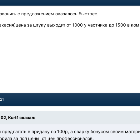
озвонить с предложением оказалось быстрее.
акасия)цена за штуку выходит от 1000 у частника до 1500 в ком
021
:02, Kurt1 сказал:
 предлагать в придачу по 100р, а сварку бонусом своим материа
ворила за пол цены, от цен профессионалов.