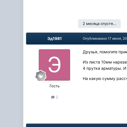
2 месяца спустя...
Эд1981
Опубликовано
17 июня, 2
Друзья, помогите при
Из листа 10мм нареза
4 прутка арматуры. И
На какую сумму расс
Гость
2