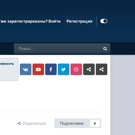
Уже зарегистрированы? Войти
Регистрация
тивность
Vkontakte
YouTube
Facebook
Twitter
Instagram
Livejournal
Odnoklassniki
Поделиться
Подписчики
4