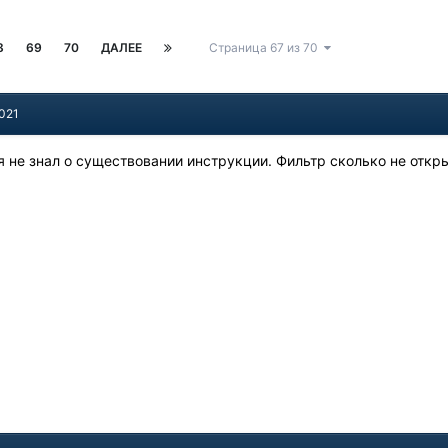
8
69
70
ДАЛЕЕ
Страница 67 из 70
2021
 я не знал о существовании инструкции. Фильтр сколько не отк