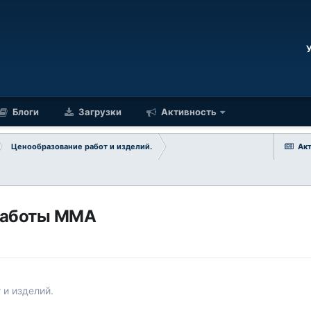
Блоги
Загрузки
Активность
Ценообразование работ и изделий.
Ак
 работы MMA
 и изделий.