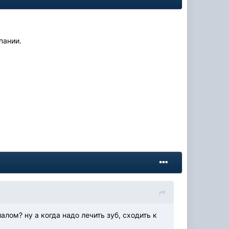
пании.
лом? ну а когда надо лечить зуб, сходить к