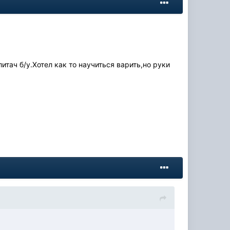
тач б/у.Хотел как то научиться варить,но руки