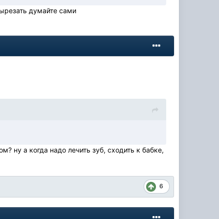
 вырезать думайте сами
? ну а когда надо лечить зуб, сходить к бабке,
6