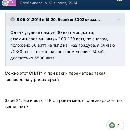
Опубликовано
10 января, 2014
В 09.01.2014 в 19:20, Reankor 2002 сказал:
Одна чугунная секция 60 ватт мощности,
алюминиевая минимум 100-120 ватт, по снипам,
положено 50 ватт на 1м\2 на -22 градуса, я считаю
70-80 ватт, то есть на ваше помещение 74 м\2,
достаточно 5500 ватт .
Можно этот СНиП? И при каких параметрах такая
теплоотдача у радиаторов?
Saper24, если есть ТТР отправте мне, я сделаю расчет по
гидравлике.
2