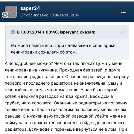
saper24
Опубликовано
10 января, 2014
В 10.01.2014 в 00:40, Isperyanc сказал:
На моей памяти все люди сделавшие в своё время
ленинградки сожалели об этом.
А поподробнее можно? Чем она так плоха? Дома у меня
ленинградка на чугунине. Проходная без затей. У друга
тоже ленинградка такая же. С насосом разница по нагреву
первого и последнего радиатора не значительна. Самый
главный показатель что дома тепло. У нас был старый
котел и верхняя разводка на два крыла. Весь дом в
трубах, чего хорошего. Оканечные радиаторы на половину
теплые вечно. Щас за газ платим на половину меньше чем
раньше. С нижней двухтрубной разводкой убейте меня не
пойму какого рожна теплоноситель пойдет до последнего
радиатора. Если воде и пораньше вернуться не в лом. При