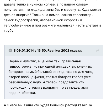
давала тепло в нужном кол-ве, а по вашим словам
получается, что люди должны были мерзнуть. Куда может
деться энергия? Только на компенсацию теплопотерь
самой гидрострелки, неправильной скорости в
теплообменнике и при розжиге маленькая часть улетает в
трубу.
В 09.01.2014 в 13:50, Reankor 2002 сказал:
Первый мультик, еще ниче так, правильная
гидрострелка, но при одной или двух включенных
батареях, самый большой расход газа не для чего,
второй вообще фигня, третья батарея гребет уже
разбавленную воду. А теперь представте что
происходит с теми выходами что за пределами
подачи-обратки.
А с чего вы взяли что будет большой расход газа? На