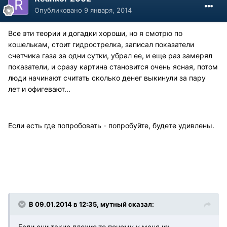
Опубликовано
9 января, 2014
Все эти теории и догадки хороши, но я смотрю по
кошелькам, стоит гидрострелка, записал показатели
счетчика газа за одни сутки, убрал ее, и еще раз замерял
показатели, и сразу картина становится очень ясная, потом
люди начинают считать сколько денег выкинули за пару
лет и офигевают...
Если есть где попробовать - попробуйте, будете удивлены.
В 09.01.2014 в 12:35, мутный сказал:
Если они такие плохие,то почему у меня их