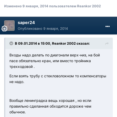
Изменено
9 января, 2014
пользователем Reankor 2002
saper24
Опубликовано
9 января, 2014
В 09.01.2014 в 15:00, Reankor 2002 сказал:
Входы надо делать по диагонали верх-низ, на бой
пасе обязательно кран, или вместо тройника
трехходовой .
Если взять трубу с стекловолокном то компенсаторы
не надо.
Вообще ленинградка вещь хорошая , но если
правильно сделанная обходится дороже чем
обычное.