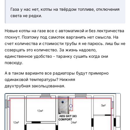
Газа у нас нет, котлы на твёрдом топливе, отключения
света не редки.
Новые котлы на газе все с автоматикой и без лектричества
глохнут. Поэтому под самотек варганить нет смысла. На
счет количества и стоимости трубы я не парюсь. лиш бы не
созерцать это количество. За жизнь надоело,
единственное удобство - таранку сушить когда они
повсюду.
А в таком варианте все радиаторы будут примерно
одинаковой температуры? Нижняя
двухтрубная закольцованная.