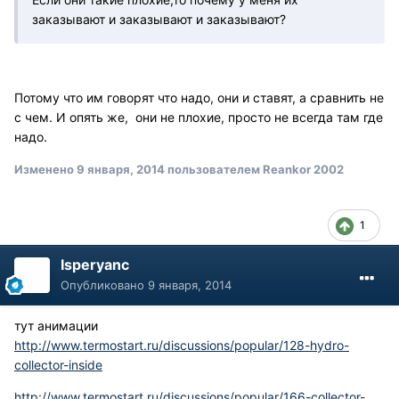
заказывают и заказывают и заказывают?
Потому что им говорят что надо, они и ставят, а сравнить не
с чем. И опять же, они не плохие, просто не всегда там где
надо.
Изменено
9 января, 2014
пользователем Reankor 2002
1
Isperyanc
Опубликовано
9 января, 2014
тут анимации
http://www.termostart.ru/discussions/popular/128-hydro-
collector-inside
http://www.termostart.ru/discussions/popular/166-collector-