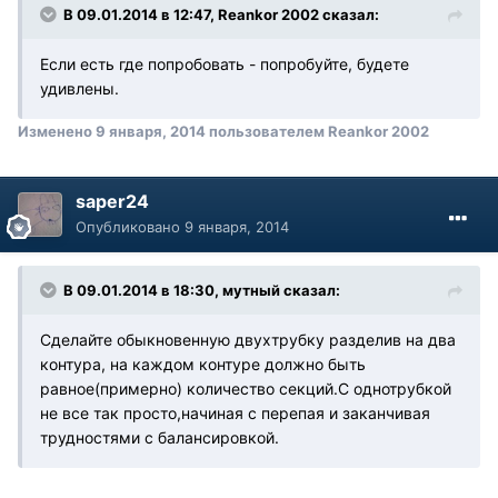
В 09.01.2014 в 12:47, Reankor 2002 сказал:
Если есть где попробовать - попробуйте, будете
удивлены.
Изменено
9 января, 2014
пользователем Reankor 2002
saper24
Опубликовано
9 января, 2014
В 09.01.2014 в 18:30, мутный сказал:
Сделайте обыкновенную двухтрубку разделив на два
контура, на каждом контуре должно быть
равное(примерно) количество секций.С однотрубкой
не все так просто,начиная с перепая и заканчивая
трудностями с балансировкой.