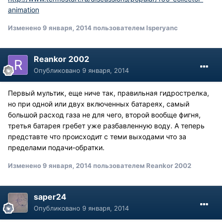
animation
Изменено
9 января, 2014
пользователем Isperyanc
Reankor 2002
Опубликовано
9 января, 2014
Первый мультик, еще ниче так, правильная гидрострелка,
но при одной или двух включенных батареях, самый
большой расход газа не для чего, второй вообще фигня,
третья батарея гребет уже разбавленную воду. А теперь
представте что происходит с теми выходами что за
пределами подачи-обратки.
Изменено
9 января, 2014
пользователем Reankor 2002
saper24
Опубликовано
9 января, 2014