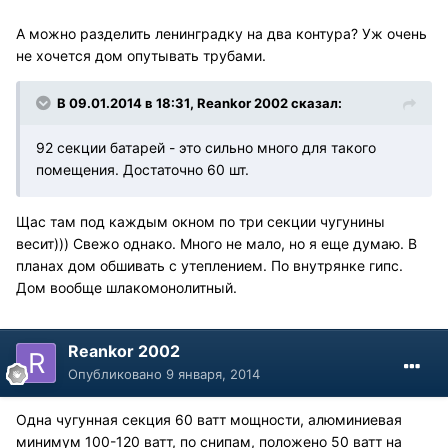
А можно разделить ленинградку на два контура? Уж очень
не хочется дом опутывать трубами.
В 09.01.2014 в 18:31, Reankor 2002 сказал:
92 секции батарей - это сильно много для такого
помещения. Достаточно 60 шт.
Щас там под каждым окном по три секции чугунины
весит))) Свежо однако. Много не мало, но я еще думаю. В
планах дом обшивать с утеплением. По внутрянке гипс.
Дом вообще шлакомонолитный.
Reankor 2002
Опубликовано
9 января, 2014
Одна чугунная секция 60 ватт мощности, алюминиевая
минимум 100-120 ватт, по снипам, положено 50 ватт на