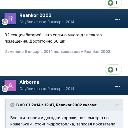
1
Reankor 2002
Опубликовано
9 января, 2014
92 секции батарей - это сильно много для такого
помещения. Достаточно 60 шт.
Изменено
9 января, 2014
пользователем Reankor 2002
1
Airborne
Опубликовано
9 января, 2014
В 09.01.2014 в 12:47, Reankor 2002 сказал:
Все эти теории и догадки хороши, но я смотрю по
кошелькам, стоит гидрострелка, записал показатели