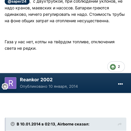
, с двухтрубкой, при соблюдении уклонов, не
@saper24
надо кранов, маевских и насосов. Батареи греются
одинаково, ничего регулировать не надо. Стоимость трубы
на фоне общих затрат на отопление несущественна.
Газа у нас нет, котлы на твёрдом топливе, отключения
света не редки.
2
Reankor 2002
Опубликовано
10 января, 2014
В 10.01.2014 в 02:13, Airborne сказал: