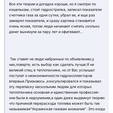
Все эти теории и догадки хороши, но я смотрю по
кошелькам, стоит гидрострелка, записал показатели
счетчика газа за одни сутки, убрал ее, и еще раз
замерял показатели, и сразу картина становится
очень ясная, потом люди начинают считать сколько
денег выкинули за пару лет и офигевают...
Так ставят не люди набранные по объявлению,у
них,поверте, есть выбор как сделать лучше.Я не
великий спец в теплотехнике, но от Вас услышал
постулат о неэкономичности гидроколлекторов
впервые.Признаюсь ,консультировался и показывал
эту переписку нескольким людям для которых
теплотехника основная и единственная профессия-
они были в недоумении,а один даже выдвинул теорию
что причиной перерасхода топлива может быть так
называемая"Украинская газовая аномалия" .Это когда