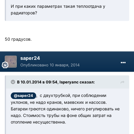
И при каких параметрах такая теплоотдача у
радиаторов?
50 градусов.
saper24
Опубликовано
10 января, 2014
В 10.01.2014 в 09:54, Isperyanc сказал:
, с двухтрубкой, при соблюдении
@saper24
уклонов, не надо кранов, маевских и насосов.
Батареи греются одинаково, ничего регулировать не
надо. Стоимость трубы на фоне общих затрат на
отопление несущественна.