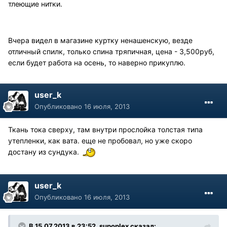
тлеющие нитки.
Вчера видел в магазине куртку ненашенскую, везде
отличный спилк, только спина тряпичная, цена - 3,500руб,
если будет работа на осень, то наверно прикуплю.
user_k
Опубликовано
16 июля, 2013
Ткань тока сверху, там внутри прослойка толстая типа
утепленки, как вата. еще не пробовал, но уже скоро
достану из сундука.
user_k
Опубликовано
16 июля, 2013
В 15.07.2013 в 23:52, supoplex сказал: