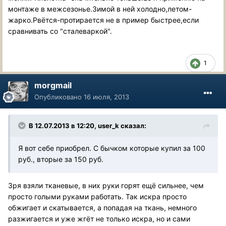
монтаже в межсезонье.Зимой в ней холодно,летом-
жарко.Рвётся-протирается не в пример быстрее,если
сравнивать со "сталеваркой".
1
morgmail
Опубликовано
16 июля, 2013
В 12.07.2013 в 12:20, user_k сказал:
Я вот себе приобрел. С бычком которые купил за 100
руб., вторые за 150 руб.
Зря взяли тканевые, в них руки горят ещё сильнее, чем
просто голыми руками работать. Так искра просто
обжигает и скатывается, а попадая на ткань, немного
разжигается и уже жгёт не только искра, но и сами