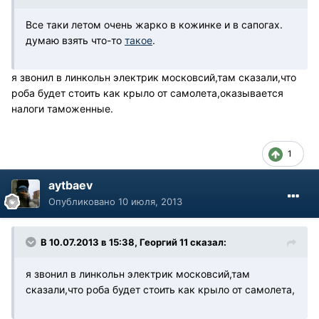
Все таки летом очень жарко в кожинке и в сапогах.
думаю взять что-то
такое
.
я звонил в линкольн электрик московсий,там сказали,что
роба будет стоить как крыло от самолета,оказывается
налоги таможенные.
1
aytbaev
Опубликовано
10 июля, 2013
В 10.07.2013 в 15:38, Георгий 11 сказал:
я звонил в линкольн электрик московсий,там
сказали,что роба будет стоить как крыло от самолета,