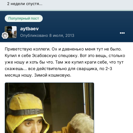
2 недели спустя...
Популярный пост
aytbaev
Опубликовано
8 июля, 2013
Приветствую коллеги. Ох и давненько меня тут не было.
Купил я себе Эсабовскую спецовку. Вот это вещь, столько
уже ношу и хоть бы что. Там же купил краги себе, что тут
скажешь... все действительно для сварщика, по 2-3
месяца ношу. Зимой кошмовую.