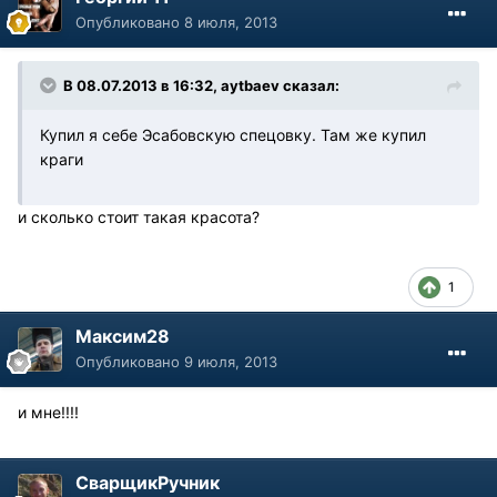
Опубликовано
8 июля, 2013
В 08.07.2013 в 16:32, aytbaev сказал:
Купил я себе Эсабовскую спецовку. Там же купил
краги
и сколько стоит такая красота?
1
Максим28
Опубликовано
9 июля, 2013
и мне!!!!
СварщикРучник