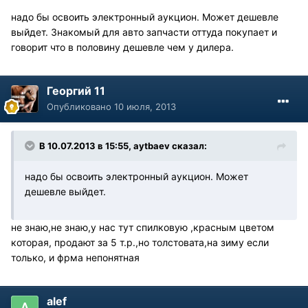
надо бы освоить электронный аукцион. Может дешевле
выйдет. Знакомый для авто запчасти оттуда покупает и
говорит что в половину дешевле чем у дилера.
Георгий 11
Опубликовано
10 июля, 2013
В 10.07.2013 в 15:55, aytbaev сказал:
надо бы освоить электронный аукцион. Может
дешевле выйдет.
не знаю,не знаю,у нас тут спилковую ,красным цветом
которая, продают за 5 т.р.,но толстовата,на зиму если
только, и фрма непонятная
alef