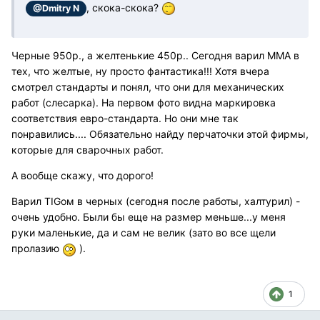
, скока-скока?
@Dmitry N
Черные 950р., а желтенькие 450р.. Сегодня варил ММА в
тех, что желтые, ну просто фантастика!!! Хотя вчера
смотрел стандарты и понял, что они для механических
работ (слесарка). На первом фото видна маркировка
соответствия евро-стандарта. Но они мне так
понравились.... Обязательно найду перчаточки этой фирмы,
которые для сварочных работ.
А вообще скажу, что дорого!
Варил TIGом в черных (сегодня после работы, халтурил) -
очень удобно. Были бы еще на размер меньше...у меня
руки маленькие, да и сам не велик (зато во все щели
пролазию
).
1