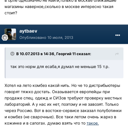
в орле однозначно не найти,только в москве ближайшие
магазины наверное,сколько в москве интересно такая
стоит?
aytbaev
Опубликовано
10 июля, 2013
В 10.07.2013 в 14:36, Георгий 11 сказал:
так это норм для есаба,я думал не меньше 15 т.р.
Хотел на лето комбез какой нить. Но че то дистрибьютеры
говорят тяжко достать. Оказывается европейцы при
продаже спец. одежд и СИЗов требуют проверку местных
лабораторий. А у нас их нет, поэтому и не завозят. Только
через Россию. Вот в востоке-сервисе заказал полуботинки
и комбез (не сварочные). Все таки летом очень жарко в
кожинке и в сапогах. думаю взять что то
тaкоe.