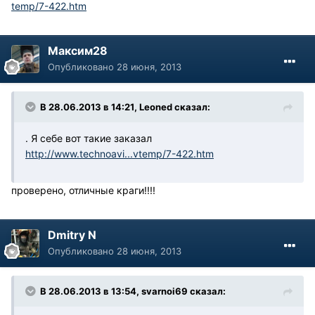
temp/7-422.htm
Максим28
Опубликовано
28 июня, 2013
В 28.06.2013 в 14:21, Leoned сказал:
. Я себе вот такие заказал
http://www.technoavi...vtemp/7-422.htm
проверено, отличные краги!!!!
Dmitry N
Опубликовано
28 июня, 2013
В 28.06.2013 в 13:54, svarnoi69 сказал: