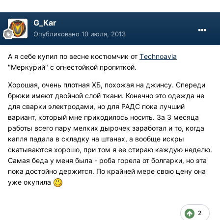
G_Kar
Опубликовано
10 июля, 2013
А я себе купил по весне костюмчик от
Тechnoavia
"Меркурий" с огнестойкой пропиткой.
Хорошая, очень плотная ХБ, похожая на джинсу. Спереди
брюки имеют двойной слой ткани. Конечно это одежда не
для сварки электродами, но для РАДС пока лучший
вариант, который мне приходилось носить. За 3 месяца
работы всего пару мелких дырочек заработал и то, когда
капля падала в складку на штанах, а вообще искры
скатываются хорошо, при том я ее стираю каждую неделю.
Самая беда у меня была - роба горела от болгарки, но эта
пока достойно держится. По крайней мере свою цену она
уже окупила
2