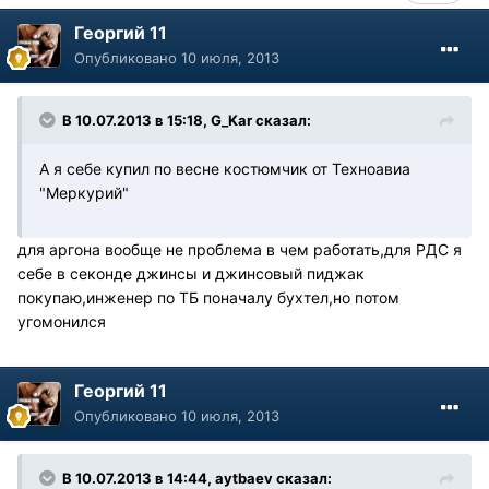
Георгий 11
Опубликовано
10 июля, 2013
В 10.07.2013 в 15:18, G_Kar сказал:
А я себе купил по весне костюмчик от Техноавиа
"Меркурий"
для аргона вообще не проблема в чем работать,для РДС я
себе в секонде джинсы и джинсовый пиджак
покупаю,инженер по ТБ поначалу бухтел,но потом
угомонился
Георгий 11
Опубликовано
10 июля, 2013
В 10.07.2013 в 14:44, aytbaev сказал: