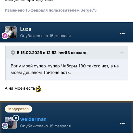
Изменено
15 февраля
пользователем Serge75
Luza
Опубликовано
15 февраля
В 15.02.2026 в 12:52,
hvr63
сказал:
Вот у моей супер-пупер Чаборы 180 такого нет, а на
моем дешевом Тритоне есть.
А на моей есть
Модератор
welderman
Опубликовано
15 февраля