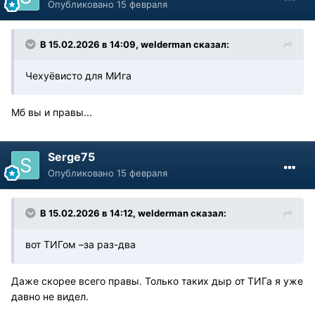
Опубликовано
15 февраля
В 15.02.2026 в 14:09,
welderman
сказал:
Чехуёвисто для МИга
Мб вы и правы...
Serge75
Опубликовано
15 февраля
В 15.02.2026 в 14:12,
welderman
сказал:
вот ТИГом –за раз-два
Даже скорее всего правы. Только таких дыр от ТИГа я уже
давно не видел.