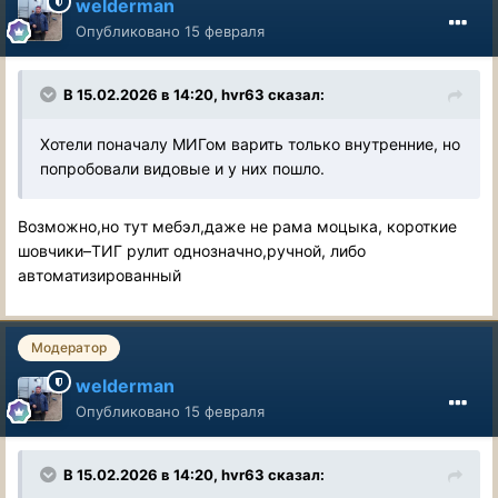
welderman
Опубликовано
15 февраля
В 15.02.2026 в 14:20,
hvr63
сказал:
Хотели поначалу МИГом варить только внутренние, но
попробовали видовые и у них пошло.
Возможно,но тут мебэл,даже не рама моцыка, короткие
шовчики–ТИГ рулит однозначно,ручной, либо
автоматизированный
Модератор
welderman
Опубликовано
15 февраля
В 15.02.2026 в 14:20,
hvr63
сказал: