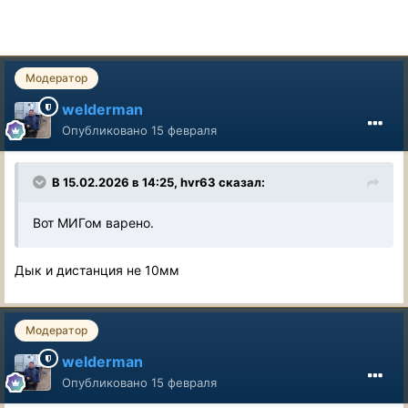
Модератор
welderman
Опубликовано
15 февраля
В 15.02.2026 в 14:25,
hvr63
сказал:
Вот МИГом варено.
Дык и дистанция не 10мм
Модератор
welderman
Опубликовано
15 февраля