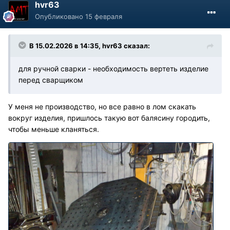
hvr63
Опубликовано
15 февраля
В 15.02.2026 в 14:35,
hvr63
сказал:
для ручной сварки - необходимость вертеть изделие
перед сварщиком
У меня не производство, но все равно в лом скакать
вокруг изделия, пришлось такую вот балясину городить,
чтобы меньше кланяться.