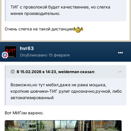
ТИГ с проволокой будет качественнее, но слегка
менее производительно.
Очень слегка на такой дистанции
hvr63
Опубликовано
15 февраля
В 15.02.2026 в 14:23,
welderman
сказал:
Возможно,но тут мебэл,даже не рама моцыка,
короткие шовчики–ТИГ рулит однозначно,ручной, либо
автоматизированный
Вот МИГом варено.