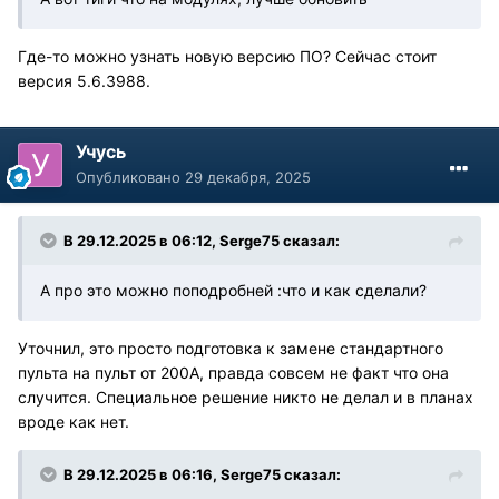
Где-то можно узнать новую версию ПО? Сейчас стоит
версия 5.6.3988.
Учусь
Опубликовано
29 декабря, 2025
В 29.12.2025 в 06:12,
Serge75
сказал:
А про это можно поподробней :что и как сделали?
Уточнил, это просто подготовка к замене стандартного
пульта на пульт от 200А, правда совсем не факт что она
случится. Специальное решение никто не делал и в планах
вроде как нет.
В 29.12.2025 в 06:16,
Serge75
сказал: