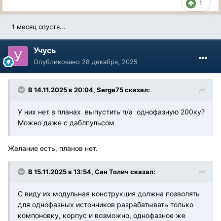
1
1 месяц спустя...
Учусь
Опубликовано
28 декабря, 2025
В 14.11.2025 в 20:04,
Serge75
сказал:
У них нет в планах выпустить п/а однофазную 200ку?
Можно даже с даблпульсом
Желание есть, планов нет.
В 15.11.2025 в 13:54,
Сан Толич
сказал:
С виду их модульная конструкция должна позволять
для однофазных источников разрабатывать только
компоновку, корпус и возможно, однофазное же