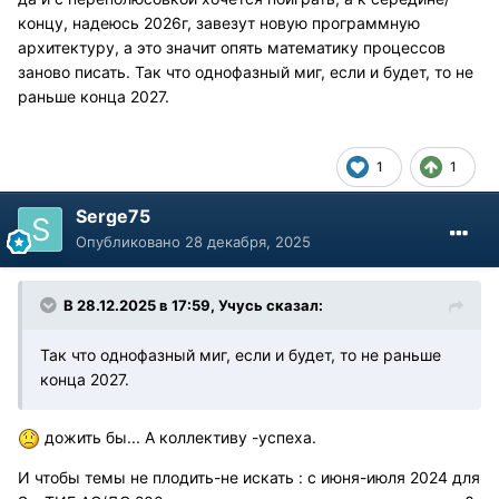
концу, надеюсь 2026г, завезут новую программную
архитектуру, а это значит опять математику процессов
заново писать. Так что однофазный миг, если и будет, то не
раньше конца 2027.
1
1
Serge75
Опубликовано
28 декабря, 2025
В 28.12.2025 в 17:59,
Учусь
сказал:
Так что однофазный миг, если и будет, то не раньше
конца 2027.
дожить бы... А коллективу -успеха.
И чтобы темы не плодить-не искать : с июня-июля 2024 для