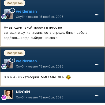
Модератор
welderman
Опубликовано
15 ноября, 2025
Ну вы один такой проект в плюс не
вытащите,шутка...планы есть,определённая работа
ведётся....когда выйдет- не знаю
Модератор
welderman
Опубликовано
15 ноября, 2025
0.6 мм - из категории МИГ/ МАГ ЛГБТ
NikOtiN
Опубликовано
15 ноября, 2025