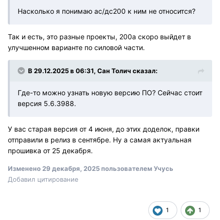
Насколько я понимаю ас/дс200 к ним не относится?
Так и есть, это разные проекты, 200а скоро выйдет в
улучшенном варианте по силовой части.
В 29.12.2025 в 06:31,
Сан Толич
сказал:
Где-то можно узнать новую версию ПО? Сейчас стоит
версия 5.6.3988.
У вас старая версия от 4 июня, до этих доделок, правки
отправили в релиз в сентябре. Ну а самая актуальная
прошивка от 25 декабря.
Изменено
29 декабря, 2025
пользователем Учусь
Добавил цитирование
1
1