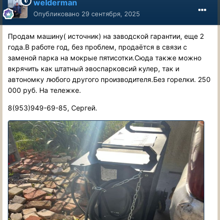
welderman
Опубликовано
29 сентября, 2025
Продам машину( источник) на заводской гарантии, еще 2
года.В работе год, без проблем, продаётся в связи с
заменой парка на мокрые пятисотки.Сюда также можно
вкрячить как штатный эвоспарковсий кулер, так и
автономку любого другого производителя.Без горелки. 250
000 руб. На тележке.
8(953)949-69-85, Сергей.