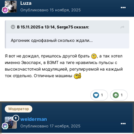
Luza
Опубликовано
15 ноября, 2025
В 15.11.2025 в 13:14,
Serge75
сказал:
Аргонник однофазный сколько ждали...
Я вот не дождал, пришлось другой брать
, а так хотел
именно Эвоспарк, в ВЭМТ на тиге нравились пульсы с
высокочастотной модуляцией, регулируемой на каждый
ток отдельно. Отличные машины
1
1
Модератор
welderman
Опубликовано
17 ноября, 2025