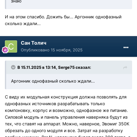
знаю
И на этом спасибо. Дожить бы... Аргонник однофазный
сколько ждали...
Сан Толич
Опубликовано
15 ноября, 2025
В 15.11.2025 в 13:14,
Serge75
сказал:
Аргонник однофазный сколько ждали...
С виду их модульная конструкция должна позволять для
однофазных источников разрабатывать только
компоновку, корпус и возможно, однофазное же питание.
Силовой модуль и панель управления наверняка будут из
тех, что ставят на аппарат. Можно, наверное, Эвомиг 350К
обрезать до одного модуля и все. Затрат на разработку