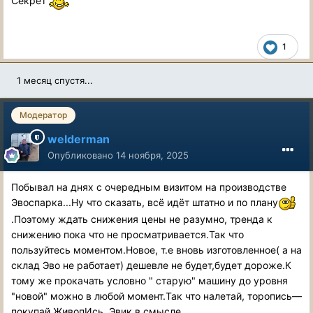
Секрет
1
1 месяц спустя...
Модератор
welderman
Опубликовано
14 ноября, 2025
Побывал на днях с очередным визитом на производстве
Эвоспарка...Ну что сказать, всё идёт штатно и по плану
.Поэтому ждать снижения цены не разумно, тренда к
снижению пока что не просматривается.Так что
пользуйтесь моментом.Новое, т.е вновь изготовленное( а на
склад Эво не работает) дешевле не будет,будет дороже.К
тому же прокачать условно " старую" машину до уровня
"новой" можно в любой момент.Так что налетай, торопись—
покупай ЖивопИсь, Эвик в смысле...