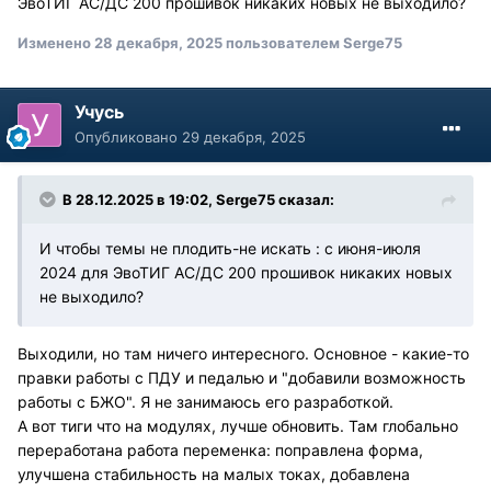
ЭвоТИГ АС/ДС 200 прошивок никаких новых не выходило?
Изменено
28 декабря, 2025
пользователем Serge75
Учусь
Опубликовано
29 декабря, 2025
В 28.12.2025 в 19:02,
Serge75
сказал:
И чтобы темы не плодить-не искать : с июня-июля
2024 для ЭвоТИГ АС/ДС 200 прошивок никаких новых
не выходило?
Выходили, но там ничего интересного. Основное - какие-то
правки работы с ПДУ и педалью и "добавили возможность
работы с БЖО". Я не занимаюсь его разработкой.
А вот тиги что на модулях, лучше обновить. Там глобально
переработана работа переменка: поправлена форма,
улучшена стабильность на малых токах, добавлена