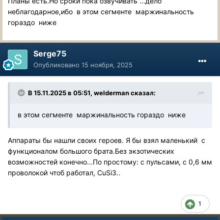
Планы есть.Но сроки пока озвучивать ...дело
неблагодарное,ибо в этом сегменте маржинальность
гораздо ниже
Serge75
Опубликовано
15 ноября, 2025
В 15.11.2025 в 05:51,
welderman
сказал:
в этом сегменте маржинальность гораздо ниже
Аппараты бы нашли своих героев. Я бы взял маленький с
функционалом большого брата.Без экзотических
возможностей конечно...По простому: с пульсами, с 0,6 мм
проволокой чтоб работал, CuSi3..
1