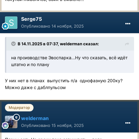
Serge75
Опубликовано
14 ноября, 2025
В 14.11.2025 в 07:37,
welderman
сказал:
на производстве Эвоспарка...Ну что сказать, всё идёт
штатно и по плану
У них нет в планах выпустить п/а однофазную 200ку?
Можно даже с даблпульсом
Модератор
welderman
Опубликовано
15 ноября, 2025