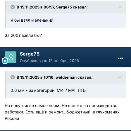
В 15.11.2025 в 06:57,
Serge75
сказал:
Я бы взял маленький
За 200т взяли бы?
Serge75
Опубликовано
15 ноября, 2025
В 15.11.2025 в 10:16,
welderman
сказал:
0.6 мм - из категории МИГ/ МАГ ЛГБТ
На полугнилье самое норм. Не все же на производство
работают. Есть ещё и ремонт...бюджетный..в глухоманях
России