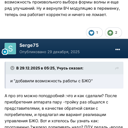
возможность произвольного выбора формы волны и еще
ряд улучшений. Ну и вернули ВЧ модуляцию в переменку,
теперь она работает корректно и ничего не ломает.
1
2
Serge75
Опубликовано
29 декабря, 2025
В 29.12.2025 в 05:25,
Учусь
сказал:
и "добавили возможность работы с БЖО"
А про это можно поподробней :что и как сделали? После
приобретения аппарата пару -тройку раз общался с
представителями, в качестве обратной связи с
потребителем, и предлагал им вариант реализации
управления БЖО. Вот и хотелось бы узнать как:
программно ?железо допиливать надо? ПДУ,педаль -вроде