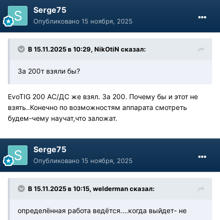
Serge75
Опубликовано
15 ноября, 2025
В 15.11.2025 в 10:29,
NikOtiN
сказал:
За 200т взяли бы?
EvoTIG 200 АС/ДС же взял. За 200. Почему бы и этот не
взять..Конечно по возможностям аппарата смотреть
будем-чему научат,что заложат.
Serge75
Опубликовано
15 ноября, 2025
В 15.11.2025 в 10:15,
welderman
сказал:
определённая работа ведётся....когда выйдет- не