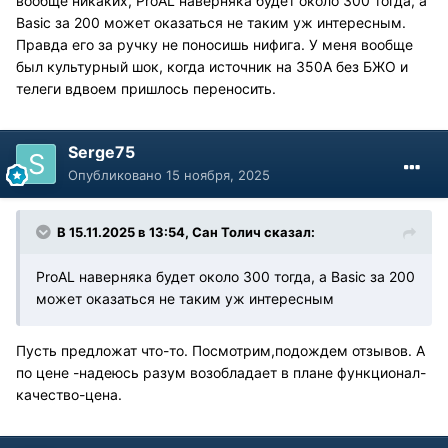
вообще никаких, ProAL наверняка будет около 300 тогда, а
Basic за 200 может оказаться не таким уж интересным.
Правда его за ручку не поносишь нифига. У меня вообще
был культурный шок, когда источник на 350А без БЖО и
телеги вдвоем пришлось переносить.
Serge75
Опубликовано
15 ноября, 2025
В 15.11.2025 в 13:54,
Сан Толич
сказал:
ProAL наверняка будет около 300 тогда, а Basic за 200
может оказаться не таким уж интересным
Пусть предложат что-то. Посмотрим,подождем отзывов. А
по цене -надеюсь разум возобладает в плане функционал-
качество-цена.