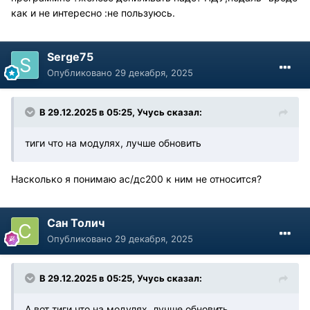
как и не интересно :не пользуюсь.
Serge75
Опубликовано
29 декабря, 2025
В 29.12.2025 в 05:25,
Учусь
сказал:
тиги что на модулях, лучше обновить
Насколько я понимаю ас/дс200 к ним не относится?
Сан Толич
Опубликовано
29 декабря, 2025
В 29.12.2025 в 05:25,
Учусь
сказал:
А вот тиги что на модулях, лучше обновить