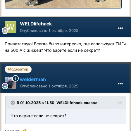
WELDlifehack
Опубликовано
1 октября, 2025
Приветствую! Всегда было интересно, где используют ТИГи
на 500 А с жижей? Что варите если не секрет?
Модератор
welderman
Опубликовано
1 октября, 2025
В 01.10.2025 в 11:50,
WELDlifehack
сказал:
Что варите если не секрет?