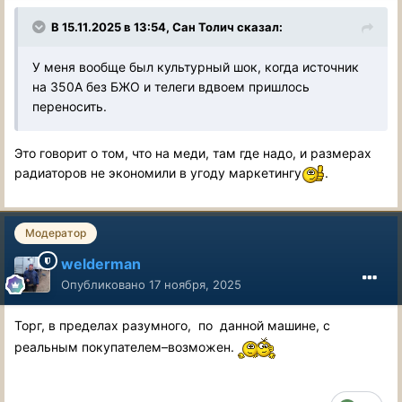
В 15.11.2025 в 13:54,
Сан Толич
сказал:
У меня вообще был культурный шок, когда источник
на 350А без БЖО и телеги вдвоем пришлось
переносить.
Это говорит о том, что на меди, там где надо, и размерах
радиаторов не экономили в угоду маркетингу
.
Модератор
welderman
Опубликовано
17 ноября, 2025
Торг, в пределах разумного, по данной машине, с
реальным покупателем–возможен.