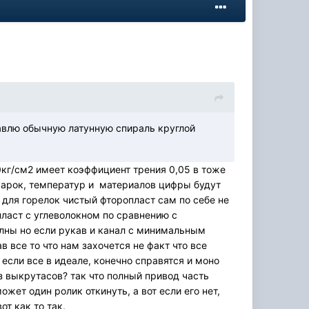
тавлю обычную латунную спираль круглой
0кг/см2 имеет коэффициент трения 0,05 в тоже
 марок, температур и материалов цифры будут
 для горелок чистый фторопласт сам по себе не
ласт с углеволокном по сравнению с
олны но если рукав и канал с минимальным
в все то что нам захочется не факт что все
 если все в идеале, конечно справятся и моно
ез выкрутасов? так что полный привод часть
ожет один ролик откинуть, а вот если его нет,
от как то так.