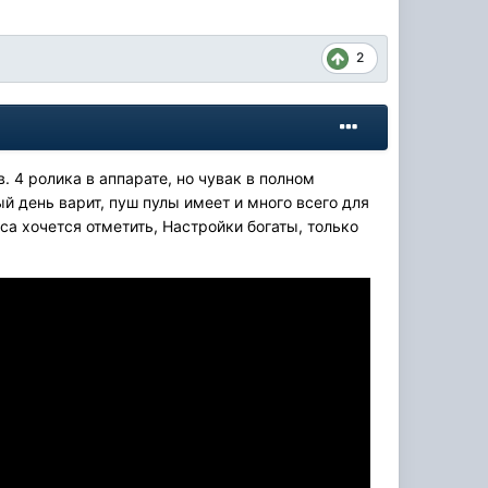
2
 4 ролика в аппарате, но чувак в полном
ый день варит, пуш пулы имеет и много всего для
са хочется отметить, Настройки богаты, только