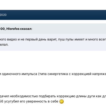
 2020
:00, Hlorofos сказал:
ого видео и не первый день варит, пуш пулы имеет и много всег
елал.
 одиночного импульса (типа синергетика с коррекцией напряжен
адачил необходимостью подбирать коррекцию длины дуги как для
56 усугубил его уверенность в себе