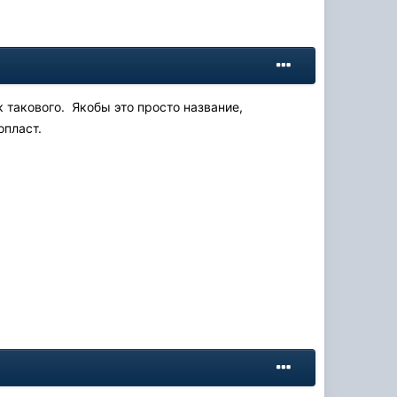
к такового. Якобы это просто название,
опласт.