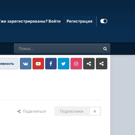
Уже зарегистрированы? Войти
Регистрация
тивность
Vkontakte
YouTube
Facebook
Twitter
Instagram
Livejournal
Odnoklassniki
Поделиться
Подписчики
0