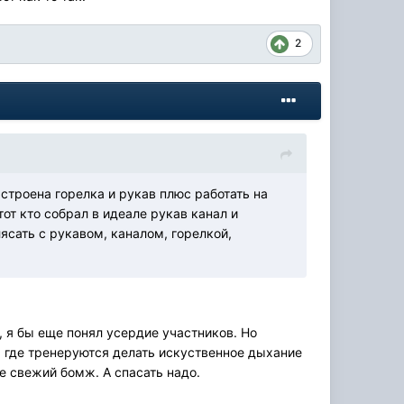
2
настроена горелка и рукав плюс работать на
от кто собрал в идеале рукав канал и
лясать с рукавом, каналом, горелкой,
", я бы еще понял усердие участников. Но
 где тренеруются делать искуственное дыхание
е свежий бомж. А спасать надо.