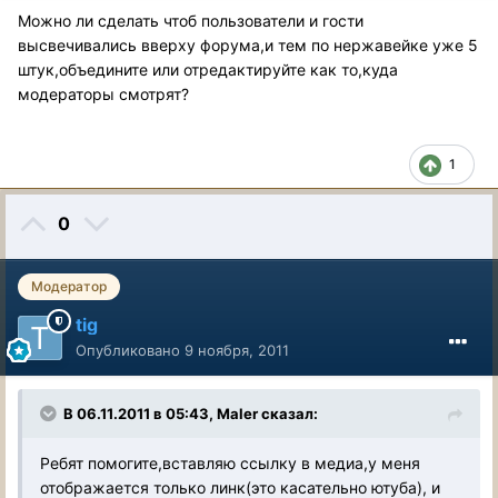
Можно ли сделать чтоб пользователи и гости
высвечивались вверху форума,и тем по нержавейке уже 5
штук,объедините или отредактируйте как то,куда
модераторы смотрят?
1
0
Модератор
tig
Опубликовано
9 ноября, 2011
В 06.11.2011 в 05:43, Maler сказал:
Ребят помогите,вставляю ссылку в медиа,у меня
отображается только линк(это касательно ютуба), и