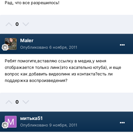
Рад, что все разрешилось!
0
Maler
Опубликовано
6 ноября, 2011
Ребят помогите,вставляю ссылку в медиа,у меня
отображается только линк(это касательно ютуба), и еще
вопрос как добавить видеолинк из контакта?есть ли
поддержка воспроизведения?
0
митька51
Опубликовано
9 ноября, 2011