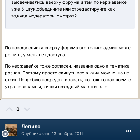
высвечивались вверху форума,и тем по нержавейке
уже 5 штук,объедините или отредактируйте как
то,куда модераторы смотрят?
По поводу списка вверху форума это только админ может
решить, у меня нет доступа.
По нержавейке тоже согласен, название одно а тематика
разная. Поэтому просто скинуть все в кучу можно, но не
стоит. Попробую подредактировать, но только как поем-с
утра не жрамши, кишки походный марш играют...
0
Лепило
Опубликовано
13 ноября, 2011