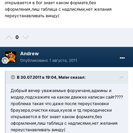
открывается в бог знает каком формате,без
оформления,лиш таблица с надписями,нет желания
переустанавливать винду(
0
Andrew
Опубликовано
1 августа, 2011
В 30.07.2011 в 19:04, Maler сказал:
Добрый вечер уважаемые форумчане,админы и
модер,подскажите на каком движке написан сайт????
проблема такая что даже после переустановки
браузера,очистки кеша,куков и тд переодически
открывается в бог знает каком формате,без
оформления,лиш таблица с надписями,нет желания
переустанавливать винду(