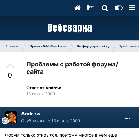
Главная
Проект WebSvarka.ru
По форуму и сайту
Проблемы с
Проблемы с работой форума/
сайта
0
Ответ от
Andrew
,
13 июня, 2009
Andrew
Опубликовано
13 июня, 2009
Форум только открылся, поэтому многое в нем еще