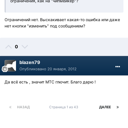
ограничения, как на "чипмейкер"?
Ограничений нет. Выскакивает какая-то ошибка или даже
нет кнопки "изменить" под сообщением?
0
blazen79
Опубликовано
20 января, 2012
Да всё есть , значит МТС глючит. Благо дарю !
НАЗАД
Страница 1 из 43
ДАЛЕЕ