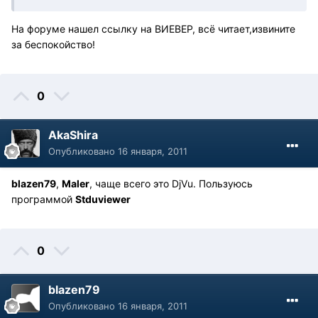
На форуме нашел ссылку на ВИЕВЕР, всё читает,извините
за беспокойство!
0
AkaShira
Опубликовано
16 января, 2011
blazen79
,
Maler
, чаще всего это DjVu. Пользуюсь
программой
Stduviewer
0
blazen79
Опубликовано
16 января, 2011