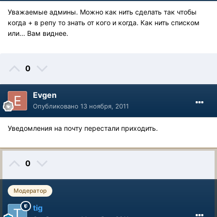
Уважаемые админы. Можно как нить сделать так чтобы
когда + в репу то знать от кого и когда. Как нить списком
или... Вам виднее.
0
Evgen
Опубликовано
13 ноября, 2011
Уведомления на почту перестали приходить.
0
Модератор
tig