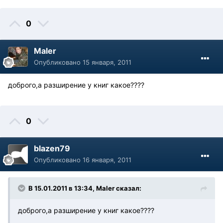
0
Maler
Опубликовано
15 января, 2011
доброго,а разширение у книг какое????
0
blazen79
Опубликовано
16 января, 2011
В 15.01.2011 в 13:34, Maler сказал:
доброго,а разширение у книг какое????