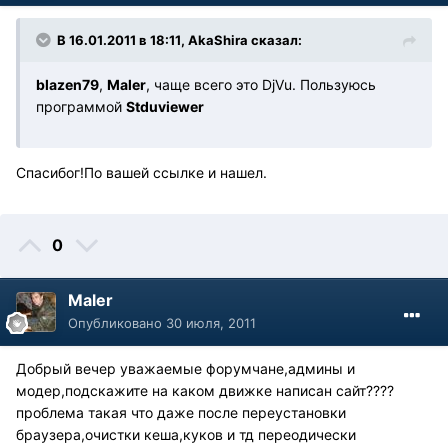
В 16.01.2011 в 18:11, AkaShira сказал:
blazen79
,
Maler
, чаще всего это DjVu. Пользуюсь
программой
Stduviewer
Спасибог!По вашей ссылке и нашел.
0
Maler
Опубликовано
30 июля, 2011
Добрый вечер уважаемые форумчане,админы и
модер,подскажите на каком движке написан сайт????
проблема такая что даже после переустановки
браузера,очистки кеша,куков и тд переодически