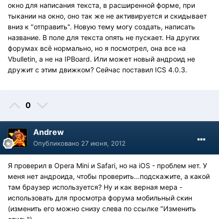
окно для написания текста, в расширенной форме, при
тыкании на окно, оно так же не активируется и скидывает
вниз к "отправить". Новую тему могу создать, написать
название. В поле для текста опять не пускает. На других
форумах всё нормально, но я посмотрел, она все на
Vbulletin, а не на IPBoard. Или может новый андроид не
дружит с этим движком? Сейчас поставил ICS 4.0.3.
0
Andrew
Опубликовано
27 июня, 2012
Я проверил в Opera Mini и Safari, но на iOS - проблем нет. У
меня нет андроида, чтобы проверить...подскажите, а какой
там браузер используется? Ну и как верная мера -
использовать для просмотра форума мобильный скин
(изменить его можно снизу слева по ссылке "Изменить