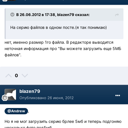
В 26.06.2012 в 17:38, blazen79 сказал:
На серию файлов в одном посте.(я так понимаю)
нет, именно размер 1го файла. В редакторе выводится
неточная информация про "Вы можете загрузить еще 5МБ
файлов".
0
blazen79
Опубликовано
26 июня, 2012
,
@Andrew
Но я не мог загрузить серию брлее 5мб и теперь подгоняю
несколько фото под5мб.