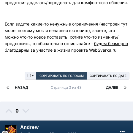
предстоит доделать/переделать для комфортного общения.
Если видите какие-то ненужные ограничения (настроен тут
море, поэтому могли нечаянно включить), знаете, что
можно что-то новое поставить, хотите что-то изменить/
предложить, то обязательно отписывайте -
будем безмерно
благодарны за участие в жизни проекта WebSvarka.ru
!
СОРТИРОВАТЬ ПО ГОЛОСАМ
СОРТИРОВАТЬ ПО ДАТЕ
НАЗАД
Страница 3 из 43
ДАЛЕЕ
0
Andrew