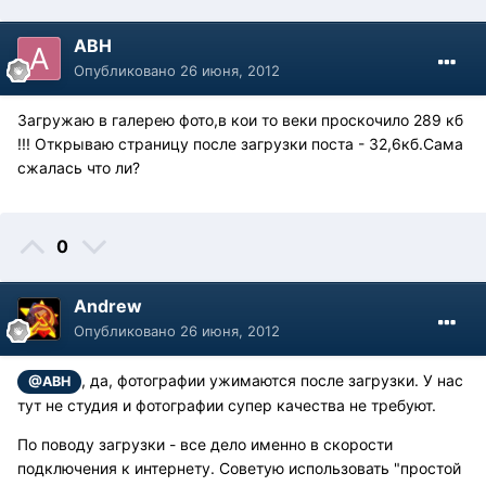
АВН
Опубликовано
26 июня, 2012
Загружаю в галерею фото,в кои то веки проскочило 289 кб
!!! Открываю страницу после загрузки поста - 32,6кб.Сама
сжалась что ли?
0
Andrew
Опубликовано
26 июня, 2012
, да, фотографии ужимаются после загрузки. У нас
@АВН
тут не студия и фотографии супер качества не требуют.
По поводу загрузки - все дело именно в скорости
подключения к интернету. Советую использовать "простой