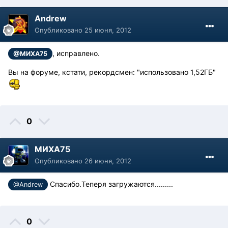
Andrew
Опубликовано
25 июня, 2012
, исправлено.
@МИХА75
Вы на форуме, кстати, рекордсмен: "использовано 1,52ГБ"
0
МИХА75
Опубликовано
26 июня, 2012
Спасибо.Теперя загружаются.........
@Andrew
0