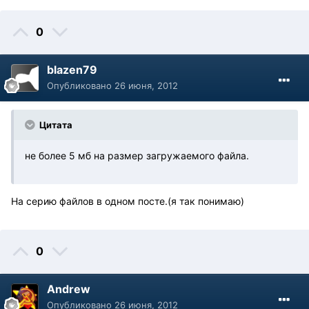
0
blazen79
Опубликовано
26 июня, 2012
Цитата
не более 5 мб на размер загружаемого файла.
На серию файлов в одном посте.(я так понимаю)
0
Andrew
Опубликовано
26 июня, 2012