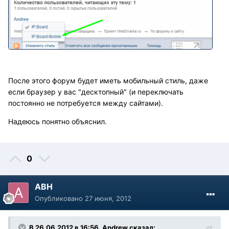
После этого форум будет иметь мобильный стиль, даже
если браузер у вас "десктопный" (и переключать
постоянно не потребуется между сайтами).
Надеюсь понятно объяснил.
0
АВН
Опубликовано
27 июня, 2012
В 26.06.2012 в 16:56, Andrew сказал: