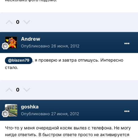
0
Andrew
Опубликовано
26 июня, 2012
, я проверю и завтра отпишусь. Интересно
@blazen79
стало.
0
goshka
Опубликовано
27 июня, 2012
Что-то у меня очередной косяк вылез с телефона. Не могу
нигде ответить. В быстром ответе просто не активируется