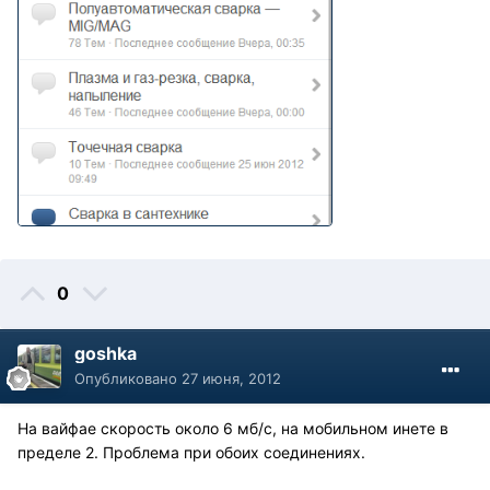
0
goshka
Опубликовано
27 июня, 2012
На вайфае скорость около 6 мб/с, на мобильном инете в
пределе 2. Проблема при обоих соединениях.