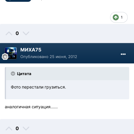
1
0
МИХА75
Опубликовано
25 июня, 2012
Цитата
Фото перестали грузиться.
аналогичная ситуация......
0