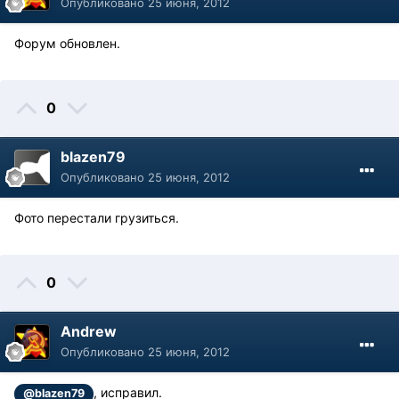
Опубликовано
25 июня, 2012
Форум обновлен.
0
blazen79
Опубликовано
25 июня, 2012
Фото перестали грузиться.
0
Andrew
Опубликовано
25 июня, 2012
, исправил.
@blazen79