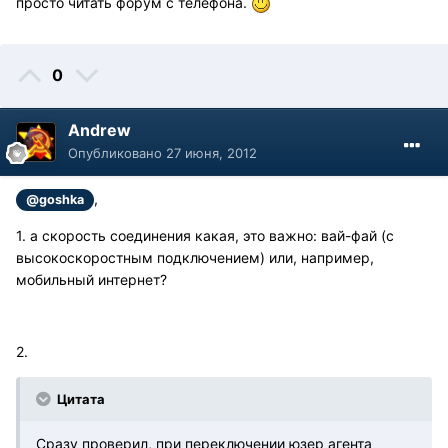
просто читать форум с телефона.
0
Andrew
Опубликовано
27 июня, 2012
,
@goshka
1. а скорость соединения какая, это важно: вай-фай (с
высокоскоростным подключением) или, например,
мобильный интернет?
2.
Цитата
Сразу проверил, при переключении юзер агента