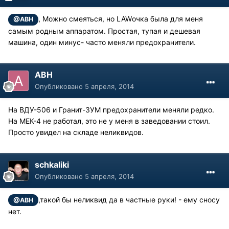
, Можно смеяться, но LAWочка была для меня
@АВН
самым родным аппаратом. Простая, тупая и дешевая
машина, один минус- часто меняли предохранители.
АВН
Опубликовано
5 апреля, 2014
На ВДУ-506 и Гранит-3УМ предохранители меняли редко.
На МЕК-4 не работал, это не у меня в заведовании стоил.
Просто увидел на складе неликвидов.
schkaliki
Опубликовано
5 апреля, 2014
,такой бы неликвид да в частные руки! - ему сносу
@АВН
нет.