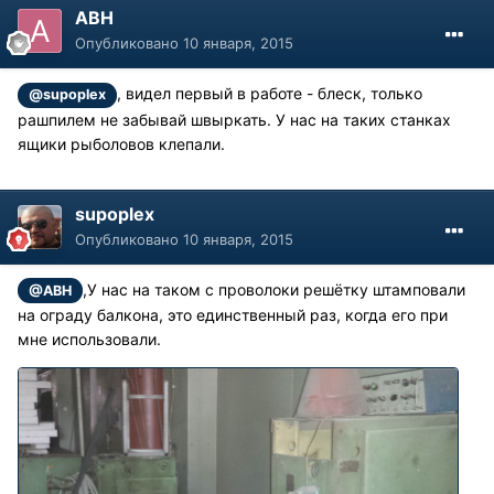
АВН
Опубликовано
10 января, 2015
, видел первый в работе - блеск, только
@supoplex
рашпилем не забывай швыркать. У нас на таких станках
ящики рыболовов клепали.
supoplex
Опубликовано
10 января, 2015
,У нас на таком с проволоки решётку штамповали
@АВН
на ограду балкона, это единственный раз, когда его при
мне использовали.