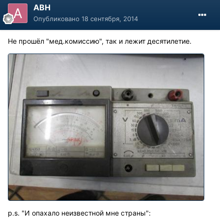
АВН
Опубликовано
18 сентября, 2014
Не прошёл "мед.комиссию", так и лежит десятилетие.
р.s. "И опахало неизвестной мне страны":