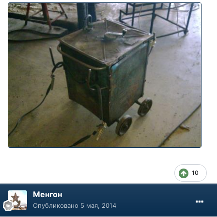
10
Менгон
Опубликовано
5 мая, 2014