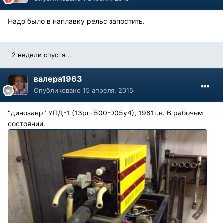
Надо было в наплавку рельс запостить.
2 недели спустя...
валера1963
Опубликовано
15 апреля, 2015
"динозавр" УПД-1 (13рп-500-005у4), 1981г.в. В рабочем
состоянии.