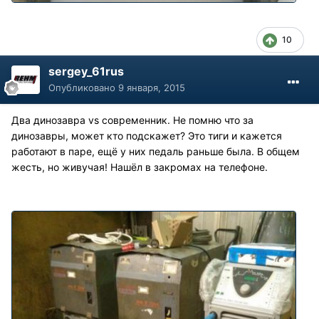
10
sergey_61rus
Опубликовано
9 января, 2015
Два динозавра vs современник. Не помню что за
динозавры, может кто подскажет? Это тиги и кажется
работают в паре, ещё у них педаль раньше была. В общем
жесть, но живучая! Нашёл в закромах на телефоне.