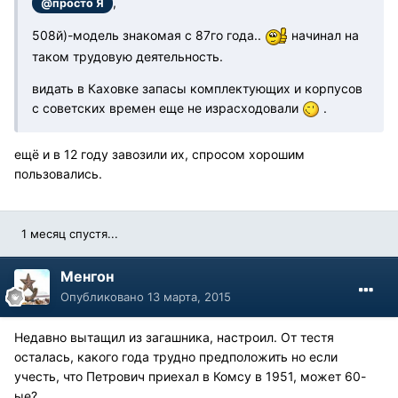
,
@просто Я
508й)-модель знакомая с 87го года..
начинал на
таком трудовую деятельность.
видать в Каховке запасы комплектующих и корпусов
с советских времен еще не израсходовали
.
ещё и в 12 году завозили их, спросом хорошим
пользовались.
1 месяц спустя...
Менгон
Опубликовано
13 марта, 2015
Недавно вытащил из загашника, настроил. От тестя
осталась, какого года трудно предположить но если
учесть, что Петрович приехал в Комсу в 1951, может 60-
ые?