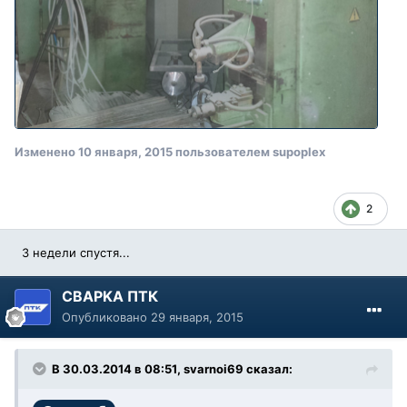
Изменено
10 января, 2015
пользователем supoplex
2
3 недели спустя...
CBAPKA ПТК
Опубликовано
29 января, 2015
В 30.03.2014 в 08:51, svarnoi69 сказал: