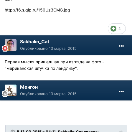
http://f6.s.qip.ru/150Uz3CMG.jpg
4
Sakhalin_Cat
Опубликовано
13 марта, 2015
Первая мысля пришедшая при взгляде на фото -
"мериканская штучка по лендлизу".
Менгон
Опубликовано
13 марта, 2015
В 13.03.2015 в 04:11, Sakhalin_Cat сказал: