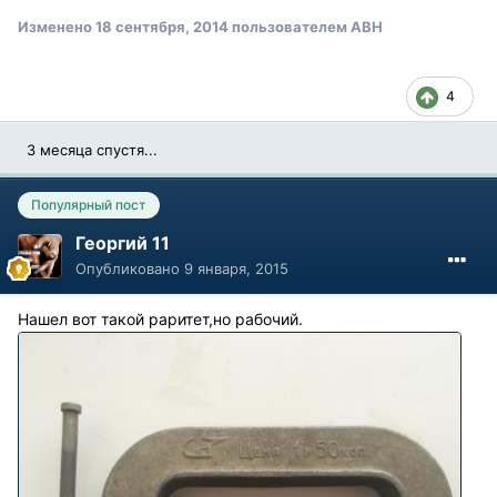
Изменено
18 сентября, 2014
пользователем АВН
4
3 месяца спустя...
Популярный пост
Георгий 11
Опубликовано
9 января, 2015
Нашел вот такой раритет,но рабочий.