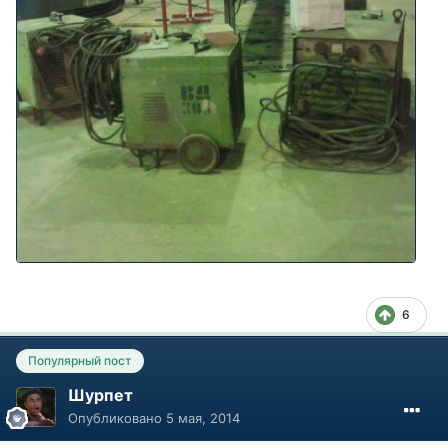
6
Популярный пост
Шурпет
Опубликовано
5 мая, 2014