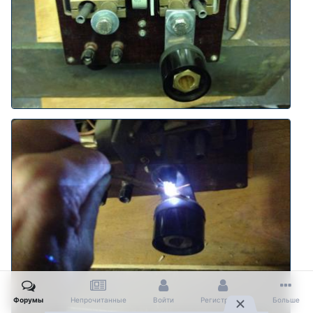
Форумы
Непрочитанные
Войти
Регистрация
Больше