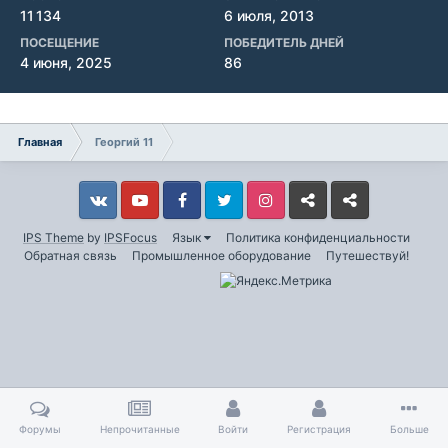
11 134
6 июля, 2013
ПОСЕЩЕНИЕ
ПОБЕДИТЕЛЬ ДНЕЙ
4 июня, 2025
86
Главная
Георгий 11
Vkontakte
YouTube
Facebook
Twitter
Instagram
Livejournal
Odnoklassniki
IPS Theme
by
IPSFocus
Язык
Политика конфиденциальности
Обратная связь
Промышленное оборудование
Путешествуй!
Форумы
Непрочитанные
Войти
Регистрация
Больше