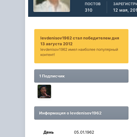
ПОСТОВ
ЗАРЕГИСТР
310
12 мая, 20
levdenisov1962 стал победителем дня
13 августа 2012
levdenisov1962 имел наиболее популярный
контент!
1 Подписчик
Информация о levdenisov1962
День
05.01.1962