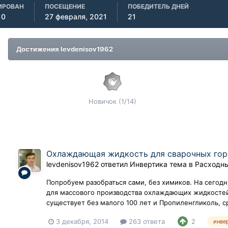
ИРОВАН
ПОСЕЩЕНИЕ
ПОБЕДИТЕЛЬ ДНЕЙ
10
27 февраля, 2021
21
Достижения levdenisov1962
Новичок (1/14)
Охлаждающая жидкость для сварочных го
levdenisov1962
ответил
Инвертика
тема в
Расходн
Попробуем разобраться сами, без химиков. На сегод
для массового производства охлаждающих жидкостей
существует без малого 100 лет и Пропиленгликоль, с
3 декабря, 2014
263 ответа
2
инве