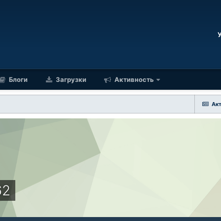
Блоги
Загрузки
Активность
Ак
62