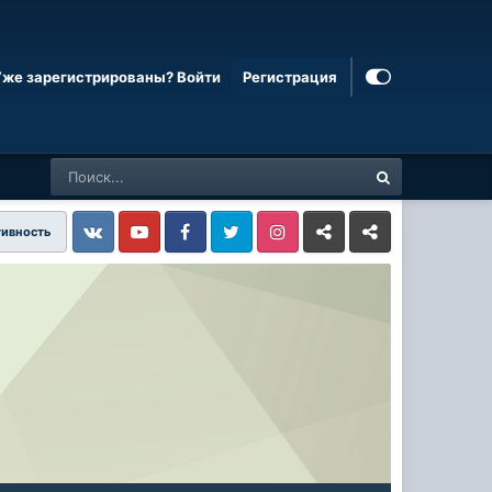
Уже зарегистрированы? Войти
Регистрация
тивность
Vkontakte
YouTube
Facebook
Twitter
Instagram
Livejournal
Odnoklassniki