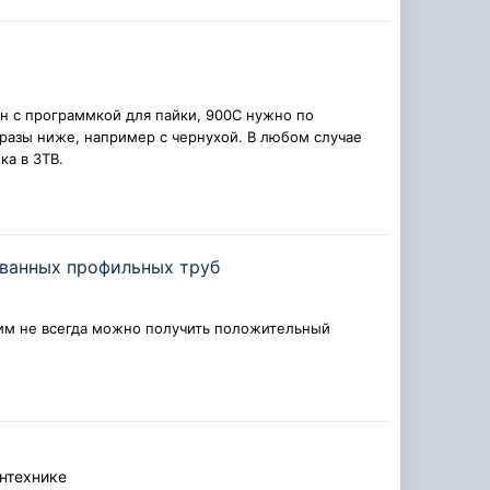
н с программкой для пайки, 900С нужно по
в разы ниже, например с чернухой. В любом случае
ка в ЗТВ.
ованных профильных труб
им не всегда можно получить положительный
антехнике