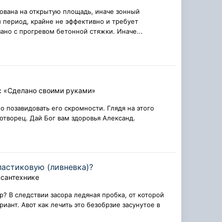
ована на открытую площадь, иначе зонный
 период, крайне не эффективно и требует
но с прогревом бетонной стяжки. Иначе...
с «Сделано своими руками»
 позавидовать его скромности. Глядя на этого
отворец. Дай Бог вам здоровья Александ.
ластиковую (ливневка)?
 сантехнике
? В следствии засора ледяная пробка, от которой
иант. Авот как лечить это безобрзие засунутое в