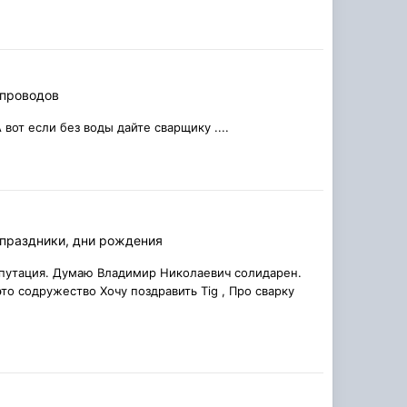
опроводов
вот если без воды дайте сварщику ....
 праздники, дни рождения
епутация. Думаю Владимир Николаевич солидарен.
то содружество Хочу поздравить Tig , Про сварку