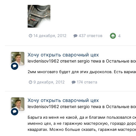
14 декабря, 2012
437 ответов
4
Хочу открыть сварочный цех
levdenisov1962
ответил
sergio
тема в
Остальные в
2мм многовато будет для этих дыроколов. Есть вариан
9 декабря, 2012
174 ответа
Хочу открыть сварочный цех
levdenisov1962
ответил
sergio
тема в
Остальные в
Барыга из меня не какой, да и благами пользовался 
именно цех, а не гаражную мастерскую, гораздо дор
квадратах. Можно больше сказать, гаражная мастерск