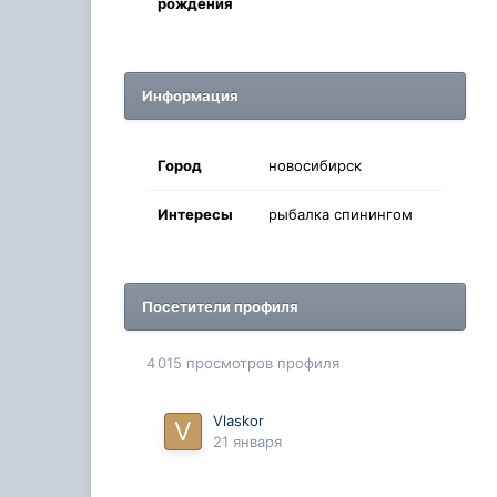
рождения
Информация
Город
новосибирск
Интересы
рыбалка спинингом
Посетители профиля
4 015 просмотров профиля
Vlaskor
21 января