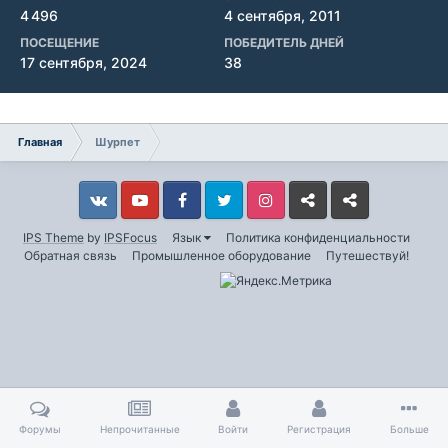
4 496
4 сентября, 2011
ПОСЕЩЕНИЕ
ПОБЕДИТЕЛЬ ДНЕЙ
17 сентября, 2024
38
Главная
Шурпет
Vkontakte
YouTube
Facebook
Twitter
Instagram
Livejournal
Odnoklassniki
IPS Theme
by
IPSFocus
Язык
Политика конфиденциальности
Обратная связь
Промышленное оборудование
Путешествуй!
Форумы
Непрочитанные
Войти
Регистрация
Больше