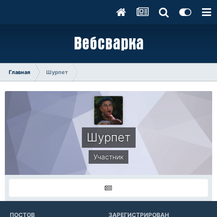
Главная
Шурпет
Шурпет
Участник
ПОСТОВ
ЗАРЕГИСТРИРОВАН