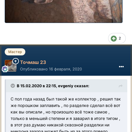
2
Мастер
Точмаш 23
Опубликовано
16 февраля, 2020
В 15.02.2020 в 22:15, evgeniy сказал:
С пол года назад был такой же коллектор , решил так
же порошком заплавить , по разделке сделал всё вот
как вы описали , но произошло всё тоже самое ,
только в меньшей степени и я заварил в итоге тигом ,
в этот раз думаю никакой сквозной разделки ни
микрона зазора может быть из за этого повело