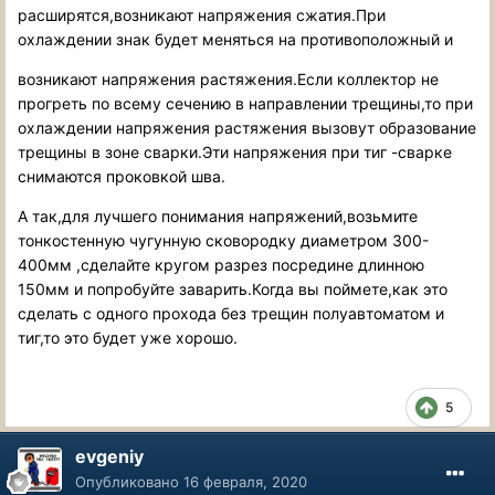
расширятся,возникают напряжения сжатия.При
охлаждении знак будет меняться на противоположный и
возникают напряжения растяжения.Если коллектор не
прогреть по всему сечению в направлении трещины,то при
охлаждении напряжения растяжения вызовут образование
трещины в зоне сварки.Эти напряжения при тиг -сварке
снимаются проковкой шва.
А так,для лучшего понимания напряжений,возьмите
тонкостенную чугунную сковородку диаметром 300-
400мм ,сделайте кругом разрез посредине длинною
150мм и попробуйте заварить.Когда вы поймете,как это
сделать с одного прохода без трещин полуавтоматом и
тиг,то это будет уже хорошо.
5
evgeniy
Опубликовано
16 февраля, 2020