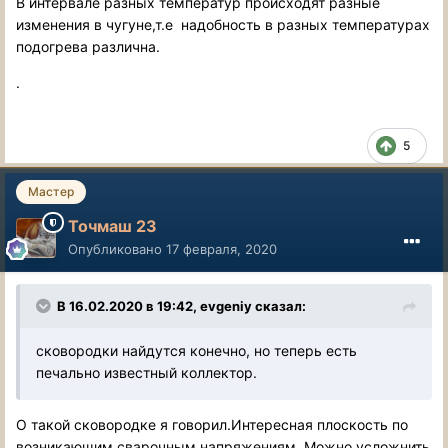
В интервале разных температур происходят разные
изменения в чугуне,т.е надобность в разных температурах
подогрева различна.
.
5
Мастер
Точмаш 23
Опубликовано
17 февраля, 2020
В 16.02.2020 в 19:42, evgeniy сказал:
сковородки найдутся конечно, но теперь есть
печально известный коллектор.
О такой сковородке я говорил.Интересная плоскость по
возникающим сварочным напряжениям .Можно усложнить