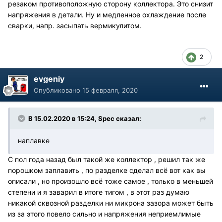
резаком противоположную сторону коллектора. Это снизит
напряжения в детали. Ну и медленное охлаждение после
сварки, напр. засыпать вермикулитом.
2
evgeniy
Опубликовано
15 февраля, 2020
В 15.02.2020 в 15:24, Spec сказал:
наплавке
С пол года назад был такой же коллектор , решил так же
порошком заплавить , по разделке сделал всё вот как вы
описали , но произошло всё тоже самое , только в меньшей
степени и я заварил в итоге тигом , в этот раз думаю
никакой сквозной разделки ни микрона зазора может быть
из за этого повело сильно и напряжения неприемлимые