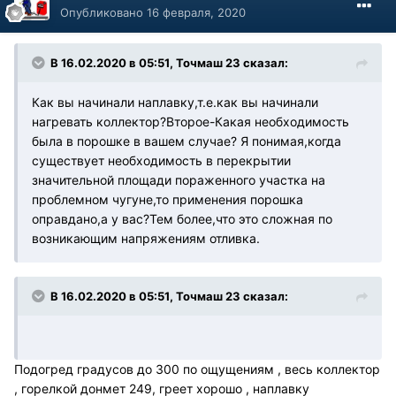
Опубликовано
16 февраля, 2020
В 16.02.2020 в 05:51, Точмаш 23 сказал:
Как вы начинали наплавку,т.е.как вы начинали
нагревать коллектор?Второе-Какая необходимость
была в порошке в вашем случае? Я понимая,когда
существует необходимость в перекрытии
значительной площади пораженного участка на
проблемном чугуне,то применения порошка
оправдано,а у вас?Тем более,что это сложная по
возникающим напряжениям отливка.
В 16.02.2020 в 05:51, Точмаш 23 сказал:
Подогред градусов до 300 по ощущениям , весь коллектор
, горелкой донмет 249, греет хорошо , наплавку