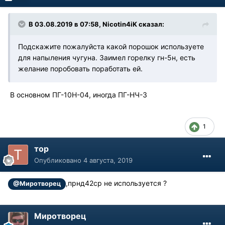
В 03.08.2019 в 07:58, Nicotin4iK сказал:
Подскажите пожалуйста какой порошок используете
для напыления чугуна. Заимел горелку гн-5н, есть
желание поробовать поработать ей.
В основном ПГ-10Н-04, иногда ПГ-НЧ-3
1
тор
Опубликовано
4 августа, 2019
,прнд42ср не используется ?
@Миротворец
Миротворец