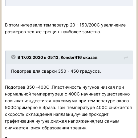
В этом интервале температур 20 - 150/200С увеличение
размеров тех же трещин наиболее заметно.
В 17.02.2020 в 05:13, Kondor416 сказал:
Подогрев для сварки 350 - 450 градусов.
Подогрев 350 -400С .Пластичность чугунов низкая при
нормальной температуре,а с 400С начинает существенно
повышаться,достигая максимума при температуре около
900Спримерно в 4раза.При температуре 400С снижается
скорость охлаждения наплавки,лучше проходит
графитизация чугуна,снижая напряжения,тем самым
снижается риск образования трещин.