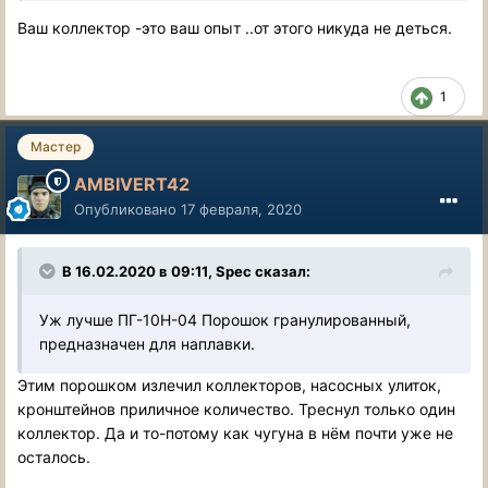
Ваш коллектор -это ваш опыт ..от этого никуда не деться.
1
Мастер
AMBIVERT42
Опубликовано
17 февраля, 2020
В 16.02.2020 в 09:11, Spec сказал:
Уж лучше ПГ-10Н-04 Порошок гранулированный,
предназначен для наплавки.
Этим порошком излечил коллекторов, насосных улиток,
кронштейнов приличное количество. Треснул только один
коллектор. Да и то-потому как чугуна в нём почти уже не
осталось.