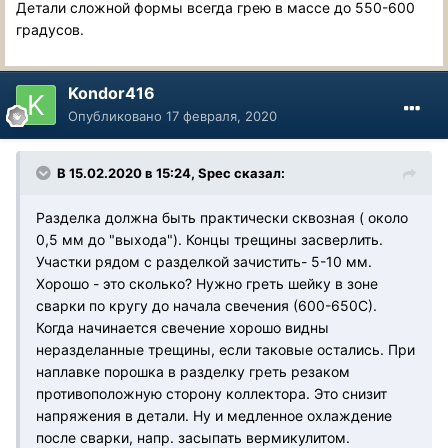
Детали сложной формы всегда грею в массе до 550-600
градусов.
Kondor416
Опубликовано
17 февраля, 2020
В 15.02.2020 в 15:24, Spec сказал:
Разделка должна быть практически сквозная ( около
0,5 мм до "выхода"). Концы трещины засверлить.
Участки рядом с разделкой зачистить- 5-10 мм.
Хорошо - это сколько? Нужно греть шейку в зоне
сварки по кругу до начала свечения (600-650С).
Когда начинается свечение хорошо видны
неразделанные трещины, если таковые остались. При
наплавке порошка в разделку греть резаком
противоположную сторону коллектора. Это снизит
напряжения в детали. Ну и медленное охлаждение
после сварки, напр. засыпать вермикулитом.