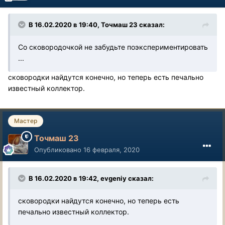
В 16.02.2020 в 19:40, Точмаш 23 сказал:
Со сковородочкой не забудьте поэкспериментировать
...
сковородки найдутся конечно, но теперь есть печально
известный коллектор.
Мастер
Точмаш 23
Опубликовано
16 февраля, 2020
В 16.02.2020 в 19:42, evgeniy сказал:
сковородки найдутся конечно, но теперь есть
печально известный коллектор.