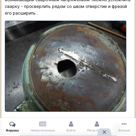
сварку - просверлить рядом со швом отверстие и фрезой
его расширить .
1
Форумы
Непрочитанные
Войти
Регистрация
Больше