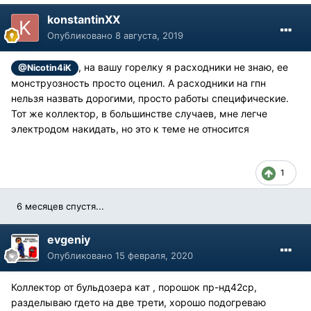
konstantinXX
Опубликовано
8 августа, 2019
, на вашу горелку я расходники не знаю, ее
@Nicotin4iK
монструозность просто оценил. А расходники на гпн
нельзя назвать дорогими, просто работы специфические.
Тот же коллектор, в большинстве случаев, мне легче
электродом накидать, но это к теме не относится
1
6 месяцев спустя...
evgeniy
Опубликовано
15 февраля, 2020
Коллектор от бульдозера кат , порошок пр-нд42ср,
разделываю гдето на две трети, хорошо подогреваю