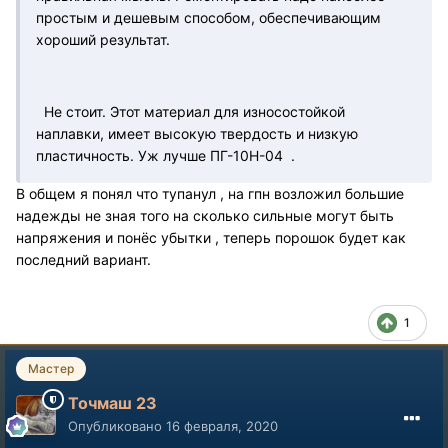
простым и дешевым способом, обеспечивающим
хороший результат.
Не стоит. Этот материал для износостойкой
наплавки, имеет высокую твердость и низкую
пластичность. Уж лучше ПГ-10Н-04
.
В общем я понял что тупанул , на гпн возложил большие
надежды не зная того на сколько сильные могут быть
напряжения и понёс убытки , теперь порошок будет как
последний вариант.
1
Мастер
Точмаш 23
Опубликовано
16 февраля, 2020