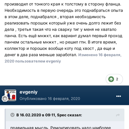
производил от тонкого края к толстому в сторону фланца.
Необходимость в первую очередь это поднабраться опыта
в этом деле, поднабрался , вторая необходимость
реализовать порошок который уже очень долго лежит без
дела , третья такая что на сварку тиг у меня не хватало
панча. Есть ещё мнжкт, как вариант думал первый проход
панчем остальные мнжкт , но решил гпн. В итоге время,
коллектор и порошок вообще коту под хвост , да еще и
денег в два раза меньше заработал.
Изменено
16 февраля,
2020
пользователем evgeniy
2
evgeniy
Опубликовано
16 февраля, 2020
В 16.02.2020 в 09:11, Spec сказал:
правильная мысль. Ремонтировать надо наиболее