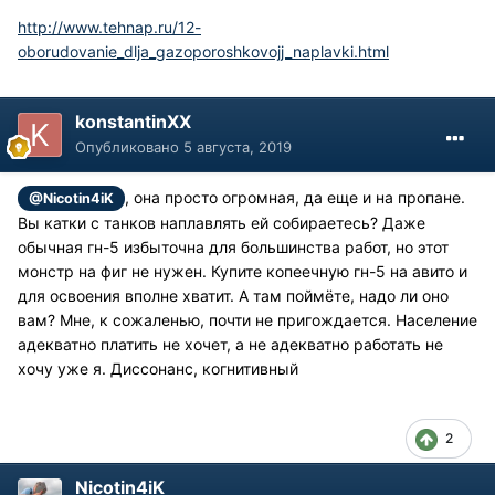
http://www.tehnap.ru/12-
oborudovanie_dlja_gazoporoshkovojj_naplavki.html
konstantinXX
Опубликовано
5 августа, 2019
, она просто огромная, да еще и на пропане.
@Nicotin4iK
Вы катки с танков наплавлять ей собираетесь? Даже
обычная гн-5 избыточна для большинства работ, но этот
монстр на фиг не нужен. Купите копеечную гн-5 на авито и
для освоения вполне хватит. А там поймёте, надо ли оно
вам? Мне, к сожаленью, почти не пригождается. Население
адекватно платить не хочет, а не адекватно работать не
хочу уже я. Диссонанс, когнитивный
2
Nicotin4iK