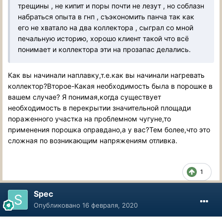
трещины , не кипит и поры почти не лезут , но соблазн
набраться опыта в гнп , съэкономить панча так как
его не хватало на два коллектора , сыграл со мной
печальную историю, хорошо клиент такой что всё
понимает и коллектора эти на прозапас делались.
Как вы начинали наплавку,т.е.как вы начинали нагревать
коллектор?Второе-Какая необходимость была в порошке в
вашем случае? Я понимая,когда существует
необходимость в перекрытии значительной площади
пораженного участка на проблемном чугуне,то
применения порошка оправдано,а у вас?Тем более,что это
сложная по возникающим напряжениям отливка.
1
Spec
Опубликовано
16 февраля, 2020