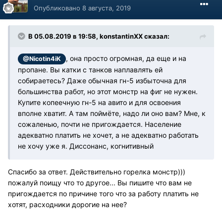
Опубликовано
8 августа, 2019
В 05.08.2019 в 19:58, konstantinXX сказал:
, она просто огромная, да еще и на
@Nicotin4iK
пропане. Вы катки с танков наплавлять ей
собираетесь? Даже обычная гн-5 избыточна для
большинства работ, но этот монстр на фиг не нужен.
Купите копеечную гн-5 на авито и для освоения
вполне хватит. А там поймёте, надо ли оно вам? Мне, к
сожаленью, почти не пригождается. Население
адекватно платить не хочет, а не адекватно работать
не хочу уже я. Диссонанс, когнитивный
Спасибо за ответ. Действительно горелка монстр)))
пожалуй поищу что то другое... Вы пишите что вам не
пригождается по причине того что за работу платить не
хотят, расходники дорогие на нее?