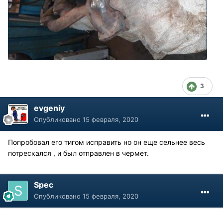
3
evgeniy
Опубликовано
15 февраля, 2020
Попробовал его тигом исправить но он еще сельнее весь
потрескался , и был отправлен в чермет.
Spec
Опубликовано
15 февраля, 2020