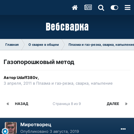
Главная
О сварке в общем
Плазма и газ-резка, сварка, напылени
Газопорошковый метод
Автор
Udaff380v
,
3 апреля, 2011
в
Плазма и газ-резка, сварка, напыление
НАЗАД
Страница 8 из 9
ДАЛЕЕ
Миротворец
Опубликовано
3 августа, 2019