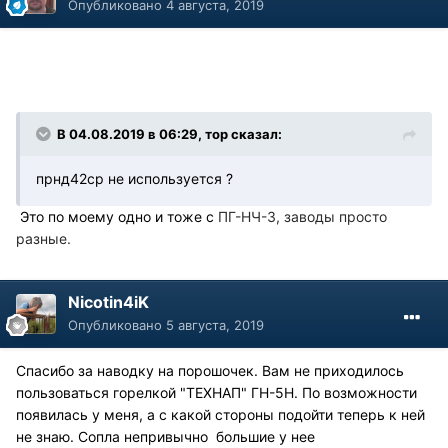
Опубликовано
4 августа, 2019
В 04.08.2019 в 06:29, тор сказал:
прнд42ср не используется ?
Это по моему одно и тоже с
ПГ-НЧ-3, заводы просто
разные.
Nicotin4iK
Опубликовано
5 августа, 2019
Спасибо за наводку на порошочек. Вам не приходилось
пользоваться горелкой "ТЕХНАП" ГН-5Н. По возможности
появилась у меня, а с какой стороны подойти теперь к ней
не знаю. Сопла непривычно большие у нее