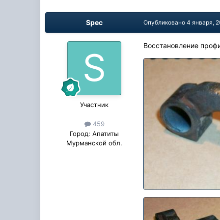
Spec
Опубликовано
4 января, 
Восстановление профи
Участник
459
Город:
Апатиты
Мурманской обл.