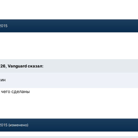
2015
:26, Vanguard сказал:
мин
 чего сделаны
2015
(изменено)