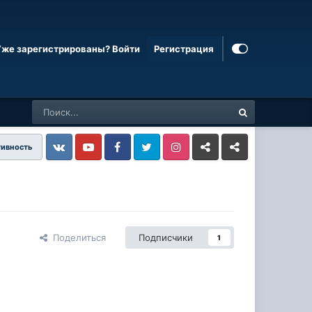
Уже зарегистрированы? Войти
Регистрация
тивность
Vkontakte
YouTube
Facebook
Twitter
Instagram
Livejournal
Odnoklassniki
Поделиться
Подписчики
1