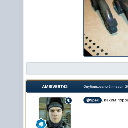
AMBIVERT42
Опубликовано
5 января, 2
, каким поро
@Spec