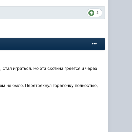
2
 стал играться. Но эта скотина греется и через
лем не было. Перетряхнул горелочку полностью,