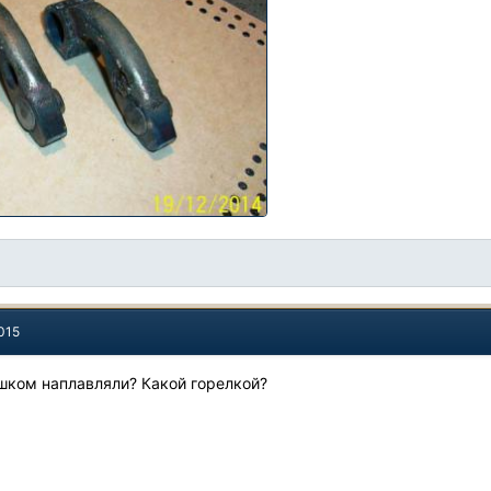
015
шком наплавляли? Какой горелкой?