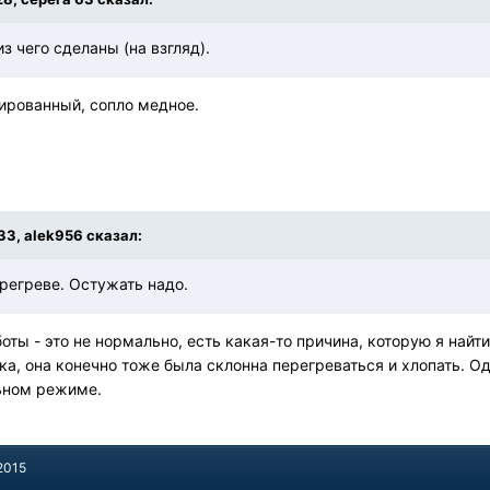
з чего сделаны (на взгляд).
ированный, сопло медное.
:33, alek956 сказал:
регреве. Остужать надо.
оты - это не нормально, есть какая-то причина, которую я найти
ка, она конечно тоже была склонна перегреваться и хлопать. 
ьном режиме.
2015