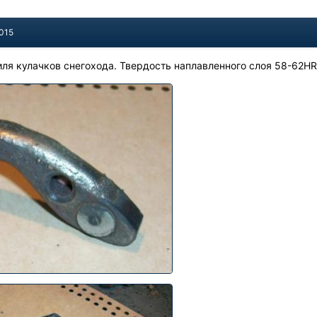
2015
ля кулачков снегохода. Твердость наплавленного слоя 58-62H