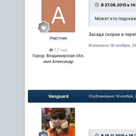
В 27.08.2015 в 14
Может кто подскаж
Засада скорее в пере
Участник
Изменено
18 ноября, 2
1,7 тыс
Город:
Владимирская обл.
имя Александр
Vanguard
Опубликовано
19 ноября, 
В 18.11.2015 в 18