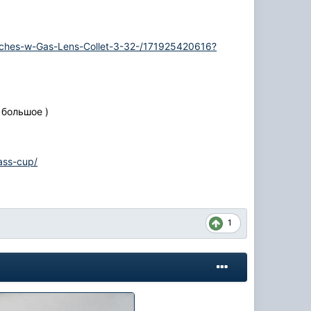
rches-w-Gas-Lens-Collet-3-32-/171925420616?
большое )
ass-cup/
1