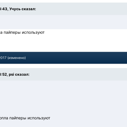
8:43, Учусь сказал:
ла пайперы используют
2017
(изменено)
:52, psi сказал:
сопла пайперы используют