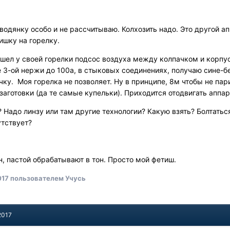
 водянку особо и не рассчитываю. Колхозить надо. Это другой 
ишку на горелку.
шел у своей горелки подсос воздуха между колпачком и корпус
 3-ой нержи до 100а, в стыковых соединениях, получаю сине-бе
чку. Моя горелка не позволяет. Ну в принципе, 8м чтобы не па
заготовки (да те самые купельки). Приходится отодвигать аппа
 Надо линзу или там другие технологии? Какую взять? Болтатьс
тствует?
н, пастой обрабатывают в тон. Просто мой фетиш.
017
пользователем Учусь
2017