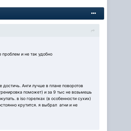
е проблем и не так удобно
е достичь. Анги лучше в плане поворотов
 тренировка поможет) и за 9 тыс не возьмешь
купать. в iso горелках (в особенности сухих)
стоянно крутится. я выбрал агни и не