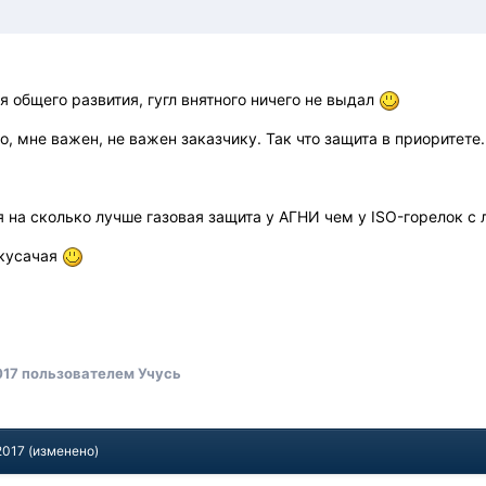
я общего развития, гугл внятного ничего не выдал
о, мне важен, не важен заказчику. Так что защита в приоритете
я на сколько лучше газовая защита у АГНИ чем у ISO-горелок с 
 кусачая
017
пользователем Учусь
2017
(изменено)