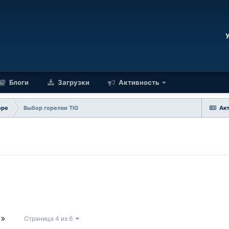
Блоги
Загрузки
Активность
оре
Выбор горелки TIG
Ак
Страница 4 из 6