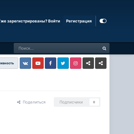
Уже зарегистрированы? Войти
Регистрация
тивность
Vkontakte
YouTube
Facebook
Twitter
Instagram
Livejournal
Odnoklassniki
Поделиться
Подписчики
0