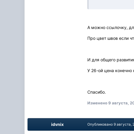
А можно ссылочку, дл
Про цвет швов если чт
И для общего развити
У 26-ой цена конечно
Спасибо.
Изменено
9 августа, 2
idvnix
Опубликовано
9 августа, 