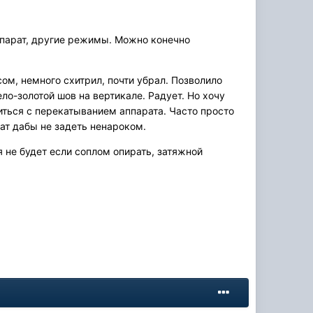
аппарат, другие режимы. Можно конечно
ом, немного схитрил, почти убрал. Позволило
ло-золотой шов на вертикале. Радует. Но хочу
риться с перекатыванием аппарата. Часто просто
рат дабы не задеть ненароком.
я не будет если соплом опирать, затяжной