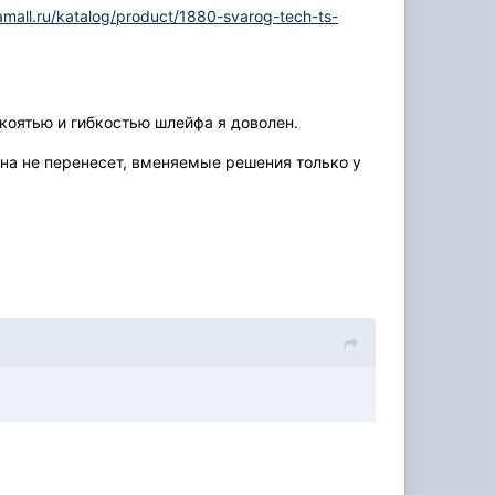
kamall.ru/katalog/product/1880-svarog-tech-ts-
рукоятью и гибкостью шлейфа я доволен.
она не перенесет, вменяемые решения только у