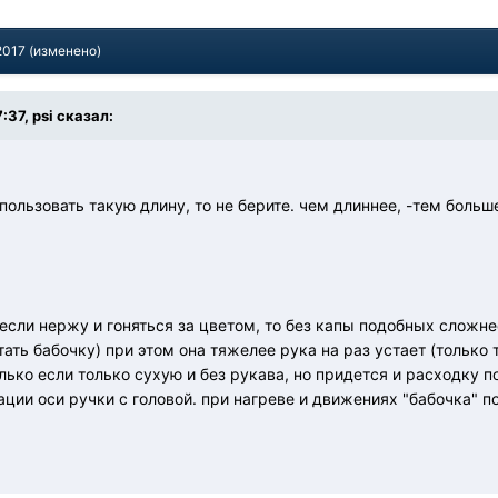
2017
(изменено)
:37, psi сказал:
ользовать такую длину, то не берите. чем длиннее, -тем больш
 если нержу и гоняться за цветом, то без капы подобных сложне
тать бабочку) при этом она тяжелее рука на раз устает (только
олько если только сухую и без рукава, но придется и расходку по
ции оси ручки с головой. при нагреве и движениях "бабочка" по