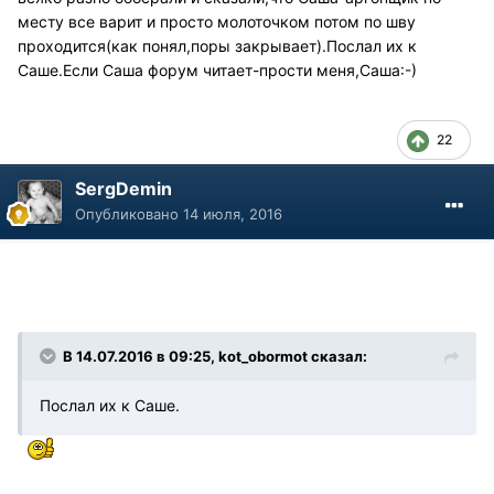
месту все варит и просто молоточком потом по шву
проходится(как понял,поры закрывает).Послал их к
Саше.Если Саша форум читает-прости меня,Саша:-)
22
SergDemin
Опубликовано
14 июля, 2016
В 14.07.2016 в 09:25, kot_obormot сказал:
Послал их к Саше.