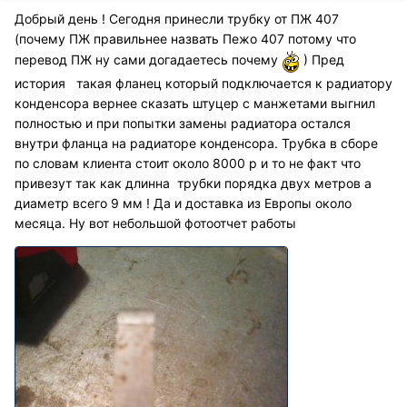
Добрый день ! Сегодня принесли трубку от ПЖ 407
(почему ПЖ правильнее назвать Пежо 407 потому что
перевод ПЖ ну сами догадаетесь почему
) Пред
история такая фланец который подключается к радиатору
конденсора вернее сказать штуцер с манжетами выгнил
полностью и при попытки замены радиатора остался
внутри фланца на радиаторе конденсора. Трубка в сборе
по словам клиента стоит около 8000 р и то не факт что
привезут так как длинна трубки порядка двух метров а
диаметр всего 9 мм ! Да и доставка из Европы около
месяца. Ну вот небольшой фотоотчет работы