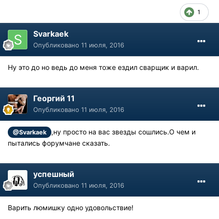
1
Svarkaek
Опубликовано
11 июля, 2016
Ну это до но ведь до меня тоже ездил сварщик и варил.
Георгий 11
Опубликовано
11 июля, 2016
,ну просто на вас звезды сошлись.О чем и
@Svarkaek
пытались форумчане сказать.
успешный
Опубликовано
11 июля, 2016
Варить люмишку одно удовольствие!