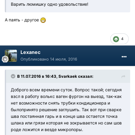
Варить люмишку одно удовольствие!
А паять - другое
4
Lexanec
Опубликовано
14 июля, 2016
В 11.07.2016 в 16:43, Svarkaek сказал:
Доброго всем времени суток. Вопрос такой; сегодня
взсл в работу волькс ваген фургон на выезд, так-как
нет возможности снять трубки кондиционера и
былопринято решение заглушить. Так вот при сварке
шва постаянная гарь и в конце шва остается точка
шлака или грязи которая не зокрывается но сам шов
роде ложится и везде микропоры.