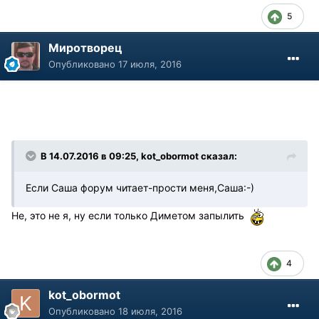
5
Миротворец
Опубликовано
17 июля, 2016
В 14.07.2016 в 09:25, kot_obormot сказал:
Если Саша форум читает-прости меня,Саша:-)
Не, это не я, ну если только Диметом запылить
4
kot_obormot
Опубликовано
18 июля, 2016