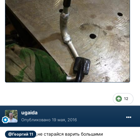
12
ugaida
Опубликовано
19 мая, 2016
,не старайся варить большими
@Георгий 11