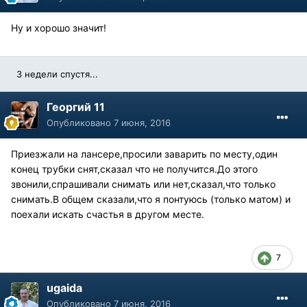
Ну и хорошо значит!
3 недели спустя...
Георгий 11
Опубликовано
7 июня, 2016
Приезжали на лансере,просили заварить по месту,один
конец трубки снят,сказал что не получится.До этого
звонили,спрашивали снимать или нет,сказал,что только
снимать.В общем сказали,что я понтуюсь (только матом) и
поехали искать счастья в другом месте.
7
ugaida
Опубликовано
7 июня, 2016