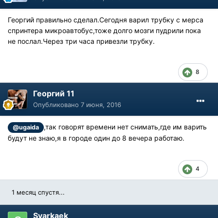
Георгий правильно сделал.Сегодня варил трубку с мерса
спринтера микроавтобус,тоже долго мозги пудрили пока
не послал.Через три часа привезли трубку.
8
Георгий 11
Опубликовано
7 июня, 2016
,так говорят времени нет снимать,где им варить
@ugaida
будут не знаю,я в городе один до 8 вечера работаю.
4
1 месяц спустя...
Svarkaek