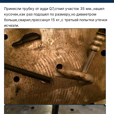
Принесли трубку от ауди Q7,сгнил участок 35 мм.,нашел
кусочек,как раз подошел по размеру,но диаметром
больше,сварил,прессанул 15 кг.,с третьей попытки утечки
исчезли.