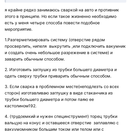
я крайне редко занимаюсь сваркой на авто и противник
этого в принципе. Но если такое жизненно необходимо
есть у меня четыре способа повести подобное
мероприятие.
1.Разгерметизировать систему (отверстие рядом
просверлить, нипеля выкрутить ,или подключить вакумник
и создать очень небольшое разрежение в системе) и
заварить обычным способом.
2. Изготовить заглушку из трубки большего диаметра и
одеть сверху трубки приварить обычным способом.
3. Если сварка в проблемном месте(неподлезть со всех
сторон) изготавливаю заглушку в виде стаканчика из
трубки большего диаметра и потом паяю ее
кастолином192.
4. (трудоемкий и нужен специнструмент) торец трубки
вальцую на конус и оставшееся отверстие заплавляю с
вакуумомником большим током или телом или с