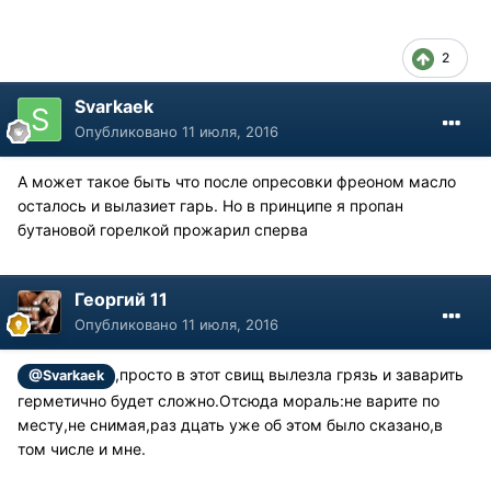
2
Svarkaek
Опубликовано
11 июля, 2016
А может такое быть что после опресовки фреоном масло
осталось и вылазиет гарь. Но в принципе я пропан
бутановой горелкой прожарил сперва
Георгий 11
Опубликовано
11 июля, 2016
,просто в этот свищ вылезла грязь и заварить
@Svarkaek
герметично будет сложно.Отсюда мораль:не варите по
месту,не снимая,раз дцать уже об этом было сказано,в
том числе и мне.