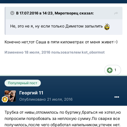
В 17.07.2016 в 14:23, Миротворец сказал:
Не, это не я, ну если только Диметом запылить
Конечно нет,тот Саша в пяти километрах от меня живет:-)
Изменено
18 июля, 2016
пользователем kot_obormot
1
Популярный пост
Георгий 11
Опубликовано
21 июля, 2016
Трубка от нивы,отломилось по буртику,браться не хотел,но
попросили попробовать за неплохую сумму.По сварке все
получилось,после чего обработал напильником,утечек нет.