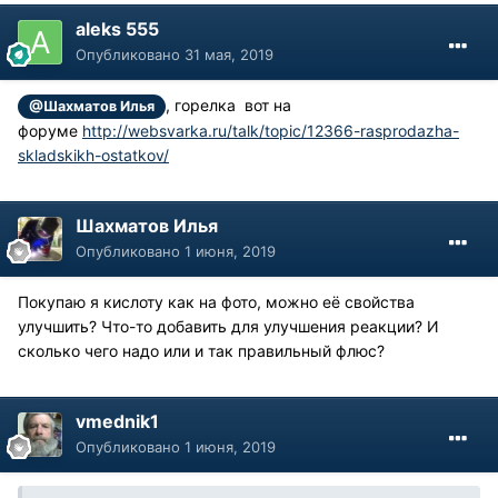
aleks 555
Опубликовано
31 мая, 2019
, горелка вот на
@Шахматов Илья
форуме
http://websvarka.ru/talk/topic/12366-rasprodazha-
skladskikh-ostatkov/
Шахматов Илья
Опубликовано
1 июня, 2019
Покупаю я кислоту как на фото, можно её свойства
улучшить? Что-то добавить для улучшения реакции? И
сколько чего надо или и так правильный флюс?
vmednik1
Опубликовано
1 июня, 2019