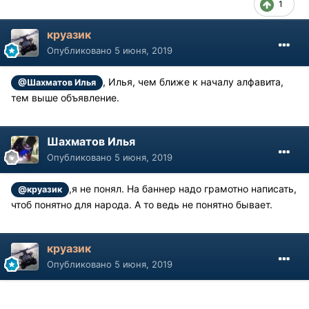
1
круазик
Опубликовано
5 июня, 2019
, Илья, чем ближе к началу алфавита,
@Шахматов Илья
тем выше объявление.
Шахматов Илья
Опубликовано
5 июня, 2019
,я не понял. На баннер надо грамотно написать,
@круазик
чтоб понятно для народа. А то ведь не понятно бывает.
круазик
Опубликовано
5 июня, 2019