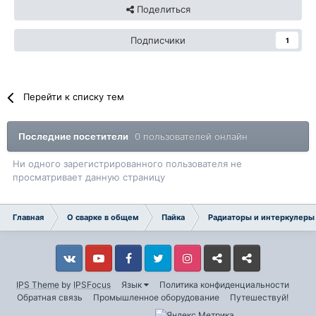
Поделиться
Подписчики
1
Перейти к списку тем
Последние посетители
0 пользователей онлайн
Ни одного зарегистрированного пользователя не
просматривает данную страницу
Главная
О сварке в общем
Пайка
Радиаторы и интеркулеры
Vkontakte
YouTube
Facebook
Twitter
Instagram
Livejournal
Odnoklassniki
IPS Theme
by
IPSFocus
Язык
Политика конфиденциальности
Обратная связь
Промышленное оборудование
Путешествуй!