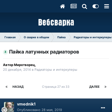
Главная
О сварке в общем
Пайка
Радиаторы и интеркулеры
Пайка латунных радиаторов
Автор
Миротворец
,
20 декабря, 2014
в
Радиаторы и интеркулеры
НАЗАД
Страница 27 из 33
ДАЛЕЕ
vmednik1
Опубликовано
28 мая, 2019