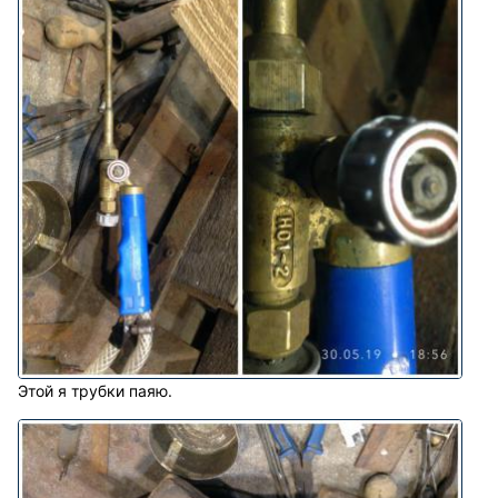
Этой я трубки паяю.