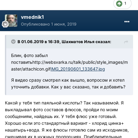
1
vmednik1
Опубликовано
1 июня, 2019
В 01.06.2019 в 16:39, Шахматов Илья сказал:
Блин, фото забыл
поставить
http://websvarka.ru/talk/public/style_images/m
aster/attachicon.gif
IMG_20190601_133647.jpg
Я видео сразу смотрел как вышло, вопросом и хотел
уточнить добавки. Как у вас сказано, так и добавить?
Какой у тебя тип паяльной кислоты? Так называемой. Я
выкладывал фото составов флюсов, пройди по моим
сообщениям, найдешь их. У тебя флюс уже готовый.
Хорошо если это стандартный вариант - хлорид цинка+
нашатырь+вода. Я же флюсы готовлю сам из исходников,
смешивая их в нужных пропорциях. Приблизительные