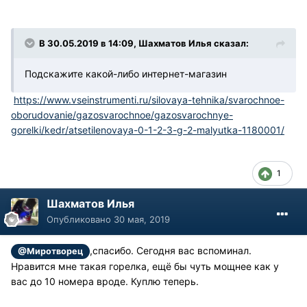
В 30.05.2019 в 14:09, Шахматов Илья сказал:
Подскажите какой-либо интернет-магазин
https://www.vseinstrumenti.ru/silovaya-tehnika/svarochnoe-
oborudovanie/gazosvarochnoe/gazosvarochnye-
gorelki/kedr/atsetilenovaya-0-1-2-3-g-2-malyutka-1180001/
1
Шахматов Илья
Опубликовано
30 мая, 2019
,спасибо. Сегодня вас вспоминал.
@Миротворец
Нравится мне такая горелка, ещё бы чуть мощнее как у
вас до 10 номера вроде. Куплю теперь.