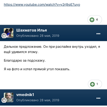
https://www.youtube.com/watch?v=y2rj9qE7uyo
4
Шахматов Илья
Опубликовано
28 мая, 2019
Дельное предложение. Он при распайке внутрь уходил, я
ещё удивился этому.
Благодарю за подсказку.
Я на фото и хотел прямой угол показать.
1
vmednik1
Опубликовано
28 мая, 2019