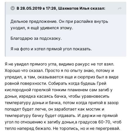
В 28.05.2019 в 17:26, Шахматов Илья сказал:
Дельное предложение. Он при распайке внутрь
уходил, я ещё удивился этому.
Благодарю за подсказку.
Я на фото и хотел прямой угол показать.
Я не увидел прямого угла, видимо ракурс не тот взял.
Хорошо что сказал. Просто я по опыту знаю, потому и
упредил, а там, оказывается еще и сюрприз был в виде
ровной поверхности. Собирать когда будешь Грей
кислородной горелкой тонким пламенем сам загиб у
доньи, изредка касаясь бачка, чтобы уравновесить
температуру доньи и бачка, потом когда припой в зазор
попадет будет легче, он заработает как мостик и
температуру бачку будет отдавать. И держи не прямой
угол по отношению к загибу доньи,а градусов 60-70, чтоб
тепло наперед бежало. Не торопись, но и не перегревай.