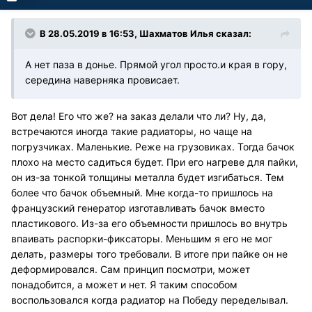
В 28.05.2019 в 16:53, Шахматов Илья сказал:
А нет паза в донье. Прямой угол просто.и края в гору,
середина наверняка провисает.
Вот дела! Его что же? на заказ делали что ли? Ну, да,
встречаются иногда такие радиаторы, но чаще на
погрузчиках. Маленькие. Реже на грузовиках. Тогда бачок
плохо на место садиться будет. При его нагреве для пайки,
он из-за тонкой толщины металла будет изгибаться. Тем
более что бачок объемный. Мне когда-то пришлось на
французский генератор изготавливать бачок вместо
пластикового. Из-за его объемности пришлось во внутрь
впаивать распорки-фиксаторы. Меньшим я его не мог
делать, размеры того требовали. В итоге при пайке он не
деформировался. Сам принцип посмотри, может
понадобится, а может и нет. Я таким способом
воспользовался когда радиатор на Победу переделывал.