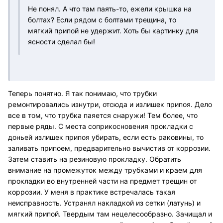
Не понял. А что там паять-то, ежели крышка на
болтах? Если рядом с болтами трещина, то
мягкий припой не удержит. Хоть бы картинку для
ясности сделал бы!
Теперь понятно. Я так понимаю, что трубки
ремонтировались изнутри, отсюда и излишек припоя. Дело
все в том, что трубка паяется снаружи! Тем более, что
первые ряды. С места соприкосновения прокладки с
доньей излишек припоя убирать, если есть раковины, то
заливать припоем, предварительно вычистив от коррозии.
Затем ставить на резиновую прокладку. Обратить
внимание на промежуток между трубками и краем для
прокладки во внутренней части на предмет трещин от
коррозии. У меня в практике встречалась такая
неисправность. Устранял накладкой из сетки (латунь) и
мягкий припой. Твердым там нецелесообразно. Зачищал и