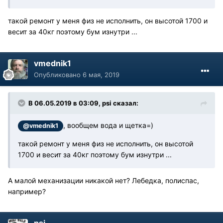
такой ремонт у меня физ не исполнить, он высотой 1700 и
весит за 40кг поэтому бум изнутри ...
vmednik1
Опубликовано
6 мая, 2019
В 06.05.2019 в 03:09, psi сказал:
, вообщем вода и щетка=)
@vmednik1
такой ремонт у меня физ не исполнить, он высотой
1700 и весит за 40кг поэтому бум изнутри ...
А малой механизации никакой нет? Лебедка, полиспас,
например?