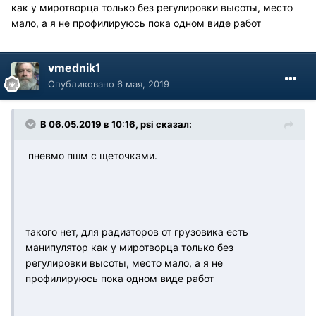
как у миротворца только без регулировки высоты, место
мало, а я не профилируюсь пока одном виде работ
vmednik1
Опубликовано
6 мая, 2019
В 06.05.2019 в 10:16, psi сказал:
пневмо пшм с щеточками.
такого нет, для радиаторов от грузовика есть
манипулятор как у миротворца только без
регулировки высоты, место мало, а я не
профилируюсь пока одном виде работ