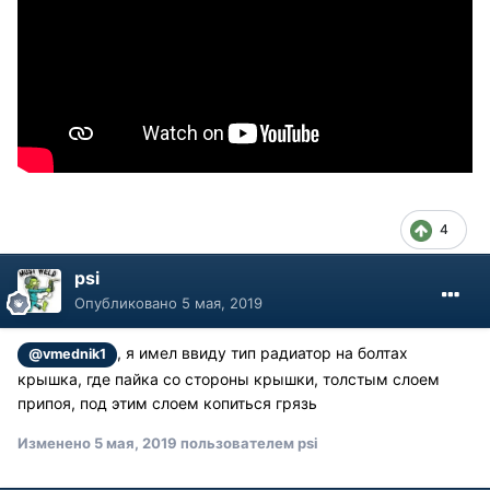
4
psi
Опубликовано
5 мая, 2019
, я имел ввиду тип радиатор на болтах
@vmednik1
крышка, где пайка со стороны крышки, толстым слоем
припоя, под этим слоем копиться грязь
Изменено
5 мая, 2019
пользователем psi