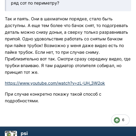
ряд сот по периметру?
Так и паять. Они в шахматном порядке, стало быть
доступны. А еще тем более что бачок снят, то подогревать
деталь можно снизу доньи, а сверху только разравнивать
припой. Одно удовольствие работать со снятым бачком
при пайке трубок! Возможно у меня даже видео есть по
пайке трубок. Если нет, то при случае сниму.
Приблизительно вот так. Смотри сразу середину видео, где
трубки впаиваю. Я там радиатор отопителя собирал, но
принцип тот же.
https://www.youtube.com/watch?v=zL-UH_3W2ok
При случае конкретно покажу такой способ с
подробностями.
6
psi