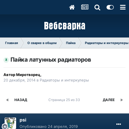
Главная
О сварке в общем
Пайка
Радиаторы и интеркулеры
Пайка латунных радиаторов
Автор
Миротворец
,
20 декабря, 2014
в
Радиаторы и интеркулеры
НАЗАД
Страница 25 из 33
ДАЛЕЕ
psi
Опубликовано
24 апреля, 2019