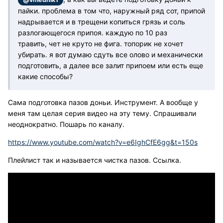
пайки. проблема в том что, наружный ряд сот, припой
надрывается и в трещени копиться грязь и соль
разлогающегося припоя. каждую по 10 раз
травить, чет не круто не фига. топорик не хочет
убирать. я вот думаю сдуть все олово и механически
подготовить, а далее все залит припоем или есть еще
какие способы?
Сама подготовка пазов доньи. Инструмент. А вообще у
меня там целая серия видео на эту тему. Спрашивали
неоднократно. Пошарь по каналу.
https://www.youtube.com/watch?v=e6IghCfE6gg&t=150s
Плейлист так и называется чистка пазов. Ссылка.