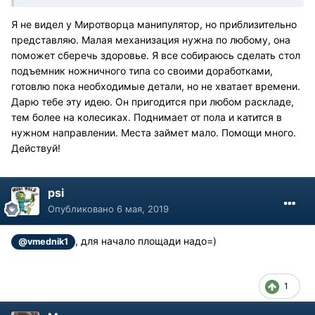
Я не видел у Миротворца манипулятор, но приблизительно
представляю. Малая механизация нужна по любому, она
поможет сберечь здоровье. Я все собираюсь сделать стол
подъемник ножничного типа со своими доработками,
готовлю пока необходимые детали, но не хватает времени.
Дарю тебе эту идею. Он пригодится при любом раскладе,
тем более на колесиках. Поднимает от пола и катится в
нужном направлении. Места займет мало. Помощи много.
Действуй!
psi
Опубликовано
6 мая, 2019
, для начало площади надо=)
@vmednik1
1