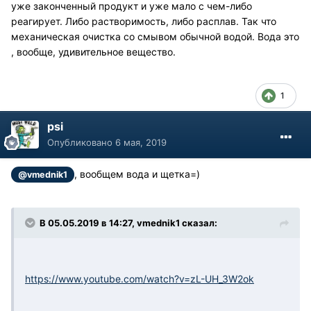
уже законченный продукт и уже мало с чем-либо
реагирует. Либо растворимость, либо расплав. Так что
механическая очистка со смывом обычной водой. Вода это
, вообще, удивительное вещество.
1
psi
Опубликовано
6 мая, 2019
, вообщем вода и щетка=)
@vmednik1
В 05.05.2019 в 14:27, vmednik1 сказал:
https://www.youtube.com/watch?v=zL-UH_3W2ok