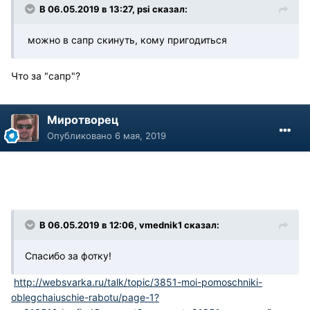
В 06.05.2019 в 13:27, psi сказал:
можно в сапр скинуть, кому пригодиться
Что за "сапр"?
Миротворец
Опубликовано
6 мая, 2019
В 06.05.2019 в 12:06, vmednik1 сказал:
Спасибо за фотку!
http://websvarka.ru/talk/topic/3851-moi-pomoschniki-
oblegchaiuschie-rabotu/page-1?