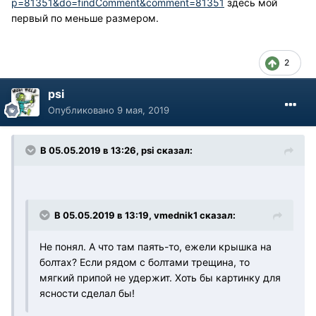
p=81351&do=findComment&comment=81351
здесь мой
первый по меньше размером.
2
psi
Опубликовано
9 мая, 2019
В 05.05.2019 в 13:26, psi сказал:
В 05.05.2019 в 13:19, vmednik1 сказал:
Не понял. А что там паять-то, ежели крышка на
болтах? Если рядом с болтами трещина, то
мягкий припой не удержит. Хоть бы картинку для
ясности сделал бы!