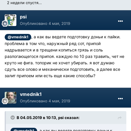
2 недели спустя...
psi
Опубликовано
4 мая, 2019
, а как вы ведете подготовку доньи к пайки.
@vmednik1
проблема в том что, наружный ряд сот, припой
надрывается и в трещени копиться грязь и соль
разлогающегося припоя. каждую по 10 раз травить, чет не
круто не фига. топорик не хочет убирать. я вот думаю
сдуть все олово и механически подготовить, а далее все
залит припоем или есть еще какие способы?
vmednik1
Опубликовано
4 мая, 2019
В 04.05.2019 в 10:13, psi сказал:
, а как вы ведете подготовку доньи к
@vmednik1