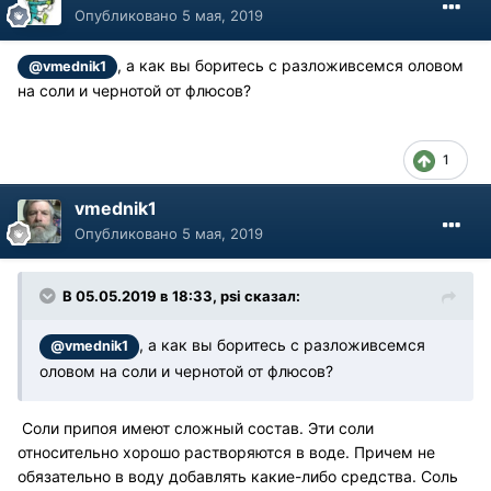
Опубликовано
5 мая, 2019
, а как вы боритесь с разложивсемся оловом
@vmednik1
на соли и чернотой от флюсов?
1
vmednik1
Опубликовано
5 мая, 2019
В 05.05.2019 в 18:33, psi сказал:
, а как вы боритесь с разложивсемся
@vmednik1
оловом на соли и чернотой от флюсов?
Соли припоя имеют сложный состав. Эти соли
относительно хорошо растворяются в воде. Причем не
обязательно в воду добавлять какие-либо средства. Соль