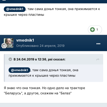
, там сама донья тонкая, она прижимается к
@vmednik1
крышке через пластины
1
vmednik1
Опубликовано
24 апреля, 2019
В 24.04.2019 в 12:36, psi сказал:
, там сама донья тонкая, она
@vmednik1
прижимается к крышке через пластины
Я знаю что она тонкая. Но одно дело на тракторе
"Беларусь", а другое, скажем на "Белаз"