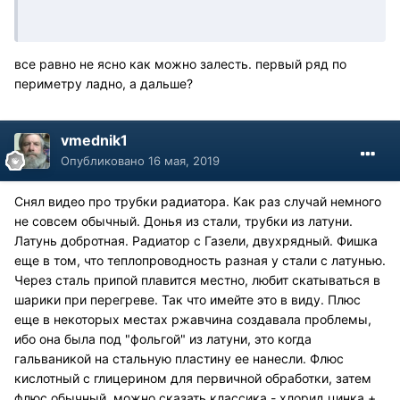
все равно не ясно как можно залесть. первый ряд по
периметру ладно, а дальше?
vmednik1
Опубликовано
16 мая, 2019
Снял видео про трубки радиатора. Как раз случай немного
не совсем обычный. Донья из стали, трубки из латуни.
Латунь добротная. Радиатор с Газели, двухрядный. Фишка
еще в том, что теплопроводность разная у стали с латунью.
Через сталь припой плавится местно, любит скатываться в
шарики при перегреве. Так что имейте это в виду. Плюс
еще в некоторых местах ржавчина создавала проблемы,
ибо она была под "фольгой" из латуни, это когда
гальваникой на стальную пластину ее нанесли. Флюс
кислотный с глицерином для первичной обработки, затем
флюс обычный, можно сказать классика - хлорид цинка +