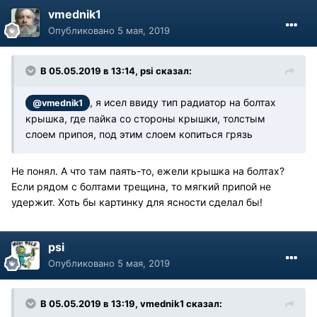
vmednik1
Опубликовано
5 мая, 2019
В 05.05.2019 в 13:14, psi сказал:
, я исел ввиду тип радиатор на болтах
@vmednik1
крышка, где пайка со стороны крышки, толстым
слоем припоя, под этим слоем копиться грязь
Не понял. А что там паять-то, ежели крышка на болтах?
Если рядом с болтами трещина, то мягкий припой не
удержит. Хоть бы картинку для ясности сделал бы!
psi
Опубликовано
5 мая, 2019
В 05.05.2019 в 13:19, vmednik1 сказал: