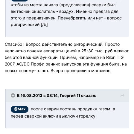
чтобы из места начала (продолжения) сварки был
вытеснен окислитель - воздух. Именно предгаз для
этого и предназначен. Пренебрегать или нет - вопрос
риторический.[/b]
Спасибо ! Вопрос действительно риторический. Просто
непонятно почему аппараты ценой в 25-30 тыс. руб делают
без этой важной функции. Причем, например на Rilon TIG
200P AC/DC Профи ранних выпусков эта функция была, на
новых почему-то нет. Вчера проверили в магазине.
В 16.08.2013 в 08:14, Георгий 11 сказал:
, после сварки поставь продувку газом, а
@Max
перед сваркой включи выключи горелку.