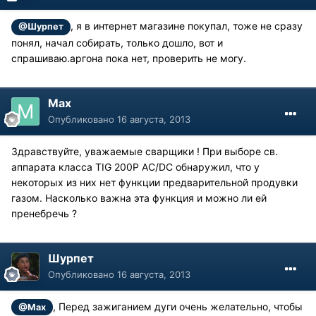
, я в интернет магазине покупал, тоже не сразу
@Шурпет
понял, начал собирать, только дошло, вот и
спрашиваю.аргона пока нет, проверить не могу.
Max
Опубликовано
16 августа, 2013
Здравствуйте, уважаемые сварщики ! При выборе св.
аппарата класса TIG 200P AC/DC обнаружил, что у
некоторых из них нет функции предварительной продувки
газом. Насколько важна эта функция и можно ли ей
пренебречь ?
Шурпет
Опубликовано
16 августа, 2013
, Перед зажиганием дуги очень желательно, чтобы
@Max