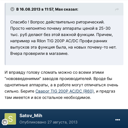
В 16.08.2013 в 11:57, Max сказал:
Спасибо ! Вопрос действительно риторический.
Просто непонятно почему аппараты ценой в 25-30
тыс. руб делают без этой важной функции. Причем,
например на Rilon TIG 200P AC/DC Профи ранних
выпусков эта функция была, на новых почему-то нет.
Вчера проверили в магазине.
И вправду голову сломать можно со всеми этими
"нововведениями" заводов производителей. Вроде бы
однотипные аппараты, а в работе могут отличаться очень
сильно. Берите
Сварог TIG 200P AC/DC (R60)
, и предгаз
там имеется и все остальное необходимое.
Satov_Mih
Опубликовано
27 августа, 2013