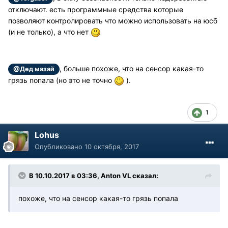
отключают. есть программные средства которые
позволяют контролировать что можно использовать на юсб
(и не только), а что нет
, больше похоже, что на сенсор какая-то
@Дед мазай
грязь попала (но это не точно
).
1
Lohus
Опубликовано
10 октября, 2017
В 10.10.2017 в 03:36, Anton VL сказал:
похоже, что на сенсор какая-то грязь попала