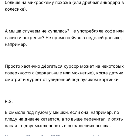
больше на микросхему похоже (или дребезг энкодера в
колёсике).
А мыша случаем не купалась? Не употребляла кофе или
напитки покрепче? Не прямо сейчас а неделей раньше,
например.
Просто хаотично дёргаться курсор может на некоторых
поверхностях (зеркальные или мохнатые), когда датчик
смотрит и дуреет от увиденной под пузиком картинки.
P.S.
В смысле под пузом у мышки, если она, например, по
пледу на диване катается, а то выше перечитал, и опять
какая-то двусмысленность в выражениях вышла.