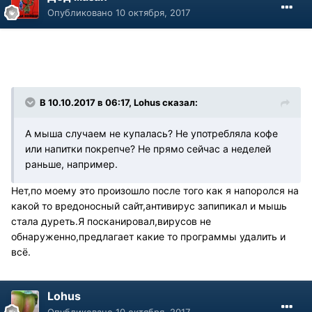
Опубликовано
10 октября, 2017
В 10.10.2017 в 06:17, Lohus сказал:
А мыша случаем не купалась? Не употребляла кофе
или напитки покрепче? Не прямо сейчас а неделей
раньше, например.
Нет,по моему это произошло после того как я напоролся на
какой то вредоносный сайт,антивирус запипикал и мышь
стала дуреть.Я посканировал,вирусов не
обнаруженно,предлагает какие то программы удалить и
всё.
Lohus