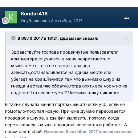
Kondor416
Опубликовано
8 октября, 2017
В 08.10.2017 в 16:21, Дед мазай сказал:
Здравствуйте господа продвинутые пользователи
компьютера,случилась у меня неприятность с
мышью.Не с того не с сего стала она
зависать,останавливается на одном месте или
убегает на край.Лечится тем что вынимаю шнур из
гнезда и вставляю обратно,тогда опять всё норм но не
надолго.Что посоветуете? Чистили толку никакого.
В таких случаях менял порт мыши,это если усб, если не
помогало-покупал новую. Причина думаю перебивается
проводок в шнуре, а где фиг выловить, поэтому когда
перетыкиваешь мышь проводок шевелится и работает. А
потом опять сбой.
Изменено
8 октября, 2017
пользователем