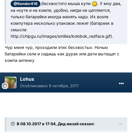
,бесхвостого мыша купи
. У мну два,
@Kondor416
на ноуте и на компе, удобно, нигде не цепляется,
только батарейки иногда менять надо. Их возле
компутера несколько упаковок лежит (батареек в
смысле
http://chipgu.ru/images/smilies/kolobok_redface.gif
).
Чур меня чур, проходили этих бесхвостых. Ночью
батарейки сели и сидишь как дурак или дети вытащат с
компа антенку
Lohus
Опубликовано
9 октября, 2017
В 08.10.2017 в 17:54, Дед мазай сказал: