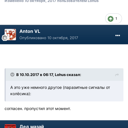
Изменено
10 октября, 2017
пользователем Lohus
1
Anton VL
Опубликовано
10 октября, 2017
В 10.10.2017 в 06:17, Lohus сказал:
А это уже немного другое (паразитные сигналы от
колёсика):
согласен. пропустил этот момент.
Дед мазай