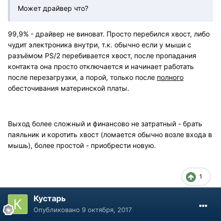
Может драйвер что?
99,9% - драйвер не виноват. Просто перебился хвост, либо
чудит электроника внутри, т.к. обычно если у мыши с
разъёмом PS/2 перебивается хвост, после пропадания
контакта она просто отключается и начинает работать
после перезагрузки, а порой, только после
полного
обесточивания материнской платы.
Выход более сложный и финансово не затратный - брать
паяльник и коротить хвост (ломается обычно возле входа в
мышь), более простой - приобрести новую.
1
Кустарь
Опубликовано
9 октября, 2017