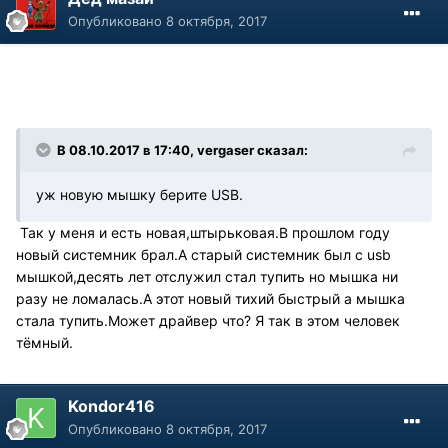
Опубликовано
8 октября, 2017
В 08.10.2017 в 17:40, vergaser сказал:
уж новую мышку берите USB.
Так у меня и есть новая,штырьковая.В прошлом году
новый системник брал.А старый системник был с usb
мышкой,десять лет отслужил стал тупить но мышка ни
разу не ломалась.А этот новый тихий быстрый а мышка
стала тупить.Может драйвер что? Я так в этом человек
тёмный.
Kondor416
Опубликовано
8 октября, 2017