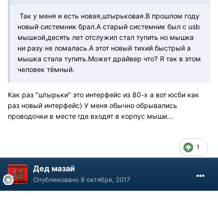
Так у меня и есть новая,штырьковая.В прошлом году
новый системник брал.А старый системник был с usb
мышкой,десять лет отслужил стал тупить но мышка
ни разу не ломалась.А этот новый тихий быстрый а
мышка стала тупить.Может драйвер что? Я так в этом
человек тёмный.
Как раз "штырьки" это интерфейс из 80-х а вот юсби как
раз новый интерфейс) У меня обычно обрывались
проводочки в месте где входят в корпус мыши...
1
Дед мазай
Опубликовано
8 октября, 2017