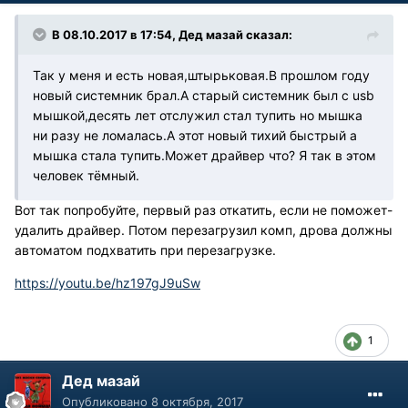
В 08.10.2017 в 17:54, Дед мазай сказал:
Так у меня и есть новая,штырьковая.В прошлом году
новый системник брал.А старый системник был с usb
мышкой,десять лет отслужил стал тупить но мышка
ни разу не ломалась.А этот новый тихий быстрый а
мышка стала тупить.Может драйвер что? Я так в этом
человек тёмный.
Вот так попробуйте, первый раз откатить, если не поможет-
удалить драйвер. Потом перезагрузил комп, дрова должны
автоматом подхватить при перезагрузке.
https://youtu.be/hz197gJ9uSw
1
Дед мазай
Опубликовано
8 октября, 2017