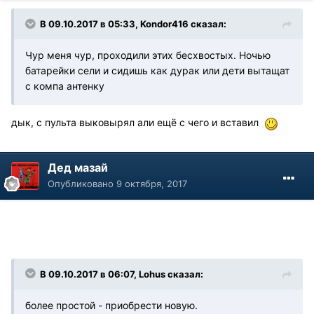
В 09.10.2017 в 05:33, Kondor416 сказал:
Чур меня чур, проходили этих бесхвостых. Ночью
батарейки сели и сидишь как дурак или дети вытащат
с компа антенку
дык, с пульта выковырял али ещё с чего и вставил
Дед мазай
Опубликовано
9 октября, 2017
В 09.10.2017 в 06:07, Lohus сказал:
более простой - приобрести новую.