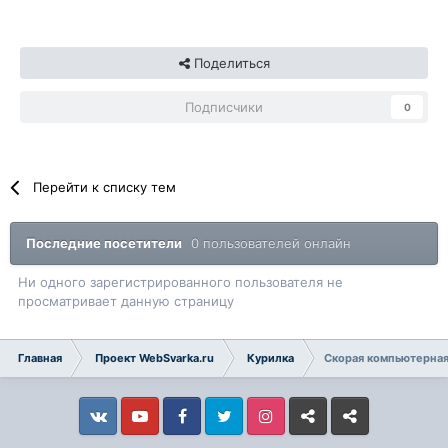
Поделиться
Подписчики
0
Перейти к списку тем
Последние посетители
0 пользователей онлайн
Ни одного зарегистрированного пользователя не
просматривает данную страницу
Главная
Проект WebSvarka.ru
Курилка
Скорая компьютерная
Vkontakte
YouTube
Facebook
Twitter
Instagram
Livejournal
Odnoklassniki