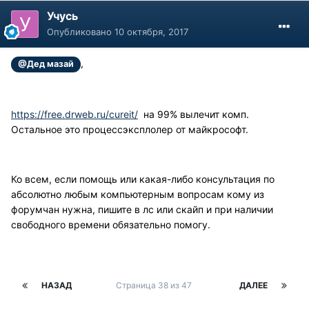
Учусь
Опубликовано
10 октября, 2017
,
@Дед мазай
https://free.drweb.ru/cureit/
на 99% вылечит комп.
Остальное это процессэксплолер от майкрософт.
Ко всем, если помощь или какая-либо консультация по
абсолютно любым компьютерным вопросам кому из
форумчан нужна, пишите в лс или скайп и при наличии
свободного времени обязательно помогу.
НАЗАД
Страница 38 из 47
ДАЛЕЕ