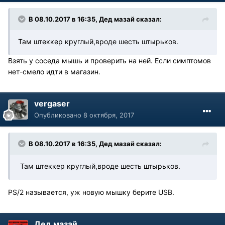
В 08.10.2017 в 16:35, Дед мазай сказал:
Там штеккер круглый,вроде шесть штырьков.
Взять у соседа мышь и проверить на ней. Если симптомов
нет-смело идти в магазин.
vergaser
Опубликовано
8 октября, 2017
В 08.10.2017 в 16:35, Дед мазай сказал:
Там штеккер круглый,вроде шесть штырьков.
PS/2 называется, уж новую мышку берите USB.
Дед мазай