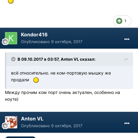
1
Kondor416
Опубликовано
9 октября, 2017
В 09.10.2017 в 03:57, Anton VL сказал:
всё относительно. не ком-портовую мышку же
продали
Между прочим ком порт очень актуален, особенно на
ноуте)
Anton VL
Опубликовано
9 октября, 2017