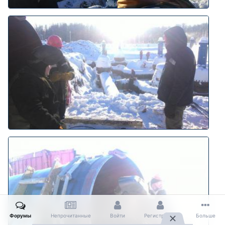
Форумы
Непрочитанные
Войти
Регистрация
Больше