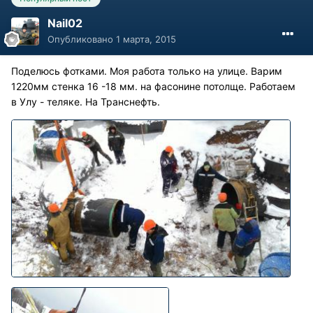
Nail02
Опубликовано
1 марта, 2015
Поделюсь фотками. Моя работа только на улице. Варим
1220мм стенка 16 -18 мм. на фасонине потолще. Работаем
в Улу - теляке. На Транснефть.