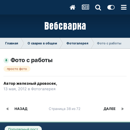
Главная
О сварке в общем
Фотогалерея
Фото с работы
Фото с работы
просто фото
Автор
железный дровосек
,
13 мая, 2012
в
Фотогалерея
НАЗАД
Страница 38 из 72
ДАЛЕЕ
Популярный пост