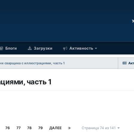
Блоги
Загрузки
Активность
ни сварщика с иллюстрациями, часть 1
Ак
циями, часть 1
76
77
78
79
ДАЛЕЕ
Страница 74 из 141