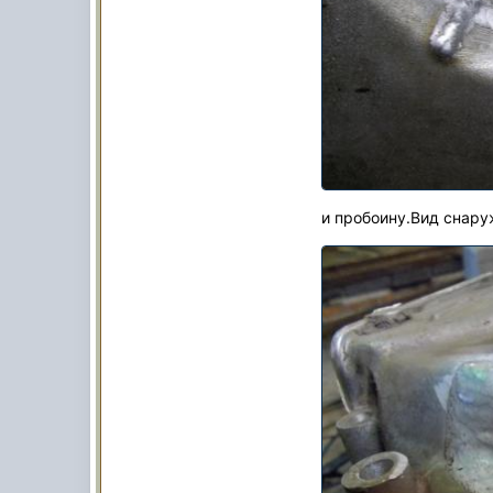
и пробоину.Вид снару