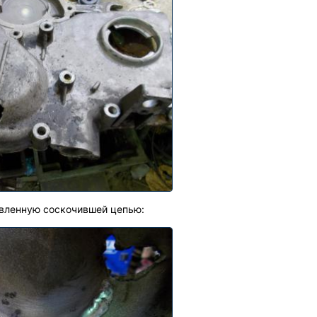
авленную соскочившей цепью: