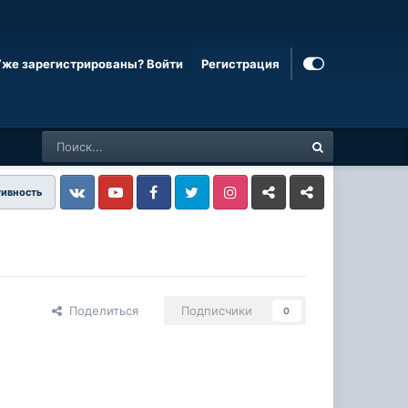
Уже зарегистрированы? Войти
Регистрация
тивность
Vkontakte
YouTube
Facebook
Twitter
Instagram
Livejournal
Odnoklassniki
Поделиться
Подписчики
0