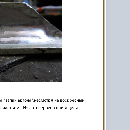
а "запах аргона",несмотря на воскресный
счастьем...Из автосервиса притащили