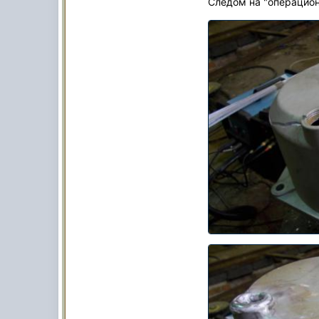
Следом на "операцион