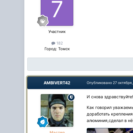
Участник
182
Город:
Томск
AMBIVERT42
Опубликовано
27 октября
И снова здравствуйте
Как говорил уважае
доработать крепления
алюминия,сделал в нё
Мастер