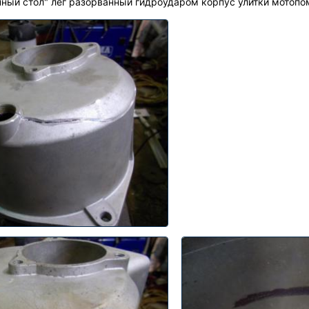
ный стол" лёг разорванный гидроударом корпус улитки мотопо