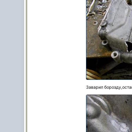
Заварил борозду,ост