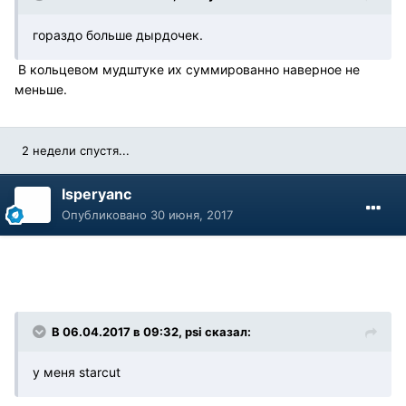
гораздо больше дырдочек.
В кольцевом мудштуке их суммированно наверное не
меньше.
2 недели спустя...
Isperyanc
Опубликовано
30 июня, 2017
В 06.04.2017 в 09:32, psi сказал:
у меня starcut