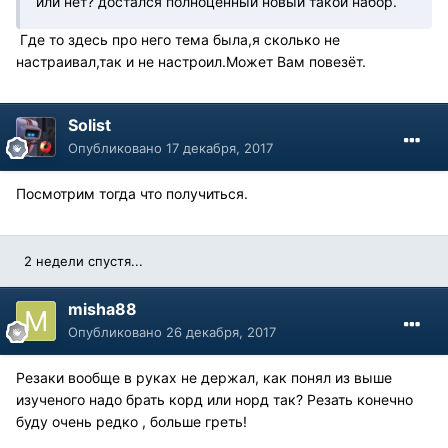
или нет? достался полноценный новый такой набор.
Где то здесь про него тема была,я сколько не
настраивал,так и не настроил.Может Вам повезёт.
Solist
Опубликовано
17 декабря, 2017
Посмотрим тогда что получиться.
2 недели спустя...
misha88
Опубликовано
26 декабря, 2017
Резаки вообще в руках не держал, как понял из выше
изученого надо брать корд или норд так? Резать конечно
буду очень редко , больше греть!