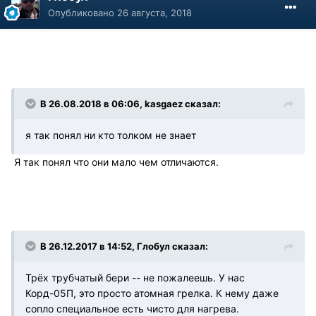
Опубликовано
26 августа, 2018
В 26.08.2018 в 06:06, kasgaez сказал:
я так понял ни кто толком не знает
Я так понял что они мало чем отличаются.
В 26.12.2017 в 14:52, Глобул сказал:
Трёх трубчатый бери -- не пожалеешь. У нас
Корд-05П, это просто атомная грелка. К нему даже
сопло специальное есть чисто для нагрева.