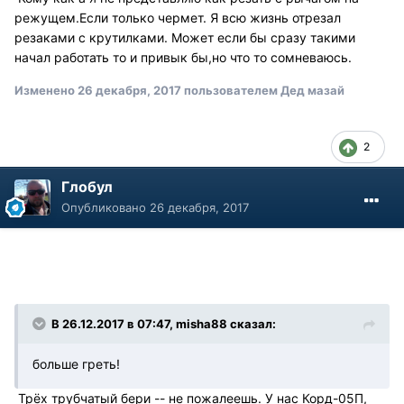
режущем.Если только чермет. Я всю жизнь отрезал
резаками с крутилками. Может если бы сразу такими
начал работать то и привык бы,но что то сомневаюсь.
Изменено
26 декабря, 2017
пользователем Дед мазай
2
Глобул
Опубликовано
26 декабря, 2017
В 26.12.2017 в 07:47, misha88 сказал:
больше греть!
Трёх трубчатый бери -- не пожалеешь. У нас Корд-05П,