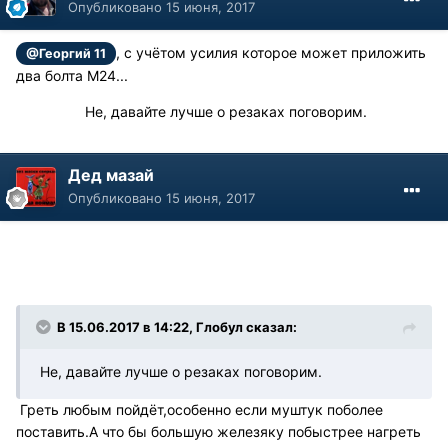
Опубликовано
15 июня, 2017
, с учётом усилия которое может приложить
@Георгий 11
два болта М24...
Не, давайте лучше о резаках поговорим.
Дед мазай
Опубликовано
15 июня, 2017
В 15.06.2017 в 14:22, Глобул сказал:
Не, давайте лучше о резаках поговорим.
Греть любым пойдёт,особенно если муштук поболее
поставить.А что бы большую железяку побыстрее нагреть