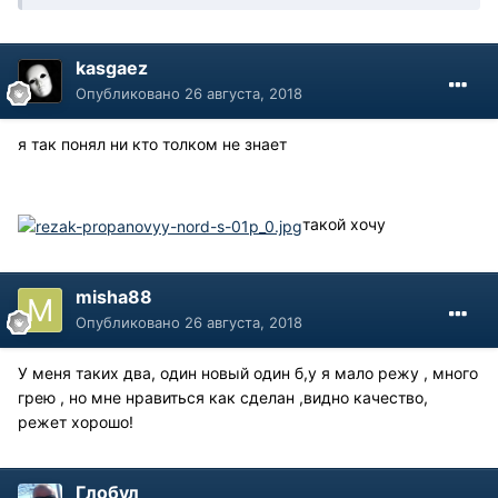
kasgaez
Опубликовано
26 августа, 2018
я так понял ни кто толком не знает
такой хочу
misha88
Опубликовано
26 августа, 2018
У меня таких два, один новый один б,у я мало режу , много
грею , но мне нравиться как сделан ,видно качество,
режет хорошо!
Глобул