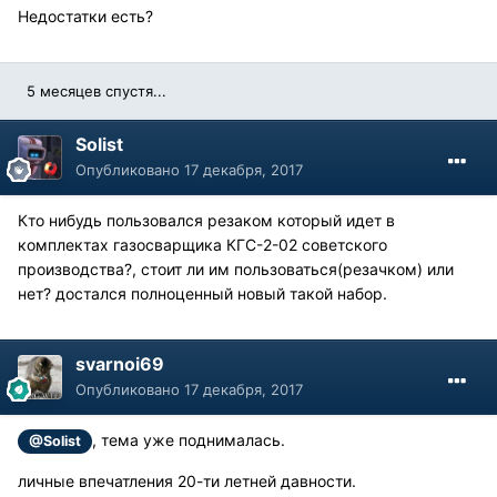
Недостатки есть?
5 месяцев спустя...
Solist
Опубликовано
17 декабря, 2017
Кто нибудь пользовался резаком который идет в
комплектах газосварщика КГС-2-02 советского
производства?, стоит ли им пользоваться(резачком) или
нет? достался полноценный новый такой набор.
svarnoi69
Опубликовано
17 декабря, 2017
, тема уже поднималась.
@Solist
личные впечатления 20-ти летней давности.