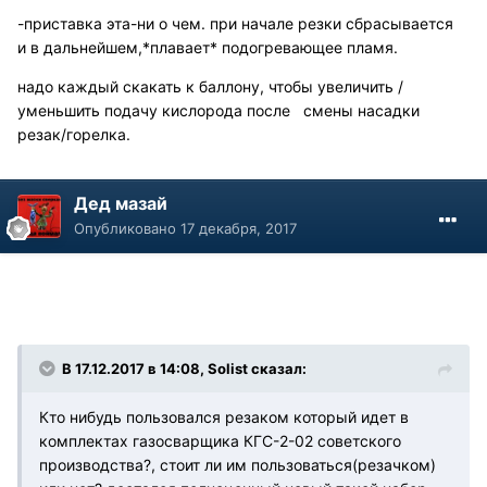
-приставка эта-ни о чем. при начале резки сбрасывается
и в дальнейшем,*плавает* подогревающее пламя.
надо каждый скакать к баллону, чтобы увеличить /
уменьшить подачу кислорода после смены насадки
резак/горелка.
Дед мазай
Опубликовано
17 декабря, 2017
В 17.12.2017 в 14:08, Solist сказал:
Кто нибудь пользовался резаком который идет в
комплектах газосварщика КГС-2-02 советского
производства?, стоит ли им пользоваться(резачком)