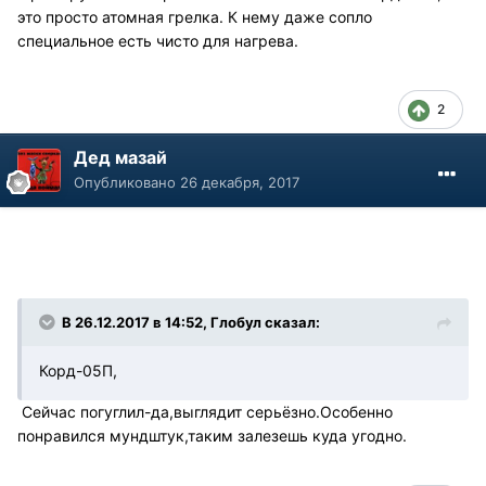
это просто атомная грелка. К нему даже сопло
специальное есть чисто для нагрева.
2
Дед мазай
Опубликовано
26 декабря, 2017
В 26.12.2017 в 14:52, Глобул сказал:
Корд-05П,
Сейчас погуглил-да,выглядит серьёзно.Особенно
понравился мундштук,таким залезешь куда угодно.