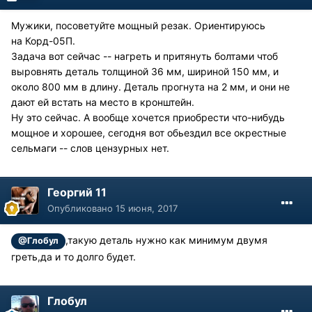
Мужики, посоветуйте мощный резак. Ориентируюсь
на Корд-05П.
Задача вот сейчас -- нагреть и притянуть болтами чтоб
выровнять деталь толщиной 36 мм, шириной 150 мм, и
около 800 мм в длину. Деталь прогнута на 2 мм, и они не
дают ей встать на место в кронштейн.
Ну это сейчас. А вообще хочется приобрести что-нибудь
мощное и хорошее, сегодня вот обьездил все окрестные
сельмаги -- слов цензурных нет.
Георгий 11
Опубликовано
15 июня, 2017
,такую деталь нужно как минимум двумя
@Глобул
греть,да и то долго будет.
Глобул