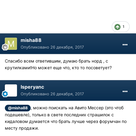
1
misha88
Опубликовано
26 декабря, 2017
Спасибо всем ответившим, думаю брать норд , с
крутилками!Но может еще что, кто то посоветует?
Isperyanc
Опубликовано
26 декабря, 2017
, можно поискать на Авито Мессер (это чтоб
@misha88
подешевле), только в свете последних страшилок с
кидаловом думается что брать лучше через форумчан по
месту продажи.