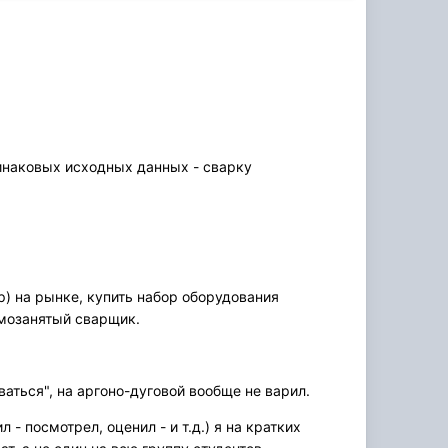
динаковых исходных данных - сварку
р) на рынке, купить набор оборудования
амозанятый сварщик.
аться", на аргоно-дуговой вообще не варил.
 - посмотрел, оценил - и т.д.) я на кратких