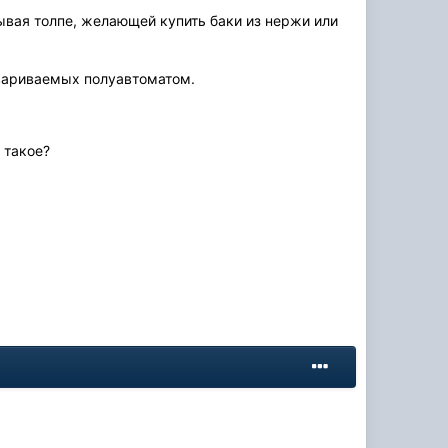
зывая толпе, желающей купить баки из нержи или
 свариваемых полуавтоматом.
 такое?