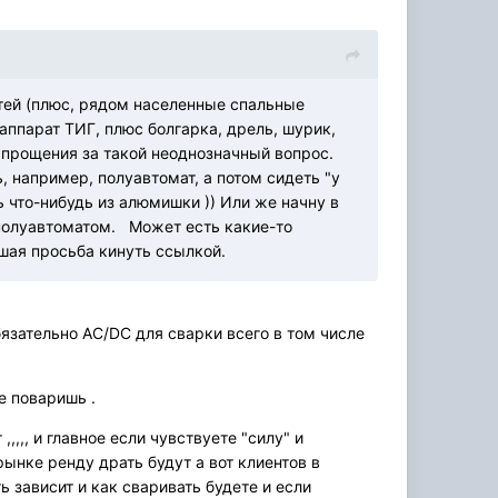
стей (плюс, рядом населенные спальные
аппарат ТИГ, плюс болгарка, дрель, шурик,
у прощения за такой неоднозначный вопрос.
, например, полуавтомат, а потом сидеть "у
 что-нибудь из алюмишки )) Или же начну в
х полуавтоматом. Может есть какие-то
шая просьба кинуть ссылкой.
язательно АС/DC для сварки всего в том числе
не поваришь .
,,,, и главное если чувствуете "силу" и
рынке ренду драть будут а вот клиентов в
ь зависит и как сваривать будете и если