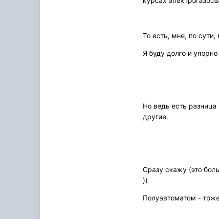
курсах электрогазосва
То есть, мне, по сути
Я буду долго и упорно
Но ведь есть разница 
другие.
Сразу скажу (это боль
))
Полуавтоматом - тоже 