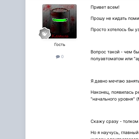
Привет всем!
Прошу не кидать поми
Просто хотелось бы у
Гость
Вопрос такой - чем б
0
полуавтоматом или "а
Я давно мечтаю занят
Наконец, появилась р
"начального уровня" 
Скажу сразу - толком
Но я научусь, главный