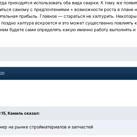
гда приходится использовать оба вида сварки. К тому же появи
ться самому с предпочтениями + возможности роста в плане н
ительная прибыль. Главное — стараться не халтурить. Некоторые
и поздно халтура вскроется и это может существенно повлиять к
нем будете сами определять какую именно работу выполнять и за
020
9:15, Камиль сказал:
йнер на рынке стройматериалов и запчастей