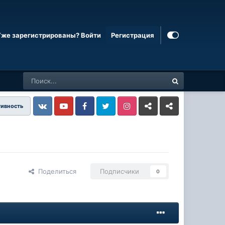
Уже зарегистрированы? Войти
Регистрация
тивность
Vkontakte
YouTube
Facebook
Twitter
Instagram
Livejournal
Odnoklassniki
Поделиться
Подписчики
0