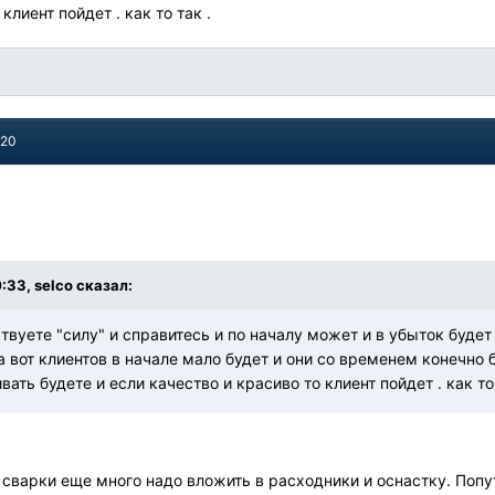
клиент пойдет . как то так .
020
:33, selco сказал:
ствуете "силу" и справитесь и по началу может и в убыток будет
а вот клиентов в начале мало будет и они со временем конечно б
вать будете и если качество и красиво то клиент пойдет . как то
сварки еще много надо вложить в расходники и оснастку. Попу