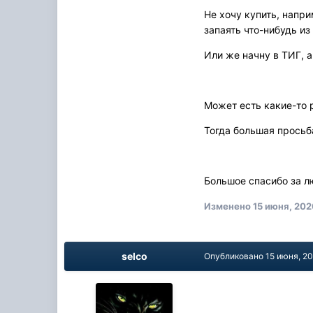
Не хочу купить, напри
запаять что-нибудь из
Или же начну в ТИГ, а
Может есть какие-то 
Тогда большая просьб
Большое спасибо за 
Изменено
15 июня, 20
selco
Опубликовано
15 июня, 2