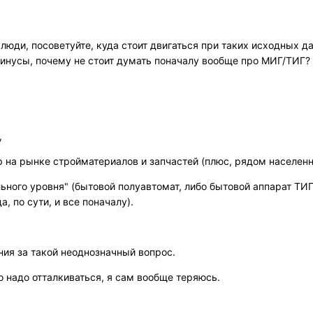
 люди, посоветуйте, куда стоит двигаться при таких исходных д
инусы, почему не стоит думать поначалу вообще про МИГ/ТИГ?
,
р на рынке стройматериалов и запчастей (плюс, рядом населен
льного уровня" (бытовой полуавтомат, либо бытовой аппарат ТИГ
, по сути, и все поначалу).
ия за такой неоднозначный вопрос.
то надо отталкиваться, я сам вообще теряюсь.