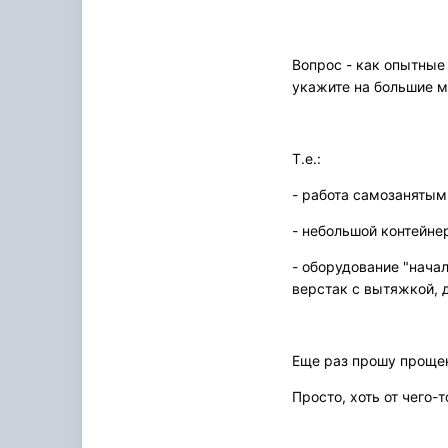
Вопрос - как опытные
укажите на большие м
Т.е.:
- работа самозанятым
- небольшой контейне
- оборудование "нача
верстак с вытяжкой, да
Еще раз прошу прощен
Просто, хоть от чего-