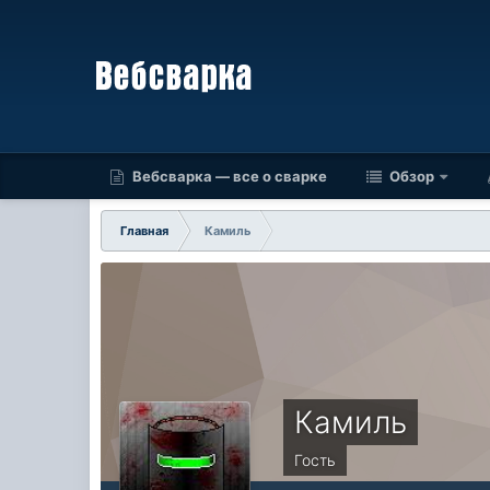
Вебсварка — все о сварке
Обзор
Главная
Камиль
Камиль
Гость