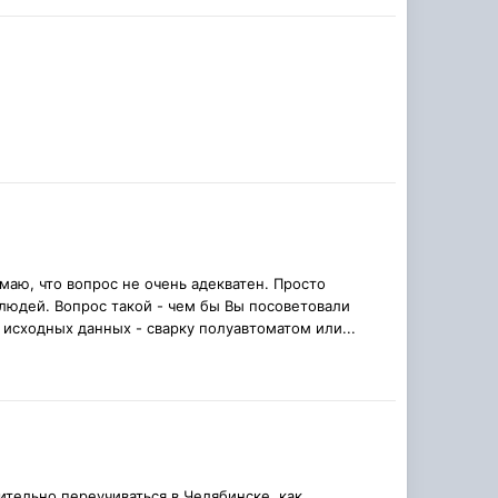
маю, что вопрос не очень адекватен. Просто
 людей. Вопрос такой - чем бы Вы посоветовали
 исходных данных - сварку полуавтоматом или...
рительно переучиваться в Челябинске, как