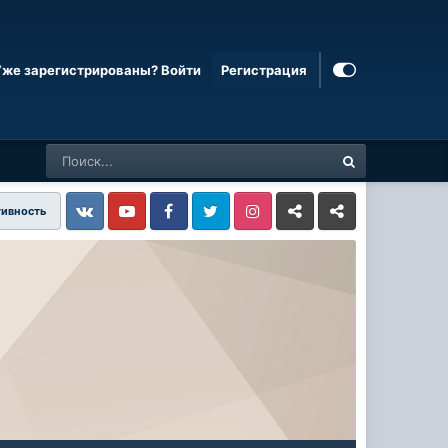
Уже зарегистрированы? Войти
Регистрация
тивность
Vkontakte
YouTube
Facebook
Twitter
Instagram
Livejournal
Odnoklassniki