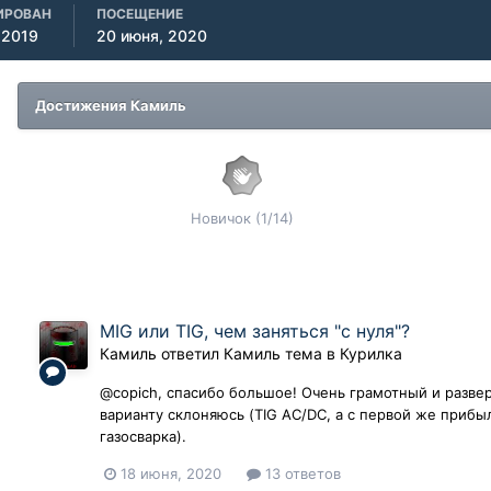
ИРОВАН
ПОСЕЩЕНИЕ
 2019
20 июня, 2020
Достижения Камиль
Новичок (1/14)
MIG или TIG, чем заняться "с нуля"?
Камиль
ответил
Камиль
тема в
Курилка
@copich, спасибо большое! Очень грамотный и разве
варианту склоняюсь (TIG AC/DC, а с первой же прибыл
газосварка).
18 июня, 2020
13 ответов