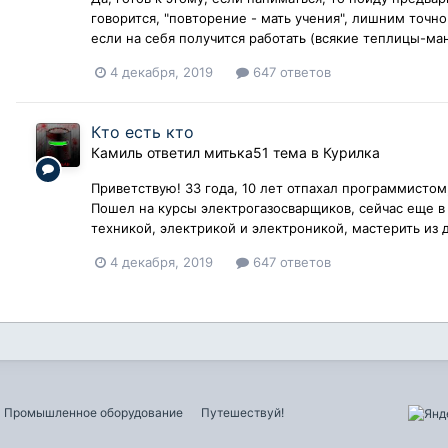
говорится, "повторение - мать учения", лишним точно
если на себя получится работать (всякие теплицы-манг
4 декабря, 2019
647 ответов
Кто есть кто
Камиль
ответил
митька51
тема в
Курилка
Приветствую! 33 года, 10 лет отпахал программистом, 
Пошел на курсы электрогазосварщиков, сейчас еще в 
техникой, электрикой и электроникой, мастерить из д
4 декабря, 2019
647 ответов
Промышленное оборудование
Путешествуй!