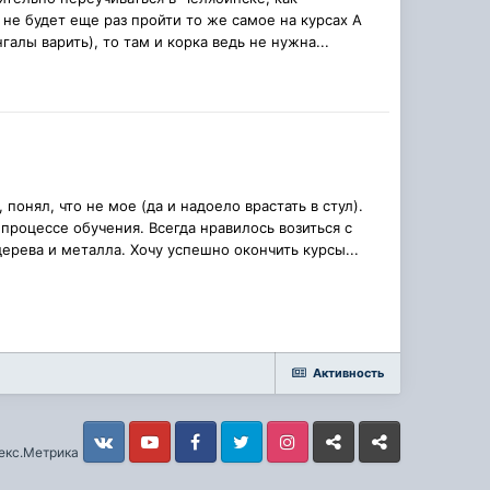
 не будет еще раз пройти то же самое на курсах А
алы варить), то там и корка ведь не нужна...
понял, что не мое (да и надоело врастать в стул).
процессе обучения. Всегда нравилось возиться с
ерева и металла. Хочу успешно окончить курсы...
Активность
Vkontakte
YouTube
Facebook
Twitter
Instagram
Livejournal
Odnoklassniki