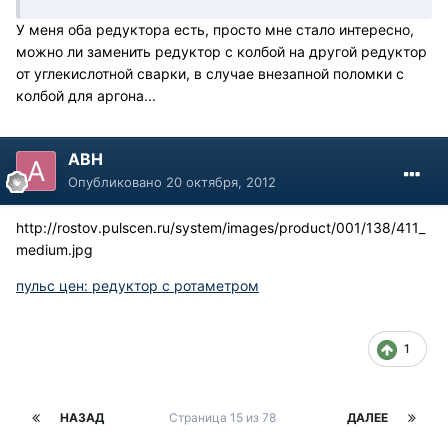
У меня оба редуктора есть, просто мне стало интересно,
можно ли заменить редуктор с колбой на другой редуктор
от углекислотной сварки, в случае внезапной поломки с
колбой для аргона...
АВН
Опубликовано
20 октября, 2012
http://rostov.pulscen.ru/system/images/product/001/138/411_
medium.jpg
пульс цен: редуктор с ротаметром
1
НАЗАД
Страница 15 из 78
ДАЛЕЕ