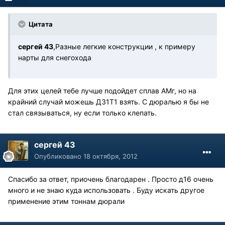
Цитата
сергей 43
,Разные легкие конструкции , к примеру
нарты для снегохода
Для этих целей тебе лучше подойдет сплав АМг, но на
крайний случай можешь Д31Т1 взять. С дюралью я бы не
стал связываться, ну если только клепать.
сергей 43
Опубликовано
18 октября, 2012
Спасибо за ответ, приочень благодарен . Просто д16 очень
много и не знаю куда использовать . Буду искать другое
применение этим тоннам дюрали