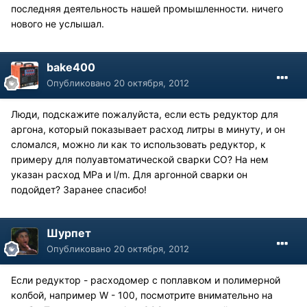
последняя деятельность нашей промышленности. ничего
нового не услышал.
bake400
Опубликовано
20 октября, 2012
Люди, подскажите пожалуйста, если есть редуктор для
аргона, который показывает расход литры в минуту, и он
сломался, можно ли как то использовать редуктор, к
примеру для полуавтоматической сварки СО? На нем
указан расход МРа и l/m. Для аргонной сварки он
подойдет? Заранее спасибо!
Шурпет
Опубликовано
20 октября, 2012
Если редуктор - расходомер с поплавком и полимерной
колбой, например W - 100, посмотрите внимательно на