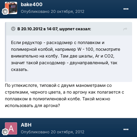
bake400
Опубликовано
20 октября, 2012
В 20.10.2012 в 14:07, шурпет сказал:
Если редуктор - расходомер с поплавком и
полимерной колбой, например W - 100, посмотрите
внимательно на колбу. Там две шкалы, Ar и СО2,
значит такой расходомер - двунаправленный, так
сказать.
По углекислоте, типовой с двумя манометрами со
стрелками, черного цвета, а по аргону как полагается с
поплавком в полиэтиленовой колбе. Такой можно
использовать для аргона?
АВН
Опубликовано
20 октября, 2012