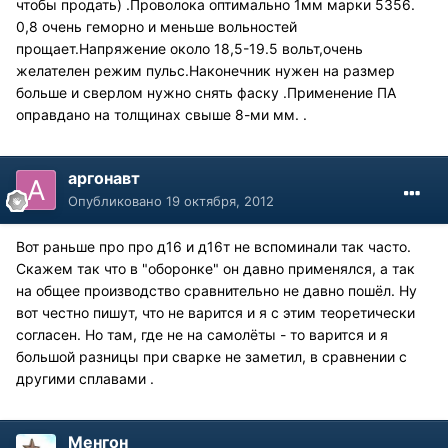
чтобы продать) .Проволока оптимально 1мм марки 5356.
0,8 очень геморно и меньше вольностей
прощает.Напряжение около 18,5-19.5 вольт,очень
желателен режим пульс.Наконечник нужен на размер
больше и сверлом нужно снять фаску .Применение ПА
оправдано на толщинах свыше 8-ми мм. .
аргонавт
Опубликовано
19 октября, 2012
Вот раньше про про д16 и д16т не вспоминали так часто.
Скажем так что в "оборонке" он давно применялся, а так
на общее производство сравнительно не давно пошёл. Ну
вот честно пишут, что не варится и я с этим теоретически
согласен. Но там, где не на самолёты - то варится и я
большой разницы при сварке не заметил, в сравнении с
другими сплавами .
Менгон