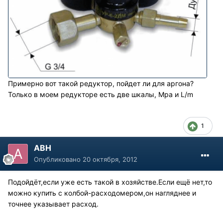
Примерно вот такой редуктор, пойдет ли для аргона?
Только в моем редукторе есть две шкалы, Мра и L/m
1
АВН
Опубликовано
20 октября, 2012
Подойдёт,если уже есть такой в хозяйстве.Если ещё нет,то
можно купить с колбой-расходомером,он нагляднее и
точнее указывает расход.