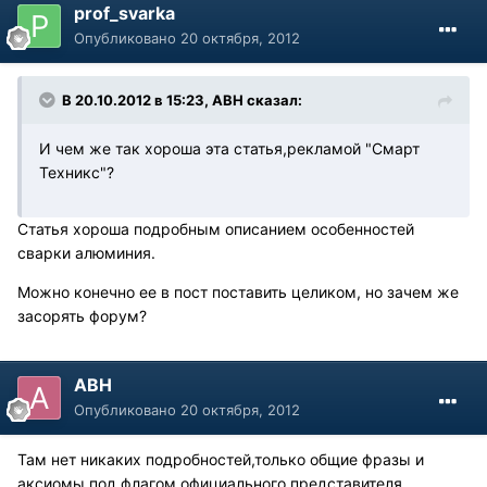
prof_svarka
Опубликовано
20 октября, 2012
В 20.10.2012 в 15:23, АВН сказал:
И чем же так хороша эта статья,рекламой "Смарт
Техникс"?
Статья хороша подробным описанием особенностей
сварки алюминия.
Можно конечно ее в пост поставить целиком, но зачем же
засорять форум?
АВН
Опубликовано
20 октября, 2012
Там нет никаких подробностей,только общие фразы и
аксиомы под флагом официального представителя