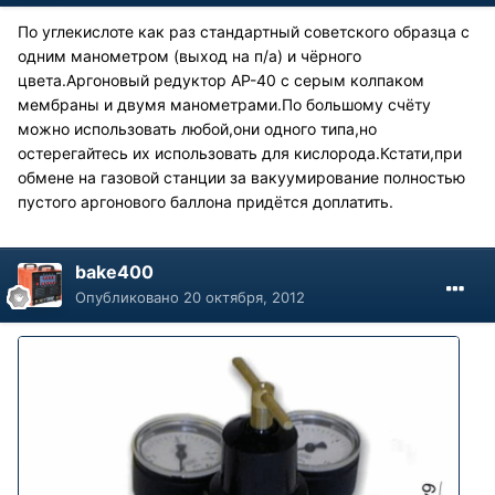
По углекислоте как раз стандартный советского образца с
одним манометром (выход на п/а) и чёрного
цвета.Аргоновый редуктор АР-40 с серым колпаком
мембраны и двумя манометрами.По большому счёту
можно использовать любой,они одного типа,но
остерегайтесь их использовать для кислорода.Кстати,при
обмене на газовой станции за вакуумирование полностью
пустого аргонового баллона придётся доплатить.
bake400
Опубликовано
20 октября, 2012