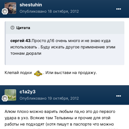
shestuhin
Опубликовано
18 октября, 2012
Цитата
сергей 43
.Просто д16 очень много и не знаю куда
использовать . Буду искать другое применение этим
тоннам дюрали
Клепай лодки
. Или выстави на продажу.
c1a2y3
Опубликовано
19 октября, 2012
Алюм плохо можно варить любым па,но это до первого
удара в ухо. Всякие там Тельвины и прочие для этой
работы не подходят (хотя пишут в паспорте что можно