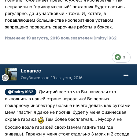
неправильно "прикормленный" пожарник будет пастись
регулярно, да и участковый - тоже. И, кстати, в
подавляющем большинстве кооперативов уставом
запрещено проводить сварочные работы в боксах.
Изменено
19 августа, 2016
пользователем Dmitry1962
3
Lexanec
Опубликовано
19 августа, 2016
, Дмитрий все то что Вы написали это
@Dmitry1962
выполнить в нашей стране нереально! Во первых
пожарному инспектору больше нечего делать как сутками
меня "пасти" я даже не против будет у меня физическая
охрана гаража
Тем более бесплатная.... Мусор я не
бросаю возле гаражей своих(зачем гадить там где
живешь). Гаражи у меня стоят отдельно 3 моих и 2 соседа