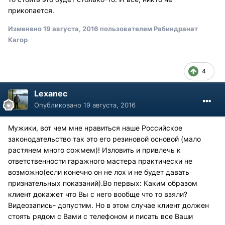
прикопается.
Изменено
19 августа, 2016
пользователем Рабиндранат
Кагор
4
Lexanec
Опубликовано
19 августа, 2016
Мужики, вот чем мне нравиться наше Российское
законодательство так это его резиновой основой (мало
растянем много сожмем)! Изловить и привлечь к
ответственности гаражного мастера практически не
возможно(если конечно он не лох и не будет давать
признательных показаний).Во первых: Каким образом
клиент докажет что Вы с него вообще что то взяли?
Видеозапись- допустим. Но в этом случае клиент должен
стоять рядом с Вами с телефоном и писать все Ваши