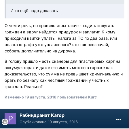
И то ещё надо доказать
О чем и речь, но правило игры такие - ходить и шугать
граждан а вдруг найдется придурок и заплатит. К кому
приходили квитки уплаты налога за ТС по два раза, или
оплата штрафа уже уплаченного? это так невзначай,
собрать дополнительно на дурочка.
В голову пришло - есть сканеры для пластиковых карт на
аккумуляторах и даже его иметь можно в гараже как
доказательство, что сумма не превышает криминальную и
брать по безналу как честный гражданин у честных
граждан. Реально?
Изменено
19 августа, 2016
пользователем Kurt1
Рабиндранат Кагор
Опубликовано
19 августа, 2016