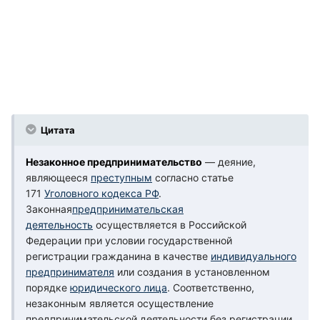
Цитата
Незаконное предпринимательство
— деяние,
являющееся
преступным
согласно статье
171
Уголовного кодекса РФ
.
Законная
предпринимательская
деятельность
осуществляется в Российской
Федерации при условии государственной
регистрации гражданина в качестве
индивидуального
предпринимателя
или создания в установленном
порядке
юридического лица
. Соответственно,
незаконным является осуществление
предпринимательской деятельности без регистрации