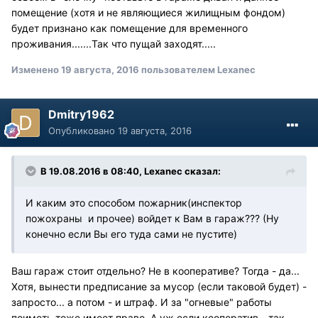
помещение (хотя и не являющиеся жилищным фондом)
будет признано как помещение для временного
проживания.......Так что пущай заходят.....
Изменено
19 августа, 2016
пользователем Lexanec
Dmitry1962
Опубликовано
19 августа, 2016
В 19.08.2016 в 08:40, Lexanec сказал:
И каким это способом пожарник(инспектор
пожохраны и прочее) войдет к Вам в гараж??? (Ну
конечно если Вы его туда сами не пустите)
Ваш гараж стоит отдельно? Не в кооперативе? Тогда - да...
Хотя, вынести предписание за мусор (если таковой будет) -
запросто... а потом - и штраф. И за "огневые" работы
поиметь тоже имеет право. А уж если кооператив - так