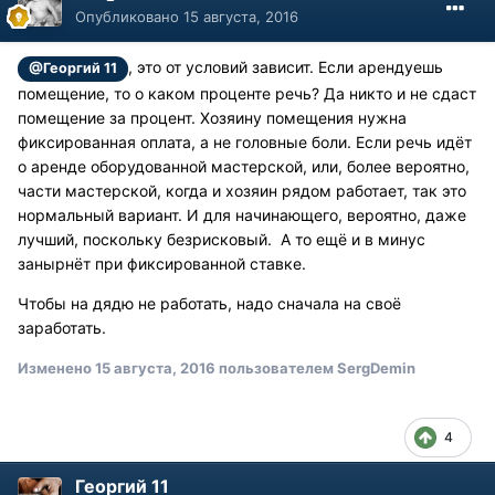
Опубликовано
15 августа, 2016
, это от условий зависит. Если арендуешь
@Георгий 11
помещение, то о каком проценте речь? Да никто и не сдаст
помещение за процент. Хозяину помещения нужна
фиксированная оплата, а не головные боли. Если речь идёт
о аренде оборудованной мастерской, или, более вероятно,
части мастерской, когда и хозяин рядом работает, так это
нормальный вариант. И для начинающего, вероятно, даже
лучший, поскольку безрисковый. А то ещё и в минус
занырнёт при фиксированной ставке.
Чтобы на дядю не работать, надо сначала на своё
заработать.
Изменено
15 августа, 2016
пользователем SergDemin
4
Георгий 11