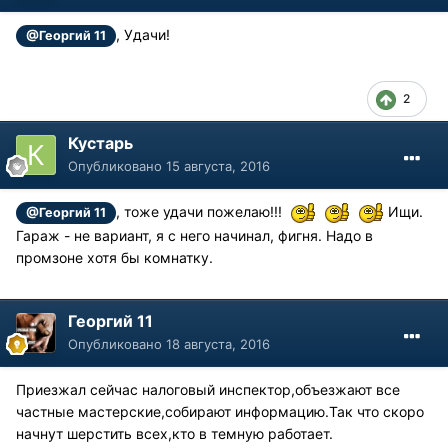
, Удачи!
@Георгий 11
2
Кустарь
Опубликовано
15 августа, 2016
, тоже удачи пожелаю!!!
Ищи.
@Георгий 11
Гараж - не вариант, я с него начинал, фигня. Надо в
промзоне хотя бы комнатку.
Георгий 11
Опубликовано
18 августа, 2016
Приезжал сейчас налоговый инспектор,объезжают все
частные мастерские,собирают информацию.Так что скоро
начнут шерстить всех,кто в темную работает.