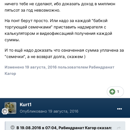
ничего тебе не сделают, ибо доказать доход в миллион
пятьсот за год невозможно.
На понт берут просто. Или надо за каждой "бабкой
торгующей семечками" приставить надзирателя с
калькулятором и видеофиксацией получения каждой
суммы.
И то ещё надо доказать что означенная сумма уплачена за
"семечки", а не возврат долга, скажем )
Изменено
19 августа, 2016
пользователем Рабиндранат
Кагор
1
Kurt1
Опубликовано
19 августа, 2016
В 19.08.2016 в 07:04, Рабиндранат Кагор сказал: