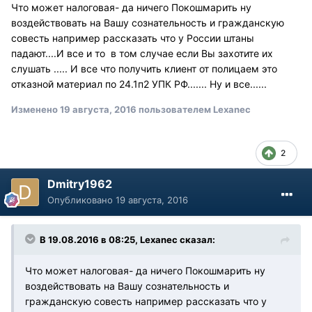
Что может налоговая- да ничего Покошмарить ну
воздействовать на Вашу сознательность и гражданскую
совесть например рассказать что у России штаны
падают....И все и то в том случае если Вы захотите их
слушать ..... И все что получить клиент от полицаем это
отказной материал по 24.1п2 УПК РФ....... Ну и все......
Изменено
19 августа, 2016
пользователем Lexanec
2
Dmitry1962
Опубликовано
19 августа, 2016
В 19.08.2016 в 08:25, Lexanec сказал:
Что может налоговая- да ничего Покошмарить ну
воздействовать на Вашу сознательность и
гражданскую совесть например рассказать что у