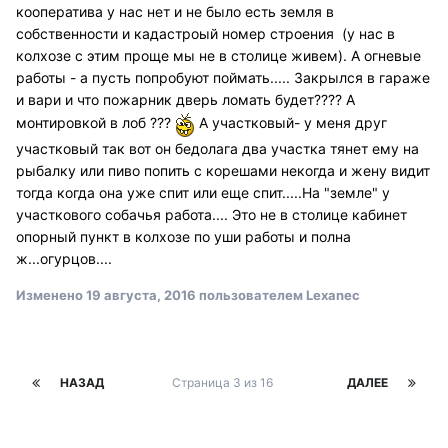
кооператива у нас нет и не было есть земля в
собственности и кадастроый номер строения (у нас в
колхозе с этим проще мы не в столице живем). А огневые
работы - а пусть попробуют поймать..... Закрылся в гараже
и вари и что пожарник дверь ломать будет???? А
монтировкой в лоб ???
А участковый- у меня друг
участковый так вот он бедолага два участка тянет ему на
рыбалку или пиво попить с корешами некогда и жену видит
тогда когда она уже спит или еще спит.....На "земле" у
участкового собачья работа.... Это не в столице кабинет
опорный пункт в колхозе по уши работы и полна
ж...огурцов....
Изменено
19 августа, 2016
пользователем Lexanec
НАЗАД
Страница 3 из 16
ДАЛЕЕ