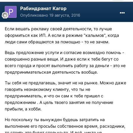
Рабиндранат Кагор
Опубликовано
19 августа, 2016
Если вешать рекламу своей деятельности, то лучше
оформиться как ИП. А если в режиме "калымов", когда
люди сами обращаются за помощью - то не зачем.
Ведь предложение услуги и согласие возмездно помочь -
совершенно разные вещи. И даже если к тебе бегут со
всего города и просят выполнить работу за деньги - это не
предпринимательская деятельность вообще.
Ты себя не предлагаешь, значит не на рынке. Можно даже
говорить незнакомому клиенту, что ты не
предприниматель, и что он сам к тебе пришел с
предложением . А цель твоего занятия не получение
прибыли, а хобби.
Но поскольку ты вынужден будешь затратить на
выполнение его просьбы собственное время, расходники,
то стоить это будет столько-то. И всё, никто не