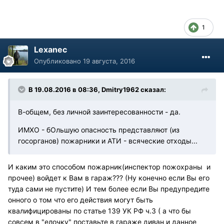
1
Lexanec
Опубликовано
19 августа, 2016
В 19.08.2016 в 08:36, Dmitry1962 сказал:
В-общем, без личной заинтересованности - да.
ИМХО - бОльшую опасность представляют (из
госорганов) пожарники и АТИ - всяческие отходы...
И каким это способом пожарник(инспектор пожохраны и
прочее) войдет к Вам в гараж??? (Ну конечно если Вы его
туда сами не пустите) И тем более если Вы предупредите
онного о том что его действия могут быть
квалифицированы по статье 139 УК РФ ч.3 ( а что бы
совсем в "елочку" поставьте в гараже диван и данное