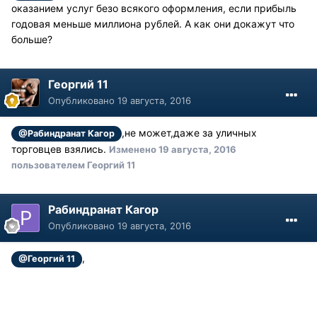
оказанием услуг безо всякого оформления, если прибыль
годовая меньше миллиона рублей. А как они докажут что
больше?
Георгий 11
Опубликовано
19 августа, 2016
,не может,даже за уличных
@Рабиндранат Кагор
торговцев взялись.
Изменено
19 августа, 2016
пользователем Георгий 11
Рабиндранат Кагор
Опубликовано
19 августа, 2016
,
@Георгий 11