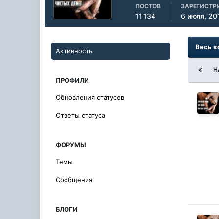
ПОСТОВ
ЗАРЕГИСТР
11 134
6 июля, 20
Весь к
Активность
Н
ПРОФИЛИ
Обновления статусов
Ответы статуса
ФОРУМЫ
Темы
Сообщения
БЛОГИ