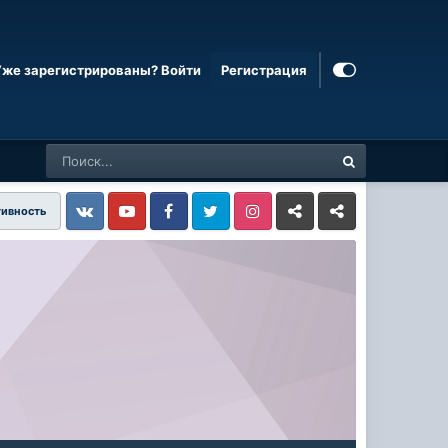
Уже зарегистрированы? Войти
Регистрация
тивность
Vkontakte
YouTube
Facebook
Twitter
Instagram
Livejournal
Odnoklassniki