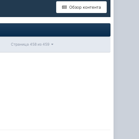
Обзор контента
Страница 458 из 459