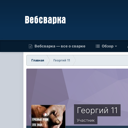
Вебсварка — все о сварке
Обзор
Главная
Георгий 11
Георгий 11
Участник