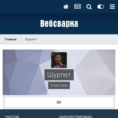
Главная
Шурпет
Шурпет
Участник
ПОСТОВ
ЗАРЕГИСТРИРОВАН