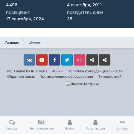
4 496
4 сентября, 2011
ПОСЕЩЕНИЕ
ПОБЕДИТЕЛЬ ДНЕЙ
17 сентября, 2024
38
Главная
Шурпет
Vkontakte
YouTube
Facebook
Twitter
Instagram
Livejournal
Odnoklassniki
IPS Theme
by
IPSFocus
Язык
Политика конфиденциальности
Обратная связь
Промышленное оборудование
Путешествуй!
Форумы
Непрочитанные
Войти
Регистрация
Больше