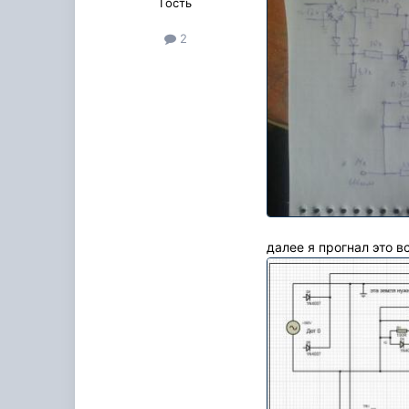
Гость
2
далее я прогнал это в