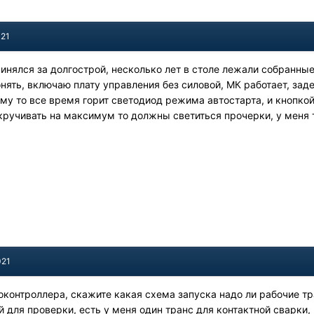
021
ринялся за долгострой, несколько лет в столе лежали собранные
понять, включаю плату управления без силовой, МК работает, за
му то все время горит светодиод режима автостарта, и кнопкой 
кручивать на максимум то должны светиться прочерки, у меня 
021
контроллера, скажите какая схема запуска надо ли рабочие тра
 для проверки, есть у меня один транс для контактной сварки,