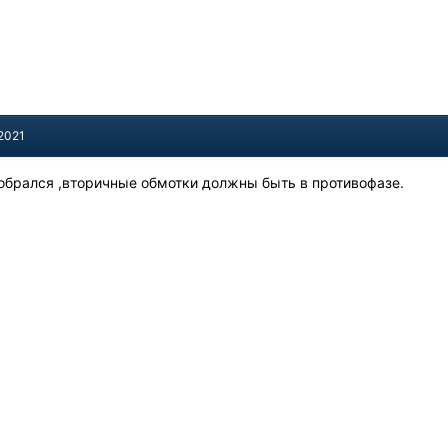
 2021
азобрался ,вторичные обмотки должны быть в противофазе.