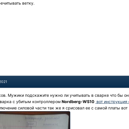
ечитывать ветку.
 2021
ов. Мужики подскажите нужно ли учитывать в сварке что бы о
сварка с убитым контроллером
Nordberg-WS10
вот инструкция 
ключение силовой части так же я срисовал ее с самой платы во