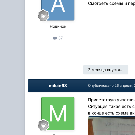
Смотреть схемы и пер
Новичок
37
2 месяца спустя...
milcin68
Опубликовано
26 апреля,
Приветствую участник
Ситуация такая есть 
в конце есть схема в