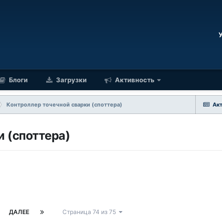
Блоги
Загрузки
Активность
Контроллер точечной сварки (споттера)
Ак
 (споттера)
ДАЛЕЕ
Страница 74 из 75