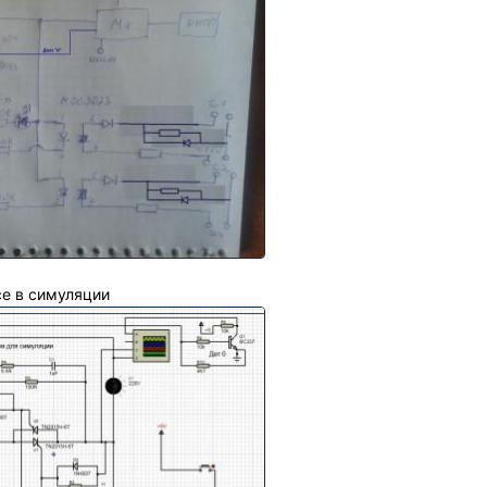
се в симуляции