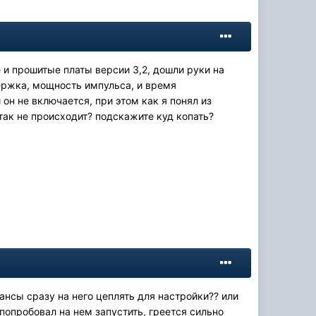
 и прошитые платы версии 3,2, дошли руки на
держка, мощность импульса, и время
он не включается, при этом как я понял из
так не происходит? подскажите куд копать?
нсы сразу на него цеплять для настройки?? или
 попробовал на нем запустить, греется сильно