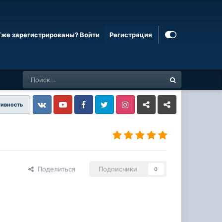
Уже зарегистрированы? Войти
Регистрация
тивность
Vkontakte
YouTube
Facebook
Twitter
Instagram
Livejournal
Odnoklassniki
Поделиться
Подписчики
0