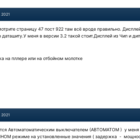
, 2021
отрите страницу 47 пост 922 там всё вроде правильно. Диспле
 даташиту.У меня в версии 3.2 такой стоит.Дисплей из Чип и дип
ка на пллере или на отбойном молотке
, 2021
тся Автоматоматическим выключателем (АВТОМАТОМ ) у меня на
ЧНОМ режиме на установленные значения ( задержка - мощность