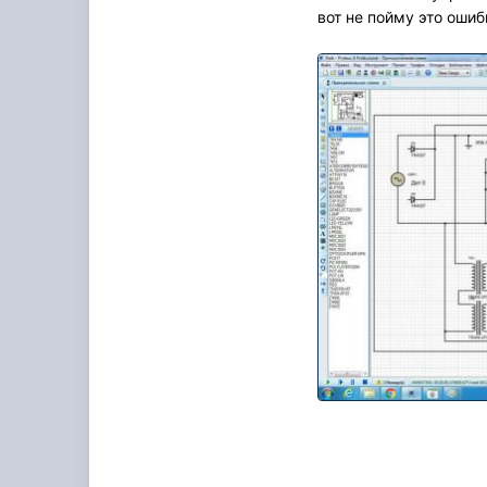
вот не пойму это ошиб