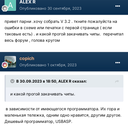
ALEX R
Опубликовано
30 сентября, 2023
привет парни .хочу собрать V 3.2 . ткните пожалуйста на
ошибки в схеме или печатки с первой странице ( если
таковые есть) . и какой прогой закачивать чипы. перечитал
весь форум , голова кругом
copich
Опубликовано
1 октября, 2023
В 30.09.2023 в 18:50,
ALEX R
сказал:
и какой прогой закачивать чипы.
в зависимости от имеющегося программатора. Их гора и
маленькая тележка, одним одно нравится, другим другое.
Дешевый программатор, USBASP.