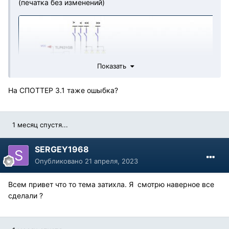
(печатка без изменений)
Показать
На СПОТТЕР 3.1 таже ошыбка?
1 месяц спустя...
SERGEY1968
Опубликовано
21 апреля, 2023
Всем привет что то тема затихла. Я смотрю наверное все
сделали ?