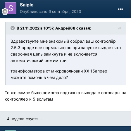
Saiplo
Опубликовано
6 сентября, 2023
В 21.11.2022 в 10:57,
Андрей88
сказал:
Здравствуйте мне знакомый собрал ваш контролёр
2.5.3 вроде все нормально,но при запуске выдает что
сварочная цепь замкнута и не включается
автоматический режим,три
трансформатора от микроволновки ХХ 15апрер
можете помочь в чем дело?
То же самое было,помогла подтяжка выхода с оптопары на
контроллер к 5 вольтам
4 недели спустя...