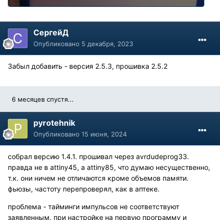
СергейД
Опубликовано
5 декабря, 2023
Забыл добавить - версия 2.5.3, прошивка 2.5.2
6 месяцев спустя...
pyrotehnik
Опубликовано
15 июня, 2024
собрал версию 1.4.1. прошивал через avrdudeprog33.
правда не в attiny45, a attiny85, что думаю несущественно,
т.к. они ничем не отличаются кроме объемов памяти.
фьюзы, частоту перепроверял, как в аптеке.
проблема - тайминги импульсов не соответствуют
заявленным. при настройке на первую программу и