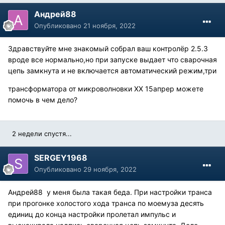
Андрей88
Опубликовано
21 ноября, 2022
Здравствуйте мне знакомый собрал ваш контролёр 2.5.3
вроде все нормально,но при запуске выдает что сварочная
цепь замкнута и не включается автоматический режим,три
трансформатора от микроволновки ХХ 15апрер можете
помочь в чем дело?
2 недели спустя...
SERGEY1968
Опубликовано
29 ноября, 2022
Андрей88 у меня была такая беда. При настройки транса
при прогонке холостого хода транса по моемуза десять
единиц до конца настройки пролетал импульс и