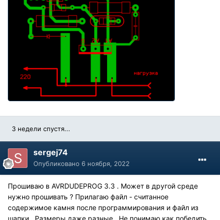
3 недели спустя...
sergej74
Опубликовано
6 ноября, 2022
Прошиваю в AVRDUDEPROG 3.3 . Может в другой среде
нужно прошивать ? Прилагаю файл - считанное
содержимое камня после программирования и файл из
шапки . Размеры даже разные . Не понимаю как победить