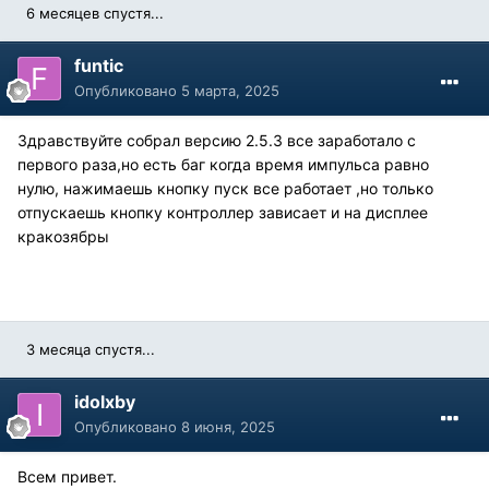
6 месяцев спустя...
funtic
Опубликовано
5 марта, 2025
Здравствуйте собрал версию 2.5.3 все заработало с
первого раза,но есть баг когда время импульса равно
нулю, нажимаешь кнопку пуск все работает ,но только
отпускаешь кнопку контроллер зависает и на дисплее
кракозябры
3 месяца спустя...
idolxby
Опубликовано
8 июня, 2025
Всем привет.