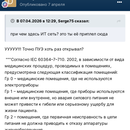
Опубликовано
7 апреля
В 07.04.2026 в 12:29,
Serge75
сказал:
при чем здесь ИТ сеть? это ты её приплел сюда
УУУУУ!!! Точно ПУЭ хоть раз открывал?
"""Согласно IEC 60364–7–710. 2002, в зависимости от вида
медицинских процедур, проводимых в помещениях,
предусмотрена следующая классификация помещений:
Гр 0 – медицинские помещения, где не используются
электроприборы
Гр 1 – медицинские помещения, где приборы используются
внешне или внутренне, но авария силового питания не
может привести к гибели или серьезному ущербу для
жизни пациента.
Гр 2 – помещения, где первичная неисправность в цепи
питания не должна приводить к отказу аппаратуры
жизнеобеспечения.