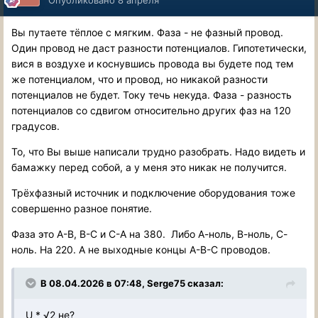
Вы путаете тёплое с мягким. Фаза - не фазный провод.
Один провод не даст разности потенциалов. Гипотетически,
вися в воздухе и коснувшись провода вы будете под тем
же потенциалом, что и провод, но никакой разности
потенциалов не будет. Току течь некуда. Фаза - разность
потенциалов со сдвигом относительно других фаз на 120
градусов.
То, что Вы выше написали трудно разобрать. Надо видеть и
бамажку перед собой, а у меня это никак не получится.
Трёхфазный источник и подключение оборудования тоже
совершенно разное понятие.
Фаза это А-В, В-С и С-А на 380. Либо А-ноль, В-ноль, С-
ноль. На 220. А не выходные концы А-В-С проводов.
В 08.04.2026 в 07:48,
Serge75
сказал:
U * √2 не?