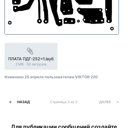
ПЛАТА ПДГ-252=1.lay6
2 MB
·
30 загрузок
Изменено
25 апреля
пользователем VIKTOR 220
НАЗАД
Страница 3 из 3
ДАЛЕЕ
Для публикации сообщений создайте