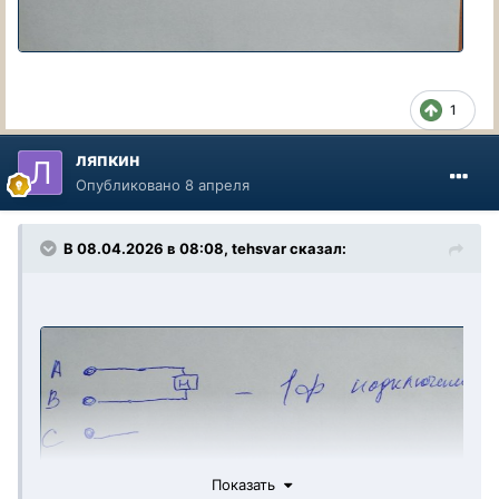
1
ляпкин
Опубликовано
8 апреля
В 08.04.2026 в 08:08,
tehsvar
сказал:
Показать