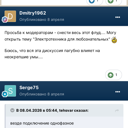
1
1
Dmitry1962
Опубликовано
8 апреля
Просьба к модераторам - снести весь этот флуд.... Могу
открыть тему "Электротехника для любознательных"
Боюсь, что вся эта дискуссия пагубно влияет на
неокрепшие умы....
1
Serge75
Опубликовано
8 апреля
В 08.04.2026 в 05:44,
tehsvar
сказал:
везде подключение однофазное