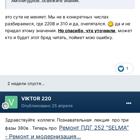
Амплитудное..освежите знания.
это сути не меняет. Мы не в конкретных числах
разбираемся, где 220В и 310 и да, очепятался.
да и не
придал этому значения.
Но спасибо, что уточнили
, может
кто и будет этот бред читать, поймет мою ошибку.
1
2 недели спустя...
VIKTOR 220
Опубликовано
25 апреля
Здравствуйте коллеги. Познавательная лекция про три
Ремонт ПДГ 252 "SELMA"
фазы 380в . Теперь про
- Ремонт и модернизация...