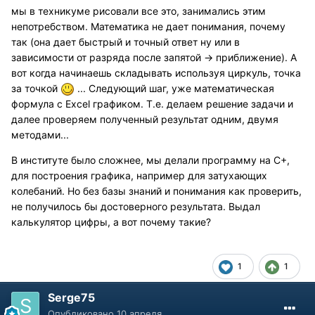
мы в техникуме рисовали все это, занимались этим
непотребством. Математика не дает понимания, почему
так (она дает быстрый и точный ответ ну или в
зависимости от разряда после запятой -> приближение). А
вот когда начинаешь складывать используя циркуль, точка
за точкой
... Следующий шаг, уже математическая
формула с Excel графиком. Т.е. делаем решение задачи и
далее проверяем полученный результат одним, двумя
методами...
В институте было сложнее, мы делали программу на С+,
для построения графика, например для затухающих
колебаний. Но без базы знаний и понимания как проверить,
не получилось бы достоверного результата. Выдал
калькулятор цифры, а вот почему такие?
1
1
Serge75
Опубликовано
10 апреля