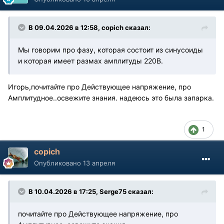
В 09.04.2026 в 12:58,
copich
сказал:
Мы говорим про фазу, которая состоит из синусоиды
и которая имеет размах амплитуды 220В.
Игорь,почитайте про Действующее напряжение, про
Амплитудное..освежите знания. надеюсь это была запарка.
1
copich
Опубликовано
13 апреля
В 10.04.2026 в 17:25,
Serge75
сказал:
почитайте про Действующее напряжение, про