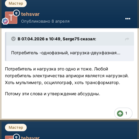
Мастер
tehsvar
Опубликовано
8 апреля
В 07.04.2026 в 10:49,
Serge75
сказал:
Потребитель -однофазный, нагрузка-двухфазная...
Потребитель и нагрузка это одно и тоже. Любой
потребитель электричества априори является нагрузкой.
Хоть мультиметр, осциллограф, хоть трансформатор.
Потому эти слова и утверждение абсурдны.
1
Мастер
tehsvar