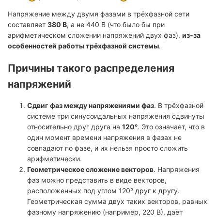
Напряжение между двумя фазами в трёхфазной сети
составляет
380 В
, а не 440 В (что было бы при
арифметическом сложении напряжений двух фаз),
из-за
особенностей работы трёхфазной системы
.
Причины такого распределения
напряжений
Сдвиг фаз между напряжениями фаз
. В трёхфазной
системе три синусоидальных напряжения сдвинуты
относительно друг друга на
120°
. Это означает, что в
один момент времени напряжения в фазах не
совпадают по фазе, и их нельзя просто сложить
арифметически.
Геометрическое сложение векторов
. Напряжения
фаз можно представить в виде векторов,
расположенных под углом 120° друг к другу.
Геометрическая сумма двух таких векторов, равных
фазному напряжению (например, 220 В), даёт