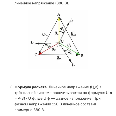
линейное напряжение (380 В).
Формула расчёта
. Линейное напряжение (U_л) в
трёхфазной системе рассчитывается по формуле: U_л
= √(3) · U_ф, где U_ф — фазное напряжение. При
фазном напряжении 220 В линейное составит
примерно 380 В.