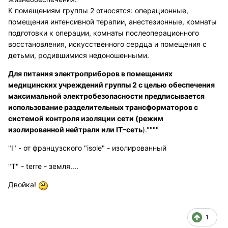
К помещениям группы 2 относятся: операционные,
помещения интенсивной терапии, анестезионные, комнаты
подготовки к операции, комнаты послеоперационного
восстановления, искусственного сердца и помещения с
детьми, родившимися недоношенными.
Для питания электроприборов в помещениях
медицинских учреждений группы 2 с целью обеспечения
максимальной электробезопасности предписывается
использование разделительных трансформаторов с
системой контроля изоляции сети (режим
изолированной нейтрали или IT–сеть
).""""
"I" - от французского "isole" - изолированный
"T" - terre - земля....
Двойка!
1