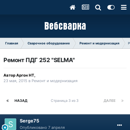
Главная
Сварочное оборудование
Ремонт и модернизация
Р
Ремонт ПДГ 252 "SELMA"
Автор
Аргон НТ
,
23 мая, 2015
в
Ремонт и модернизация
НАЗАД
Страница 3 из 3
ДАЛЕЕ
Serge75
Опубликовано
7 апреля