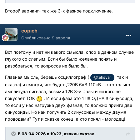
Второй вариант- так же 3-х фазное подключение.
copich
Опубликовано
9 апреля
Вот поэтому и нет ни какого смысла, спор в данном случае
глухого со слепым. Если бы было желание понять и
разобраться, то вопросов не было бы.
Главная мысль, берешь осциллограф (
так и
@tehsvar
сказал) и смотри, что будет ,220В 6кВ 110кВ ... это только
амплитуда сигнала, возьми 12В 3-и фазы и ни кого не
покусает ТОК
. И если фаза это 1 !!!! ОДНА!!! синусоида,
то если у нас нагрузка двух фазная, то должно прийти две
синусоиды. Но как получить 2 синусоиды между двумя
проводами? Тут и сказке конец, а кто понял - молодец!
В 08.04.2026 в 19:23,
ляпкин
сказал: