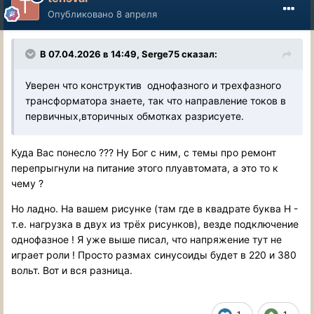
Опубликовано
8 апреля
В 07.04.2026 в 14:49,
Serge75
сказал:
Уверен что конструктив однофазного и трехфазного
трансформатора знаете, так что направление токов в
первичных,вторичных обмотках разрисуете.
Куда Вас понесло ??? Ну Бог с ним, с темы про ремонт
перепрыгнули на питание этого плуавтомата, а это то к
чему ?
Но ладно. На вашем рисунке (там где в квадрате буква Н -
т.е. нагрузка в двух из трёх рисунков), везде подключение
однофазное ! Я уже выше писал, что напряжение тут не
играет роли ! Просто размах синусоиды будет в 220 и 380
вольт. Вот и вся разница.