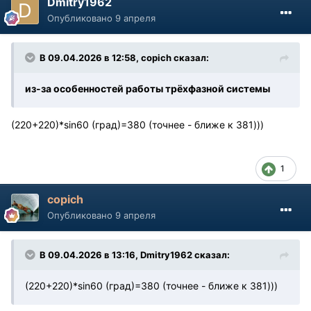
Dmitry1962
Опубликовано
9 апреля
В 09.04.2026 в 12:58,
copich
сказал:
из-за особенностей работы трёхфазной системы
(220+220)*sin60 (град)=380 (точнее - ближе к 381)))
1
copich
Опубликовано
9 апреля
В 09.04.2026 в 13:16,
Dmitry1962
сказал:
(220+220)*sin60 (град)=380 (точнее - ближе к 381)))