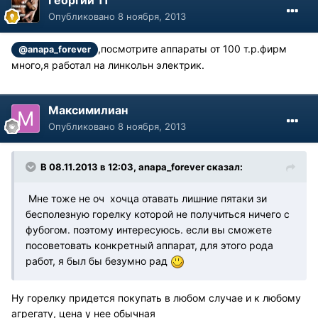
Опубликовано
8 ноября, 2013
,посмотрите аппараты от 100 т.р.фирм
@anapa_forever
много,я работал на линкольн электрик.
Максимилиан
Опубликовано
8 ноября, 2013
В 08.11.2013 в 12:03, anapa_forever сказал:
Мне тоже не оч хочца отавать лишние пятаки зи
бесполезную горелку которой не получиться ничего с
фубогом. поэтому интересуюсь. если вы сможете
посоветовать конкретный аппарат, для этого рода
работ, я был бы безумно рад
Ну горелку придется покупать в любом случае и к любому
агрегату, цена у нее обычная