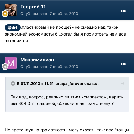
Георгий 11
Опубликовано
7 ноября, 2013
,пластиковый не проще?мне смешно над такой
@di4
экономией,экономисты б..,хотел бы я посмотреть чем все
закончится.
Максимилиан
Опубликовано
7 ноября, 2013
В 07.11.2013 в 11:51, anapa_forever сказал:
Так вод, вопрос, реально ли этим комплектом, варить
aisi 304 0,7 толщиной, обьясните не грамотному!?
Не претендуя на грамотность, могу сказать так: все "танцы