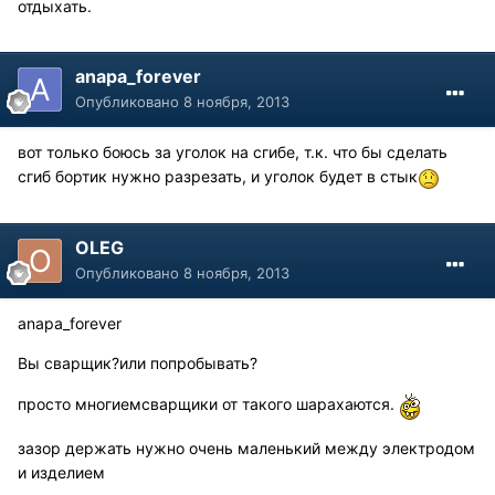
отдыхать.
anapa_forever
Опубликовано
8 ноября, 2013
вот только боюсь за уголок на сгибе, т.к. что бы сделать
сгиб бортик нужно разрезать, и уголок будет в стык
OLEG
Опубликовано
8 ноября, 2013
anapa_forever
Вы сварщик?или попробывать?
просто многиемсварщики от такого шарахаются.
зазор держать нужно очень маленький между электродом
и изделием