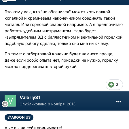
Это кому как, кто "не обленился" может хоть палкой-
копалкой и кремнёвым наконечником соединять такой
металл. Или горновой сваркой например. А я предпочитаю
работать удобным инструментом. Надо будет
-выпрямителем ВД с балластником и вентильной горелкой
подобную работу сделаю, только оно мне ни к чему.
По теме: с отбортовкой конечно будет намного проще,
даже если особо опыта нет, присадки не нужно, горелку
можно поддерживать второй рукой.
2
Valeriy31
Опубликовано
8 ноября, 2013
,
@ARGONIUS
А че вы на себя принимаете!