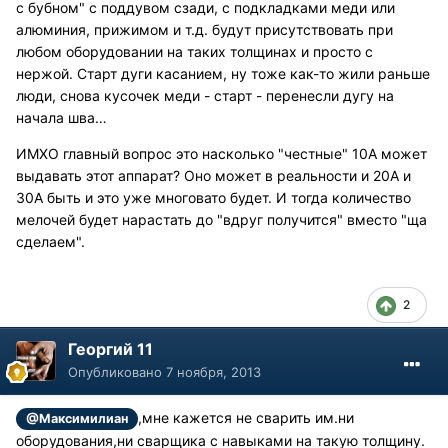
с бубном" с поддувом сзади, с подкладками меди или
алюминия, прижимом и т.д. будут присутствовать при
любом оборудовании на таких толщинах и просто с
нержой. Старт дуги касанием, ну тоже как-то жили раньше
люди, снова кусочек меди - старт - перенесли дугу на
начала шва…
ИМХО главный вопрос это насколько "честные" 10А может
выдавать этот аппарат? Оно может в реальности и 20A и
30A быть и это уже многовато будет. И тогда количество
мелочей будет нарастать до "вдруг получится" вместо "ща
сделаем".
2
Георгий 11
Опубликовано
7 ноября, 2013
,мне кажется не сварить им.ни
@Максимилиан
оборудования,ни сварщика с навыками на такую толщину.