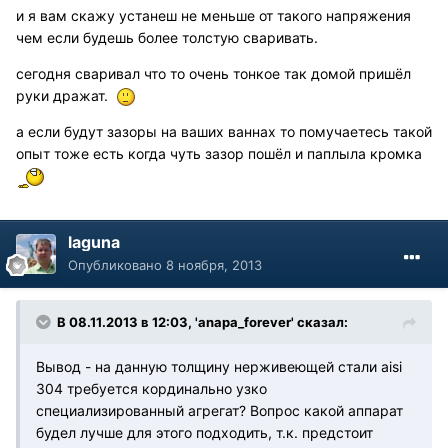
и я вам скажу устанеш не меньше от такого напряжения
чем если будешь более толстую сваривать.
сегодня сваривал что то очень тонкое так домой пришёл
руки дражат.
а если будут зазоры на ваших ваннах то помучаетесь такой
опыт тоже есть когда чуть зазор пошёл и паплыла кромка
laguna
Опубликовано
8 ноября, 2013
В 08.11.2013 в 12:03, 'anapa_forever' сказал:
Вывод - на данную толщину нерживеющей стали aisi
304 требуется кординально узко
специализированный агрегат? Вопрос какой аппарат
будел лучше для этого подходить, т.к. предстоит