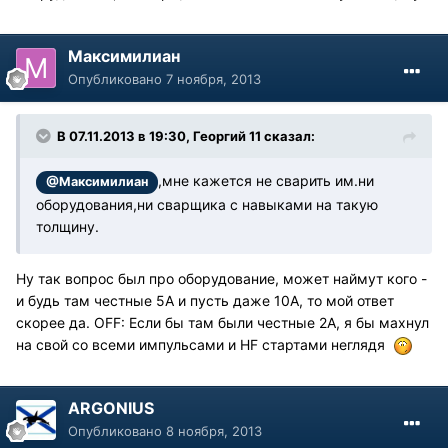
Максимилиан
Опубликовано
7 ноября, 2013
В 07.11.2013 в 19:30, Георгий 11 сказал:
,мне кажется не сварить им.ни
@Максимилиан
оборудования,ни сварщика с навыками на такую
толщину.
Ну так вопрос был про оборудование, может наймут кого -
и будь там честные 5А и пусть даже 10А, то мой ответ
скорее да. OFF: Если бы там были честные 2А, я бы махнул
на свой со всеми импульсами и HF стартами неглядя
ARGONIUS
Опубликовано
8 ноября, 2013