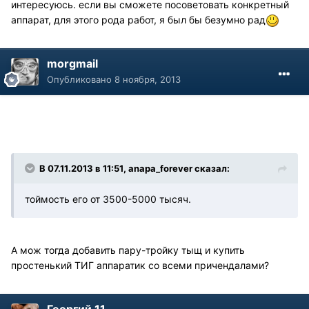
интересуюсь. если вы сможете посоветовать конкретный
аппарат, для этого рода работ, я был бы безумно рад
morgmail
Опубликовано
8 ноября, 2013
В 07.11.2013 в 11:51, anapa_forever сказал:
тоймость его от 3500-5000 тысяч.
А мож тогда добавить пару-тройку тыщ и купить
простенький ТИГ аппаратик со всеми причендалами?
Георгий 11