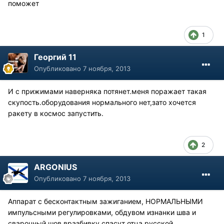
поможет
1
Георгий 11
Опубликовано
7 ноября, 2013
И с прижимами наверняка потянет.меня поражает такая
скупость.оборудования нормального нет,зато хочется
ракету в космос запустить.
2
ARGONIUS
Опубликовано
7 ноября, 2013
Аппарат с бесконтактным зажиганием, НОРМАЛЬНЫМИ
импульсными регулировками, обдувом изнанки шва и
сварочный шов вразбивку спасут отца русской