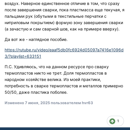
воздух. Наверное единственное отличие в том, что сразу
после завершения сварки, пока пластмасса еще текучая, я
пальцами рук (обутыми в текстильные перчатки с
нитриловым покрытием) формую зону завершения сварки
(а зачастую и сам сварной шов, как на примере вверху).
Да вот же - наглядное пособие.
https://rutube.ru/video/eaaf5db0fc6924d05097a7416e1096d
3/?playlist=633151
П.С. Удивляюсь, что на данном ресурсе про сварку
термопластов никто не трет. Доля термопластов в
народном хозяйстве велика. Из моей практики,
потребность в сварке термопластов и металлов примерно
50/50, даже пластика поболее.
Изменено
7 июня, 2025
пользователем hvr63
1