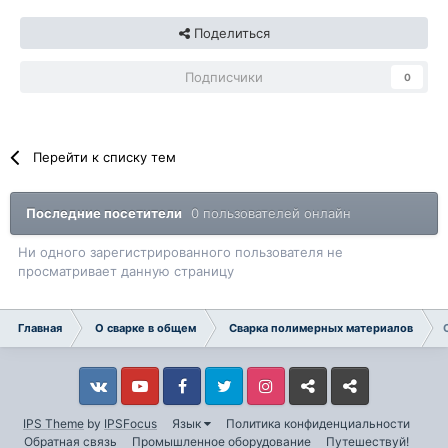
Поделиться
Подписчики
0
Перейти к списку тем
Последние посетители
0 пользователей онлайн
Ни одного зарегистрированного пользователя не
просматривает данную страницу
Главная
О сварке в общем
Сварка полимерных материалов
Vkontakte
YouTube
Facebook
Twitter
Instagram
Livejournal
Odnoklassniki
IPS Theme
by
IPSFocus
Язык
Политика конфиденциальности
Обратная связь
Промышленное оборудование
Путешествуй!