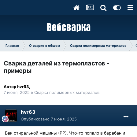
Главная
О сварке в общем
Сварка полимерных материалов
Сварка деталей из термопластов -
примеры
Автор
hvr63
,
7 июня, 2025
в
Сварка полимерных материалов
hvr63
Опубликовано
7 июня, 2025
Бак стиральной машины (РР). Что-то попало в барабан и