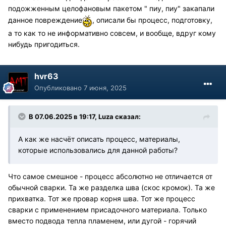
подожженным целофановым пакетом " пиу, пиу" закапали
данное повреждение
, описали бы процесс, подготовку,
а то как то не информативно совсем, и вообще, вдруг кому
нибудь пригодиться.
hvr63
Опубликовано
7 июня, 2025
В 07.06.2025 в 19:17,
Luza
сказал:
А как же насчёт описать процесс, материалы,
которые использовались для данной работы?
Что самое смешное - процесс абсолютно не отличается от
обычной сварки. Та же разделка шва (скос кромок). Та же
прихватка. Тот же провар корня шва. Тот же процесс
сварки с применением присадочного материала. Только
вместо подвода тепла пламенем, или дугой - горячий