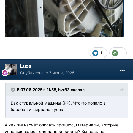
1
1
Luza
Опубликовано
7 июня, 2025
В 07.06.2025 в 11:55,
hvr63
сказал:
Бак стиральной машины (РР). Что-то попало в
барабан и вырвало кусок.
А как же насчёт описать процесс, материалы, которые
использовались для данной работы? Вы ведь не