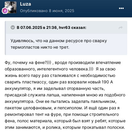
Luza
Опубликовано
8 июня, 2025
В 07.06.2025 в 21:36,
hvr63
сказал:
Удивляюсь, что на данном ресурсе про сварку
термопластов никто не трет.
Фу, почему на фене?))) , вроде производили впечатление
образованного, интелегентного человека.))) Я за свою
жизнь всего пару раз сталкивался с необходимостью
сварить пластмассу, один раз взорвали новый 190 А
аккумулятор, я им заделывал оторванную часть,
присадкой служила лапша, напиленная мною из подобного
аккумулятора. Они ее пытались заделать паяльником,
пакетом целофановым, и пепсиполом. И ещё один раз я
ремонтировал тент на фуре, при помощи строительного
фена, полос материала, который был взят у ребят, которые
этим занимаются, и ролика, которым прокатывал полоски.