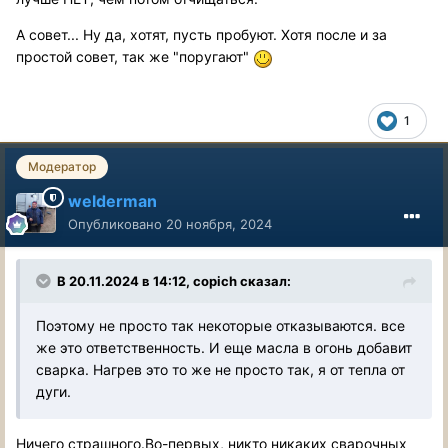
А совет... Ну да, хотят, пусть пробуют. Хотя после и за
простой совет, так же "поругают"
1
Модератор
welderman
Опубликовано
20 ноября, 2024
В 20.11.2024 в 14:12,
copich
сказал:
Поэтому не просто так некоторые отказываются. все
же это ответственность. И еще масла в огонь добавит
сварка. Нагрев это то же не просто так, я от тепла от
дуги.
Ничего страшного.Во-первых, никто никаких сварочных