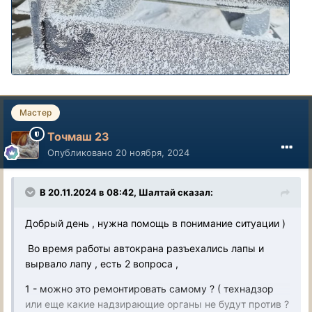
Мастер
Точмаш 23
Опубликовано
20 ноября, 2024
В 20.11.2024 в 08:42,
Шалтай
сказал:
Добрый день , нужна помощь в понимание ситуации )
Во время работы автокрана разъехались лапы и
вырвало лапу , есть 2 вопроса ,
1 - можно это ремонтировать самому ? ( технадзор
или еще какие надзирающие органы не будут против ?