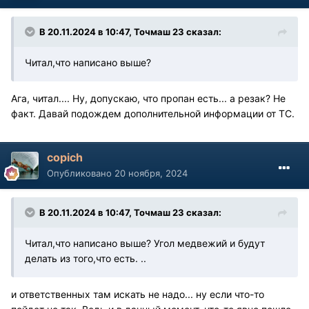
В 20.11.2024 в 10:47,
Точмаш 23
сказал:
Читал,что написано выше?
Ага, читал.... Ну, допускаю, что пропан есть... а резак? Не
факт. Давай подождем дополнительной информации от ТС.
copich
Опубликовано
20 ноября, 2024
В 20.11.2024 в 10:47,
Точмаш 23
сказал:
Читал,что написано выше? Угол медвежий и будут
делать из того,что есть. ..
и ответственных там искать не надо... ну если что-то