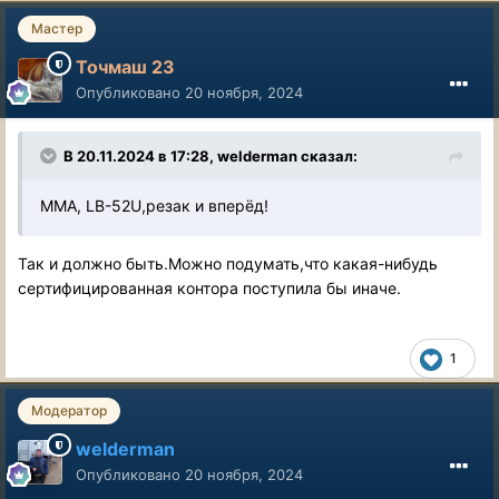
Мастер
Точмаш 23
Опубликовано
20 ноября, 2024
В 20.11.2024 в 17:28,
welderman
сказал:
ММА, LB-52U,резак и вперёд!
Так и должно быть.Можно подумать,что какая-нибудь
сертифицированная контора поступила бы иначе.
1
Модератор
welderman
Опубликовано
20 ноября, 2024