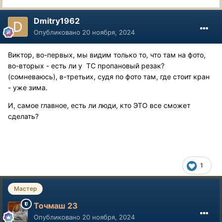
Dmitry1962
Опубликовано
20 ноября, 2024
Виктор, во-первых, мы видим только то, что там на фото,
во-вторых - есть ли у ТС пропановый резак?
(сомневаюсь), в-третьих, судя по фото там, где стоит кран
- уже зима.
И, самое главное, есть ли люди, кто ЭТО все сможет
сделать?
1
Мастер
Точмаш 23
Опубликовано
20 ноября, 2024