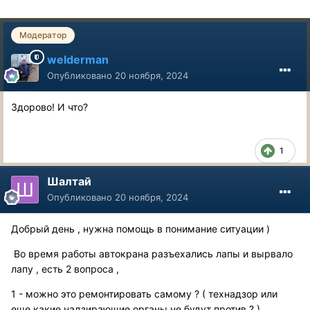
Модератор
welderman
Опубликовано
20 ноября, 2024
Здорово! И что?
1
Шалтай
Опубликовано
20 ноября, 2024
Добрый день , нужна помощь в понимание ситуации )
Во время работы автокрана разъехались лапы и вырвало
лапу , есть 2 вопроса ,
1 - можно это ремонтировать самому ? ( технадзор или
еще какие надзирающие органы не будут против ? )