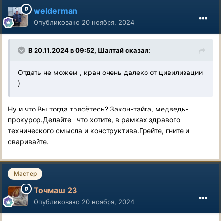
welderman
Опубликовано
20 ноября, 2024
В 20.11.2024 в 09:52,
Шалтай
сказал:
Отдать не можем , кран очень далеко от цивилизации
)
Ну и что Вы тогда трясётесь? Закон-тайга, медведь-
прокурор.Делайте , что хотите, в рамках здравого
технического смысла и конструктива.Грейте, гните и
сваривайте.
Мастер
Точмаш 23
Опубликовано
20 ноября, 2024