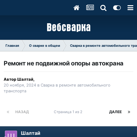
Главная
О сварке в общем
Сварка в ремонте автомобильного тр
Ремонт не подвижной опоры автокрана
Автор
Шалтай
,
20 ноября, 2024
в
Сварка в ремонте автомобильного
транспорта
НАЗАД
Страница 1 из 2
ДАЛЕЕ
Шалтай