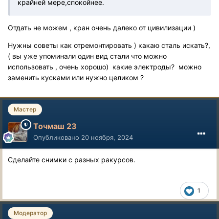
крайней мере,спокойнее.
Отдать не можем , кран очень далеко от цивилизации )
Нужны советы как отремонтировать ) какаю сталь искать?,
( вы уже упоминали один вид стали что можно
использовать , очень хорошо) какие электроды? можно
заменить кусками или нужно целиком ?
Мастер
Точмаш 23
Опубликовано
20 ноября, 2024
Сделайте снимки с разных ракурсов.
1
Модератор