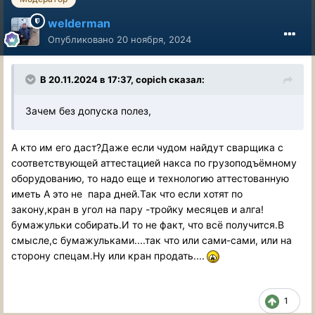
welderman
Опубликовано
20 ноября, 2024
В 20.11.2024 в 17:37,
copich
сказал:
Зачем без допуска полез,
А кто им его даст?Даже если чудом найдут сварщика с
соответствующей аттестацией накса по грузоподъёмному
оборудованию, то надо еще и технологию аттестованную
иметь А это не пара дней.Так что если хотят по
закону,кран в угол на пару -тройку месяцев и алга!
бумажульки собирать.И то не факт, что всё получится.В
смысле,с бумажульками....так что или сами-сами, или на
сторону спецам.Ну или кран продать....
1