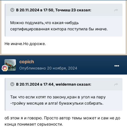
В 20.11.2024 в 17:50,
Точмаш 23
сказал:
Можно подумать,что какая-нибудь
сертифицированная контора поступила бы иначе.
Не иначе.Но дороже.
copich
Опубликовано
20 ноября, 2024
В 20.11.2024 в 17:44,
welderman
сказал:
Так что если хотят по закону,кран в угол на пару
-тройку месяцев и алга! бумажульки собирать.
об этом я и говорю. Просто автор темы может и сам не до
конца понимает серьезности.