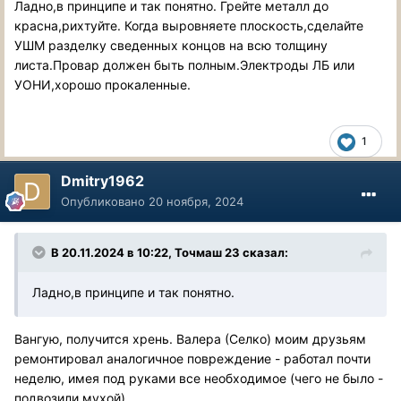
Ладно,в принципе и так понятно. Грейте металл до
красна,рихтуйте. Когда выровняете плоскость,сделайте
УШМ разделку сведенных концов на всю толщину
листа.Провар должен быть полным.Электроды ЛБ или
УОНИ,хорошо прокаленные.
1
Dmitry1962
Опубликовано
20 ноября, 2024
В 20.11.2024 в 10:22,
Точмаш 23
сказал:
Ладно,в принципе и так понятно.
Вангую, получится хрень. Валера (Селко) моим друзьям
ремонтировал аналогичное повреждение - работал почти
неделю, имея под руками все необходимое (чего не было -
подвозили мухой).