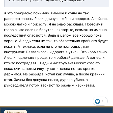
я это прекрасно понимаю. Раньше и суды не так
распространены были, двинул в жбан и порядок. А сейчас,
можно легко и присесть. Я не знаю расклада. Поэтому и
говорю, что если не берутся некоторые, возможно именно
последствий опасаются. Ведь в целом все хорошо пока
хорошо. А ведь если не так, то обязательно крайнего будут
искать. А техника, если ни кто не пострадал, как
инструмент. Развалилось и дорога в утиль. Это нормально.
А если подлечить проще, то и работай дальше. А вот если
кто-то пострадает... Ведь и инструмент может кого-то
покалечить, потом ищут у кого голова не так крепко
держится. Из разряда, хотел как лучше, а после крайний
стал. Зачем без допуска полез, дурака убило, а
руководителя потом таскают по разным кабинетам.
1
Модератор