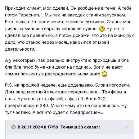
Приходит клиент, мол сделай. Он вообще не в теме. А тебе
потом "краснеть". Мы так на заводах станки запускаем.
Есть ваша сеть вот и зовите своих электриков. Станок мне
лично за миллион евро ну ни как не нужен.
Ну т.е. я
сделал все правильно, а потом докажи, что это не моих рук
дело, что станок через месяц накрылся от моей
деятельности.
А у некоторых, так реально инструктаж проходишь и бла
бла бла плюс бумажки дают на подпись. Вот и не дают
ломом потыкать в распределительном щите
P.S. на прошлой неделе, еще доделываю. Блоки погорели.
Дом ввод местный электрик переделывал... Три фазы и
ноль. Ну и ноль стал фазой, а фаза 0. Вот и 220
превратились в 380. Много чему это не понравилось. Ну
тут частник. А вот что будет с предприятием...
В 20.11.2024 в 17:50,
Точмаш 23
сказал: