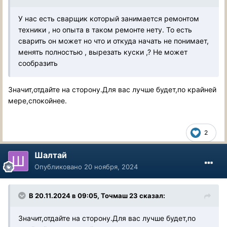
У нас есть сварщик который занимается ремонтом
техники , но опыта в таком ремонте нету. То есть
сварить он может но что и откуда начать не понимает,
менять полностью , вырезать куски ,? Не может
сообразить
Значит,отдайте на сторону.Для вас лучше будет,по крайней
мере,спокойнее.
2
Шалтай
Опубликовано
20 ноября, 2024
В 20.11.2024 в 09:05,
Точмаш 23
сказал:
Значит,отдайте на сторону.Для вас лучше будет,по