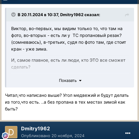
В 20.11.2024 в 10:37,
Dmitry1962
сказал:
Виктор, во-первых, мы видим только то, что там на
фото, во-вторых - есть ли у ТС пропановый резак?
(сомневаюсь), в-третьих, судя по фото там, где стоит
кран - уже зима.
И, самое главное, есть ли люди, кто ЭТО все сможет
сделать?
Показать
Читал,что написано выше? Угол медвежий и будут делать
из того,что есть. ..а без пропана в тех местах зимой как
быть?
Dmitry1962
Опубликовано
20 ноября, 2024