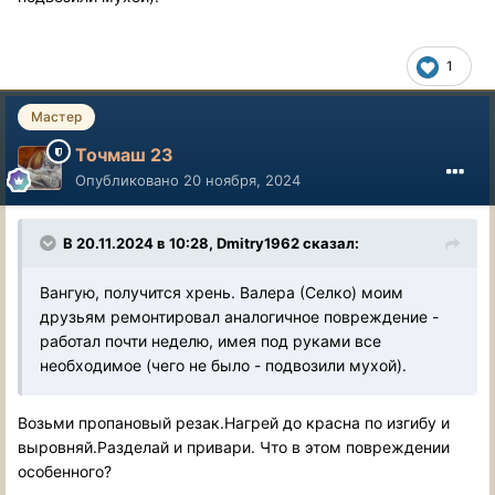
1
Мастер
Точмаш 23
Опубликовано
20 ноября, 2024
В 20.11.2024 в 10:28,
Dmitry1962
сказал:
Вангую, получится хрень. Валера (Селко) моим
друзьям ремонтировал аналогичное повреждение -
работал почти неделю, имея под руками все
необходимое (чего не было - подвозили мухой).
Возьми пропановый резак.Нагрей до красна по изгибу и
выровняй.Разделай и привари. Что в этом повреждении
особенного?