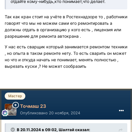
отдайте кому-нибудь,кто понимает,что делает.
Так как кран стоит на учёте в Ростехнадзоре то , работники
говорят что мы не можем сами его ремонтировать а
должны отдать в организацию у кого есть , лицензия или
разрешение для ремонта автокрана .
У нас есть сварщик который занимается ремонтом техники
, но опыта в таком ремонте нету. То есть сварить он может
но что и откуда начать не понимает, менять полностью ,
вырезать куски ,? Не может сообразить
Мастер
Точмаш 23
Опубликовано
20 ноября, 2024
В 20.11.2024 в 09:02,
Шалтай
сказал: