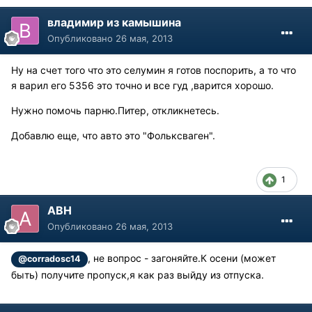
владимир из камышина
Опубликовано
26 мая, 2013
Ну на счет того что это селумин я готов поспорить, а то что
я варил его 5356 это точно и все гуд ,варится хорошо.
Нужно помочь парню.Питер, откликнетесь.
Добавлю еще, что авто это "Фольксваген".
1
АВН
Опубликовано
26 мая, 2013
, не вопрос - загоняйте.К осени (может
@corradosc14
быть) получите пропуск,я как раз выйду из отпуска.