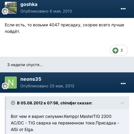
goshka
Опубликовано
6 мая, 2013
Если есть, то возьми 4047 присадку, скорее всего лучше
пойдёт.
2
3 недели спустя...
neons35
Опубликовано
25 мая, 2013
В 05.08.2012 в 07:56, chindjer сказал:
Вот чем я варил силумин:Kemppi MasterTIG 2300
AC/DC - TIG сварка на переменном токе.Присадка -
AlSi от Elga.