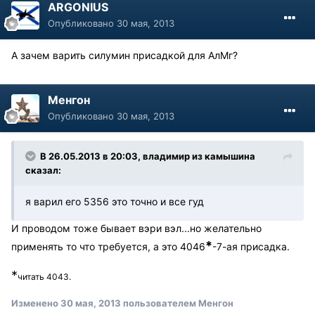
ARGONIUS
Опубликовано
30 мая, 2013
А зачем варить силумин присадкой для АлМг?
Менгон
Опубликовано
30 мая, 2013
В 26.05.2013 в 20:03, владимир из камышина
сказал:
я варил его 5356 это точно и все гуд
И проводом тоже бывает вэри вэл...но желательно
*
применять то что требуется, а это 4046
-7-ая присадка.
*
читать 4043.
Изменено
30 мая, 2013
пользователем Менгон