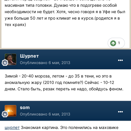
масивная типа головки. Думаю что в подогреве особой
необходимости не будет. Хотя, чесно говоря я в Уфе не был
уже больше 50 лет и про климат не в курсе.(родился я в
тех краях)
1
Шурпет
Опубликовано
6 мая, 2013
Зимой - 20-40 мороза, летом - до 35 в тени, но это в
аномальную жару (2010 год помните?) Сейчас - 10-12
днем. Стало быть, резак переть не надо, обойдусь феном.
som
Опубликовано
6 мая, 2013
шурпет
Знакомая картина. Это поленились на маховике