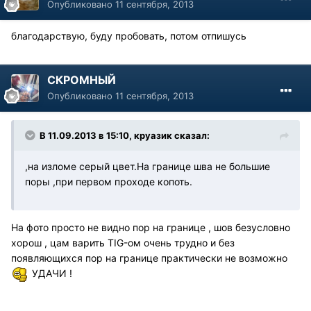
Опубликовано
11 сентября, 2013
благодарствую, буду пробовать, потом отпишусь
СКРОМНЫЙ
Опубликовано
11 сентября, 2013
В 11.09.2013 в 15:10, круазик сказал:
,на изломе серый цвет.На границе шва не большие
поры ,при первом проходе копоть.
На фото просто не видно пор на границе , шов безусловно
хорош , цам варить TIG-ом очень трудно и без
появляющихся пор на границе практически не возможно
УДАЧИ !