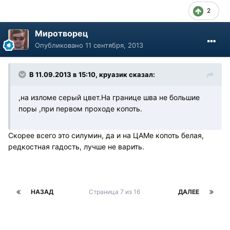
2
Миротворец
Опубликовано
11 сентября, 2013
В 11.09.2013 в 15:10, круазик сказал:
,на изломе серый цвет.На границе шва не большие
поры ,при первом проходе копоть.
Скорее всего это силумин, да и на ЦАМе копоть белая,
редкостная гадость, лучше не варить.
НАЗАД
Страница 7 из 16
ДАЛЕЕ