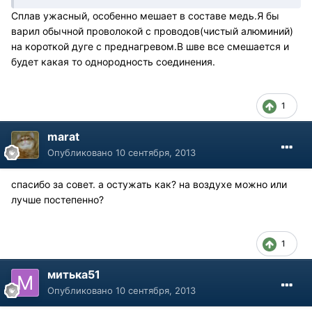
Сплав ужасный, особенно мешает в составе медь.Я бы
варил обычной проволокой с проводов(чистый алюминий)
на короткой дуге с преднагревом.В шве все смешается и
будет какая то однородность соединения.
1
marat
Опубликовано
10 сентября, 2013
спасибо за совет. а остужать как? на воздухе можно или
лучше постепенно?
1
митька51
Опубликовано
10 сентября, 2013