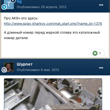
tig
Опубликовано
29 апреля, 2013
Про АК9ч это здесь:
http://www.splav.kharkov.com/mat_start.php?name_id=1376
А длинный номер перед маркой сплава это каталожный
номер детали.
1
Шурпет
Опубликовано
6 мая, 2013