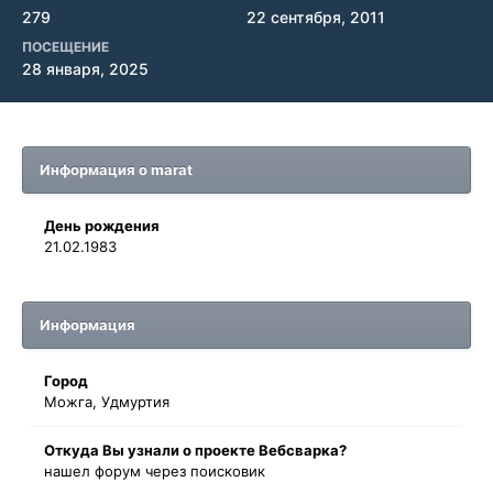
279
22 сентября, 2011
ПОСЕЩЕНИЕ
28 января, 2025
Информация о marat
День рождения
21.02.1983
Информация
Город
Можга, Удмуртия
Oткyдa Вы узнaли o проекте Вебсварка?
нашел форум через поисковик