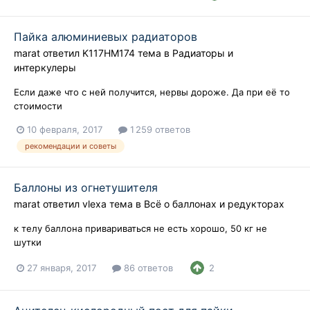
Пайка алюминиевых радиаторов
marat
ответил
K117HM174
тема в
Радиаторы и
интеркулеры
Если даже что с ней получится, нервы дороже. Да при её то
стоимости
10 февраля, 2017
1 259 ответов
рекомендации и советы
Баллоны из огнетушителя
marat
ответил
vlexa
тема в
Всё о баллонах и редукторах
к телу баллона привариваться не есть хорошо, 50 кг не
шутки
27 января, 2017
86 ответов
2