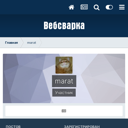
Главная
marat
marat
Участник
ПОСТОВ
ЗАРЕГИСТРИРОВАН