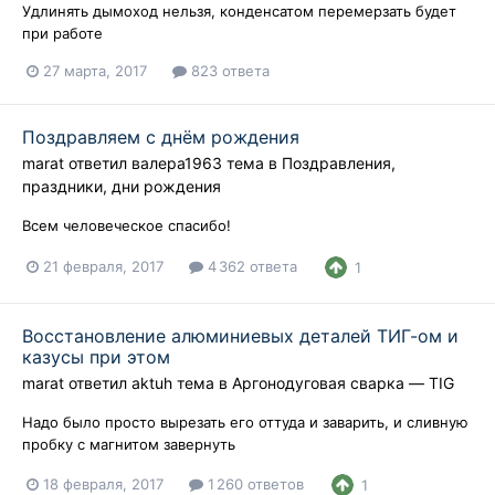
Удлинять дымоход нельзя, конденсатом перемерзать будет
при работе
27 марта, 2017
823 ответа
Поздравляем с днём рождения
marat
ответил
валера1963
тема в
Поздравления,
праздники, дни рождения
Всем человеческое спасибо!
21 февраля, 2017
4 362 ответа
1
Восстановление алюминиевых деталей ТИГ-ом и
казусы при этом
marat
ответил
aktuh
тема в
Аргонодуговая сварка — TIG
Надо было просто вырезать его оттуда и заварить, и сливную
пробку с магнитом завернуть
18 февраля, 2017
1 260 ответов
1