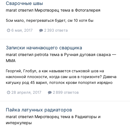
Сварочные швы
marat
ответил
Миротворец
тема в
Фотогалерея
5см мало, перегреваться будет, см 10 хотя бы
6 мая, 2017
2 393 ответа
Записки начинающего сварщика
marat
ответил
petrota
тема в
Ручная дуговая сварка —
ММA
Георгий, Глобул, а как называется стыковой шов на
наклонной плоскости, когда сам шов в горизонте? Давеча
катушку род 45 варил, потолок крови попортил изрядно
28 апреля, 2017
2 899 ответов
Пайка латунных радиаторов
marat
ответил
Миротворец
тема в
Радиаторы и
интеркулеры