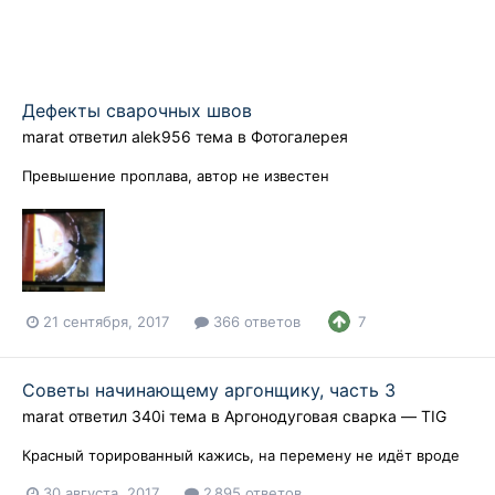
Дефекты сварочных швов
marat
ответил
alek956
тема в
Фотогалерея
Превышение проплава, автор не известен
21 сентября, 2017
366 ответов
7
Советы начинающему аргонщику, часть 3
marat
ответил
340i
тема в
Аргонодуговая сварка — TIG
Красный торированный кажись, на перемену не идёт вроде
30 августа, 2017
2 895 ответов