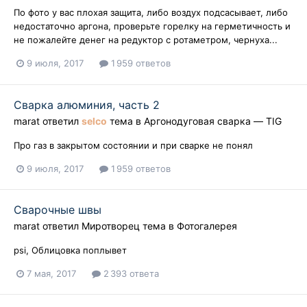
По фото у вас плохая защита, либо воздух подсасывает, либо
недостаточно аргона, проверьте горелку на герметичность и
не пожалейте денег на редуктор с ротаметром, чернуха...
9 июля, 2017
1 959 ответов
Сварка алюминия, часть 2
marat
ответил
selco
тема в
Аргонодуговая сварка — TIG
Про газ в закрытом состоянии и при сварке не понял
9 июля, 2017
1 959 ответов
Сварочные швы
marat
ответил
Миротворец
тема в
Фотогалерея
psi, Облицовка поплывет
7 мая, 2017
2 393 ответа