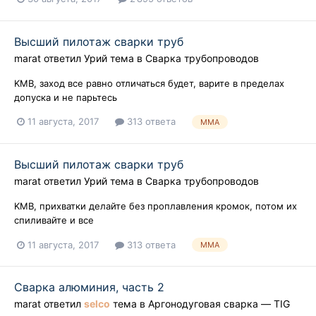
Высший пилотаж сварки труб
marat
ответил
Урий
тема в
Сварка трубопроводов
KMB, заход все равно отличаться будет, варите в пределах
допуска и не парьтесь
11 августа, 2017
313 ответа
MMA
Высший пилотаж сварки труб
marat
ответил
Урий
тема в
Сварка трубопроводов
KMB, прихватки делайте без проплавления кромок, потом их
спиливайте и все
11 августа, 2017
313 ответа
MMA
Сварка алюминия, часть 2
marat
ответил
selco
тема в
Аргонодуговая сварка — TIG