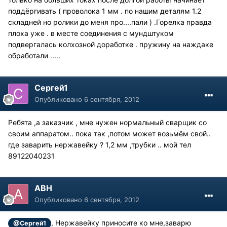
поддёргивать ( проволока 1 мм . по нашим деталям 1.2
складней но ролики до меня про....пали ) .Горелка правда
плоха уже . в месте соединения с мундштуком
подвергалась колхозной доработке . пружину на наждаке
обработали .....
Сергей1
Опубликовано
6 сентября, 2012
Ребята ,а заказчик , мне нужен нормальный сварщик со
своим аппаратом.. пока так ,потом может возьмём свой..
где заварить нержавейку ? 1,2 мм ,трубки .. мой тел
89122040231
АВН
Опубликовано
6 сентября, 2012
, Нержавейку приносите ко мне,заварю
@Сергей1