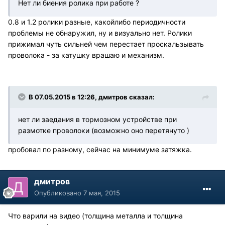
Нет ли биения ролика при работе ?
0.8 и 1.2 ролики разные, какойлибо периодичности
проблемы не обнаружил, ну и визуально нет. Ролики
прижимал чуть сильней чем перестает проскальзывать
проволока - за катушку врашаю и механизм.
В 07.05.2015 в 12:26, дмитров сказал:
нет ли заедания в тормозном устройстве при
размотке проволоки (возможно оно перетянуто )
пробовал по разному, сейчас на минимуме затяжка.
дмитров
Опубликовано
7 мая, 2015
Что варили на видео (толщина металла и толщина