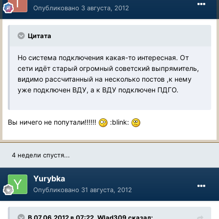
Опубликовано
3 августа, 2012
Цитата
Но система подключения какая-то интересная. От
сети идёт старый огромный советский выпрямитель,
видимо рассчитанный на несколько постов ,к нему
уже подключен ВДУ, а к ВДУ подключен ПДГО.
Вы ничего не попутали!!!!!!
:blink:
4 недели спустя...
Yurybka
Опубликовано
31 августа, 2012
В 07.06.2012 в 07:22, Wlad309 сказал: