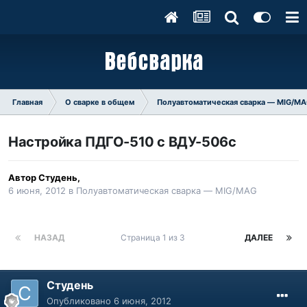
Главная
О сварке в общем
Полуавтоматическая сварка — MIG/M
Настройка ПДГО-510 с ВДУ-506с
Автор
Студень
,
6 июня, 2012
в
Полуавтоматическая сварка — MIG/MAG
НАЗАД
Страница 1 из 3
ДАЛЕЕ
Студень
Опубликовано
6 июня, 2012