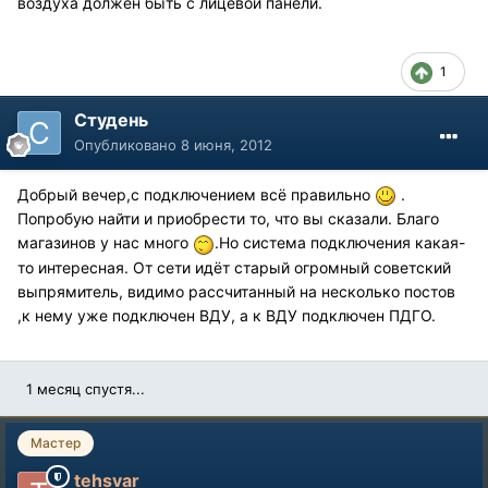
воздуха должен быть с лицевой панели.
1
Студень
Опубликовано
8 июня, 2012
Добрый вечер,с подключением всё правильно
.
Попробую найти и приобрести то, что вы сказали. Благо
магазинов у нас много
.Но система подключения какая-
то интересная. От сети идёт старый огромный советский
выпрямитель, видимо рассчитанный на несколько постов
,к нему уже подключен ВДУ, а к ВДУ подключен ПДГО.
1 месяц спустя...
Мастер
tehsvar