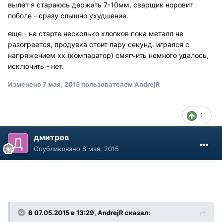
вылет я стараюсь держать 7-10мм, сварщик норовит
поболе - сразу слышно ухудшение.
еще - на старте несколько хлопков пока металл не
разогреется, продувка стоит пару секунд. игрался с
напряжением хх (компаратор) смягчить немного удалось,
исключить - нет.
Изменено
7 мая, 2015
пользователем AndrejR
1
дмитров
Опубликовано
8 мая, 2015
В 07.05.2015 в 13:29, AndrejR сказал: