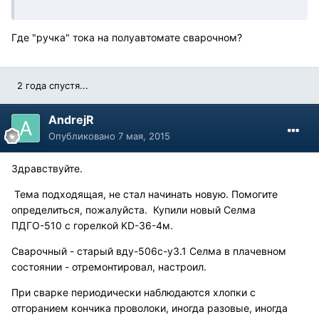
Где "ручка" тока на полуавтомате сварочном?
2 года спустя...
AndrejR
Опубликовано
7 мая, 2015
Здравствуйте.
Тема подходящая, не стал начинать новую. Помогите
определиться, пожалуйста. Купили новый Селма
ПДГО-510 с горелкой KD-36-4м.
Сварочный - старый вду-506с-у3.1 Селма в плачевном
состоянии - отремонтировал, настроил.
При сварке периодически наблюдаются хлопки с
отгоранием кончика проволоки, иногда разовые, иногда