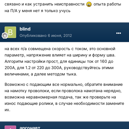
связано и как устранить неисправности
опыта работы
на П/А у меня нет я только учусь
blind
Опубликовано
6 июня, 2012
на всех п/а совмещена скорость с током, это основной
параметр, напряжение влияет на ширину и форму шва.
Алгоритм настройки прост, для единицы ток от 160 до
200А, для 1.2 от 220 до 300А, руководствуйтесь этими
величинами, а далее методом тыка.
Возможно с подающим все нормально, обратите внимание
на намотку проволоки, если проволока намотана нерядно,
возможна неравномерная подача, так же проверьте на
износ подающие ролики, в случае необходимости замените
их.
аргонавт