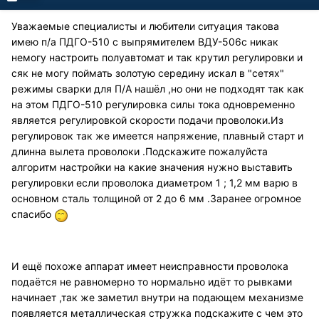
Уважаемые специалисты и любители ситуация такова
имею п/а ПДГО-510 с выпрямителем ВДУ-506с никак
немогу настроить полуавтомат и так крутил регулировки и
сяк не могу поймать золотую середину искал в "сетях"
режимы сварки для П/А нашёл ,но они не подходят так как
на этом ПДГО-510 регулировка силы тока одновременно
является регулировкой скорости подачи проволоки.Из
регулировок так же имеется напряжение, плавный старт и
длинна вылета проволоки .Подскажите пожалуйста
алгоритм настройки на какие значения нужно выставить
регулировки если проволока диаметром 1 ; 1,2 мм варю в
основном сталь толщиной от 2 до 6 мм .Заранее огромное
спасибо
И ещё похоже аппарат имеет неисправности проволока
подаётся не равномерно то нормально идёт то рывками
начинает ,так же заметил внутри на подающем механизме
появляется металлическая стружка подскажите с чем это