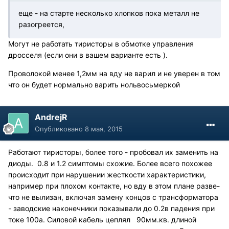
еще - на старте несколько хлопков пока металл не
разогреется,
Могут не работать тиристоры в обмотке управления
дросселя (если они в вашем варианте есть ).
Проволокой менее 1,2мм на вду не варил и не уверен в том
что он будет нормально варить нольвосьмеркой
AndrejR
Опубликовано
8 мая, 2015
Работают тиристоры, более того - пробовал их заменить на
диоды. 0.8 и 1.2 симптомы схожие. Более всего похожее
происходит при нарушении жесткости характеристики,
например при плохом контакте, но вду в этом плане разве-
что не вылизан, включая замену концов с трансформатора
- заводские наконечники показывали до 0.2в падения при
токе 100а. Силовой кабель цеплял 90мм.кв. длиной