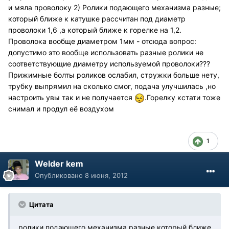
и мяла проволоку 2) Ролики подающего механизма разные;
который ближе к катушке рассчитан под диаметр
проволоки 1,6 ,а который ближе к горелке на 1,2.
Проволока вообще диаметром 1мм - отсюда вопрос:
допустимо это вообще использовать разные ролики не
соответствующие диаметру используемой проволоки???
Прижимные болты роликов ослабил, стружки больше нету,
трубку выпрямил на сколько смог, подача улучшилась ,но
настроить увы так и не получается
.Горелку кстати тоже
снимал и продул её воздухом
1
Welder kem
Опубликовано
8 июня, 2012
Цитата
ролики подающего механизма разные который ближе