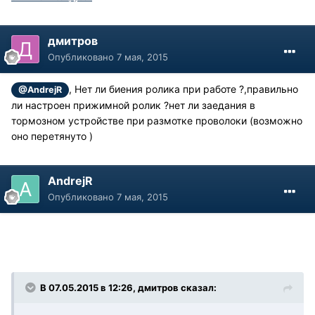
дмитров
Опубликовано
7 мая, 2015
, Нет ли биения ролика при работе ?,правильно
@AndrejR
ли настроен прижимной ролик ?нет ли заедания в
тормозном устройстве при размотке проволоки (возможно
оно перетянуто )
AndrejR
Опубликовано
7 мая, 2015
В 07.05.2015 в 12:26, дмитров сказал: