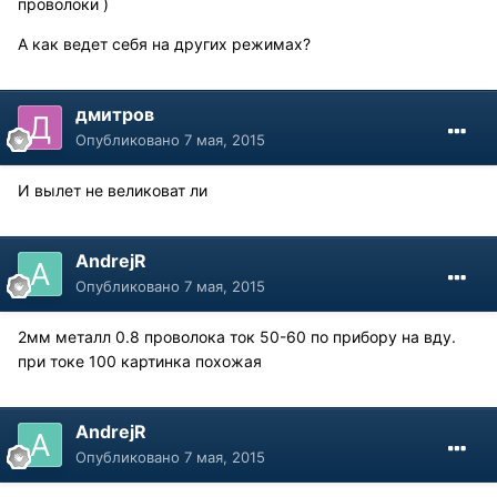
проволоки )
А как ведет себя на других режимах?
дмитров
Опубликовано
7 мая, 2015
И вылет не великоват ли
AndrejR
Опубликовано
7 мая, 2015
2мм металл 0.8 проволока ток 50-60 по прибору на вду.
при токе 100 картинка похожая
AndrejR
Опубликовано
7 мая, 2015