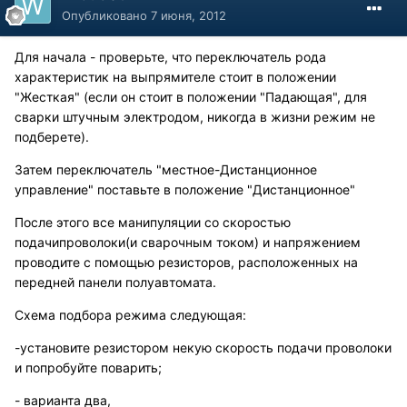
Опубликовано
7 июня, 2012
Для начала - проверьте, что переключатель рода
характеристик на выпрямителе стоит в положении
"Жесткая" (если он стоит в положении "Падающая", для
сварки штучным электродом, никогда в жизни режим не
подберете).
Затем переключатель "местное-Дистанционное
управление" поставьте в положение "Дистанционное"
После этого все манипуляции со скоростью
подачипроволоки(и сварочным током) и напряжением
проводите с помощью резисторов, расположенных на
передней панели полуавтомата.
Схема подбора режима следующая:
-установите резистором некую скорость подачи проволоки
и попробуйте поварить;
- варианта два,