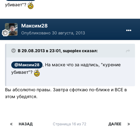
убивает"?
Максим28
Опубликовано
30 августа, 2013
В 29.08.2013 в 23:01, supoplex сказал:
, На маске что за надпись, "курение
@Максим28
убивает"?
Вы абсолютно правы. Завтра сфоткаю по-ближе и ВСЕ в
этом убедятся.
НАЗАД
Страница 16 из 72
ДАЛЕЕ