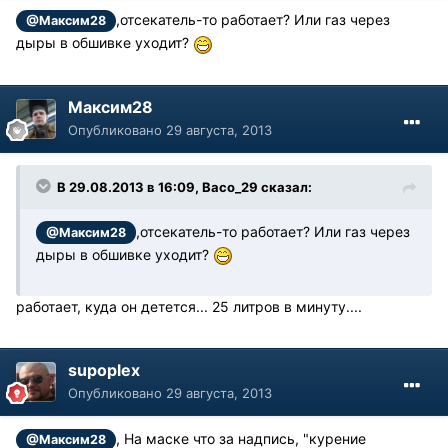
,отсекатель-то работает? Или газ через
@Максим28
дыры в обшивке уходит?
Максим28
Опубликовано
29 августа, 2013
В 29.08.2013 в 16:09, Васо_29 сказал:
,отсекатель-то работает? Или газ через
@Максим28
дыры в обшивке уходит?
работает, куда он детется... 25 литров в минуту....
supoplex
Опубликовано
29 августа, 2013
, На маске что за надпись, "курение
@Максим28