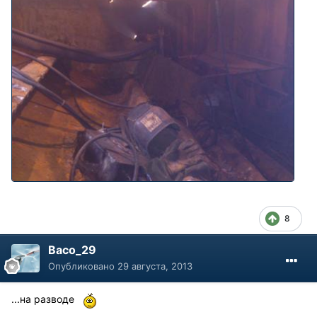
8
Васо_29
Опубликовано
29 августа, 2013
...на разводе