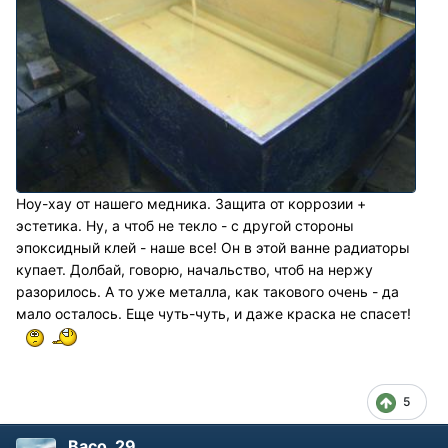
Ноу-хау от нашего медника. Защита от коррозии +
эстетика. Ну, а чтоб не текло - с другой стороны
эпоксидный клей - наше все! Он в этой ванне радиаторы
купает. Долбай, говорю, начальство, чтоб на нержу
разорилось. А то уже металла, как такового очень - да
мало осталось. Еще чуть-чуть, и даже краска не спасет!
5
Васо_29