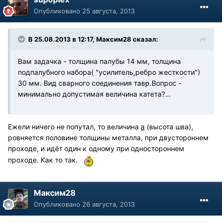
Опубликовано
25 августа, 2013
В 25.08.2013 в 12:17, Максим28 сказал:
Вам задачка - толщина палубы 14 мм, толщина
подпалубного набора( "усилитель,ребро жесткости")
30 мм. Вид сварного соединения тавр.Вопрос -
минимально допустимая величина катета?...
Ежели ничего не попутал, то величина
а
(высота шва),
ровняется половине толщины металла, при двустороннем
проходе, и идёт один к одному при одностороннем
проходе. Как то так.
Максим28
Опубликовано
26 августа, 2013