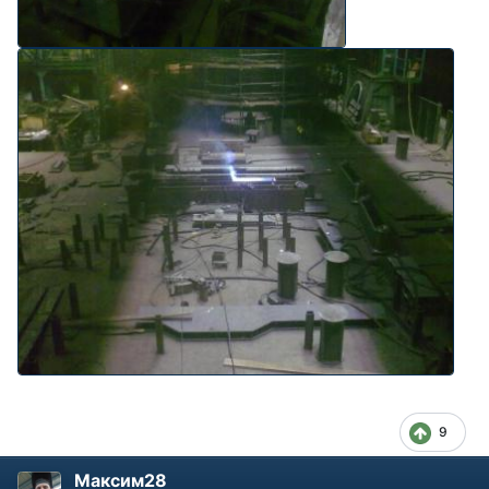
9
Максим28