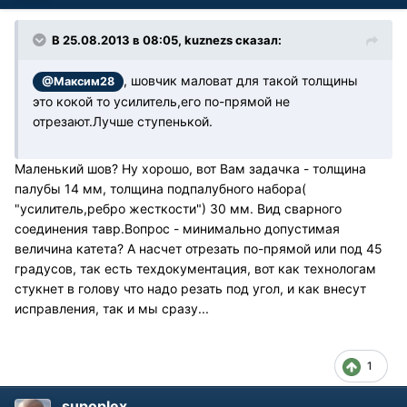
В 25.08.2013 в 08:05, kuznezs сказал:
, шовчик маловат для такой толщины
@Максим28
это кокой то усилитель,его по-прямой не
отрезают.Лучше ступенькой.
Маленький шов? Ну хорошо, вот Вам задачка - толщина
палубы 14 мм, толщина подпалубного набора(
"усилитель,ребро жесткости") 30 мм. Вид сварного
соединения тавр.Вопрос - минимально допустимая
величина катета? А насчет отрезать по-прямой или под 45
градусов, так есть техдокументация, вот как технологам
стукнет в голову что надо резать под угол, и как внесут
исправления, так и мы сразу...
1
supoplex