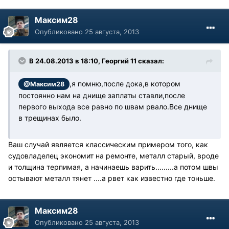
Максим28
Опубликовано
25 августа, 2013
В 24.08.2013 в 18:10, Георгий 11 сказал:
,я помню,после дока,в котором
@Максим28
постоянно нам на днище заплаты ставли,после
первого выхода все равно по швам рвало.Все днище
в трещинах было.
Ваш случай является классическим примером того, как
судовладелец экономит на ремонте, металл старый, вроде
и толщина терпимая, а начинаешь варить.........а потом швы
остывают металл тянет ....а рвет как известно где тоньше.
Максим28
Опубликовано
25 августа, 2013