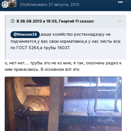
Опубликовано
27 августа, 2013
В 26.08.2013 в 19:35, Георгий 11 сказал:
,ваше хозяйство ростехнадзору не
@Максим28
подчиняется,у вас свои нормативки,а у нас листы все
по ГОСТ 5264,а трубы 16037.
о, нет-нет.... трубы это не ко мне, я так, оооочень редко к
ним прикасаюсь. В основном вот это